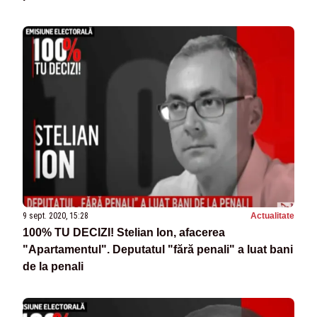
9 sept. 2020, 15:28
Actualitate
100% TU DECIZI! Stelian Ion, afacerea
"Apartamentul". Deputatul "fără penali" a luat bani
de la penali