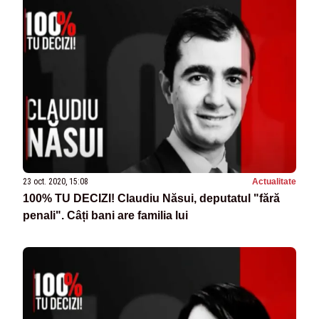
23 oct. 2020, 15:08
Actualitate
100% TU DECIZI! Claudiu Năsui, deputatul "fără
penali". Câți bani are familia lui