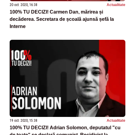
20 oct. 2020, 16:38
Actualitate
100% TU DECIZI! Carmen Dan, mărirea și
decăderea. Secretara de școală ajunsă șefă la
Interne
19 oct. 2020, 15:38
Actualitate
100% TU DECIZI! Adrian Solomon, deputatul "cu
de toate" se declară comunist. Recidivist la