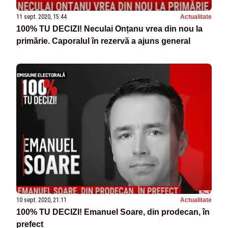
11 sept. 2020, 15:44
Actualitate
100% TU DECIZI! Neculai Onțanu vrea din nou la
primărie. Caporalul în rezervă a ajuns general
10 sept. 2020, 21:11
Actualitate
100% TU DECIZI! Emanuel Soare, din prodecan, în
prefect