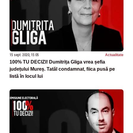
15 sept. 2020, 15:05
Actualitate
100% TU DECIZI! Dumitrița Gliga vrea șefia
județului Mureș. Tatăl condamnat, fiica pusă pe
listă în locul lui