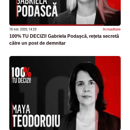
18 nov. 2020, 14:20
Actualitate
100% TU DECIZI! Gabriela Podașcă, rețeta secretă
către un post de demnitar