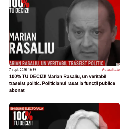
7 sept. 2020, 16:39
Actualitate
100% TU DECIZI! Marian Rasaliu, un veritabil
traseist politic. Politicianul rasat la funcții publice
abonat