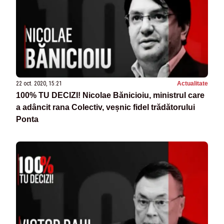
22 oct. 2020, 15:21
Actualitate
100% TU DECIZI! Nicolae Bănicioiu, ministrul care
a adâncit rana Colectiv, veșnic fidel trădătorului
Ponta