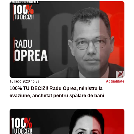
16 sept. 2020, 15:33
Actualitate
100% TU DECIZI! Radu Oprea, ministru la
evaziune, anchetat pentru spălare de bani