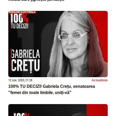
12 nov. 2020, 21:28
Actualitate
100% TU DECIZI! Gabriela Crețu, senatoarea
"femei din toate limbile, uniți-vă"