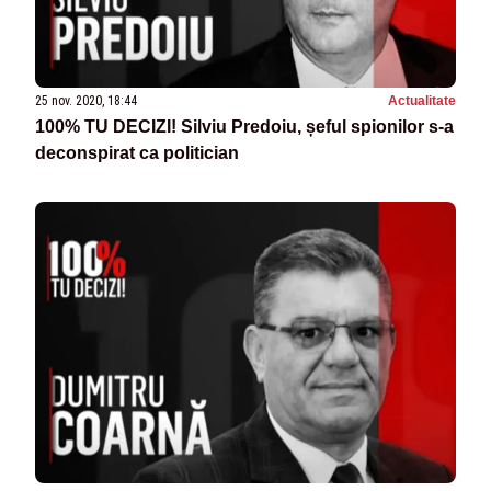
25 nov. 2020, 18:44
Actualitate
100% TU DECIZI! Silviu Predoiu, șeful spionilor s-a
deconspirat ca politician