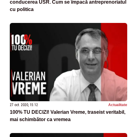
conducerea USR. Cum se împacă antreprenoriatul
cu politica
27 oct. 2020, 15:12
Actualitate
100% TU DECIZI! Valerian Vreme, traseist veritabil,
mai schimbător ca vremea