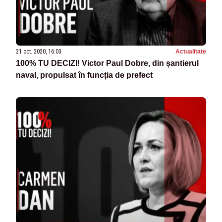
21 oct. 2020, 16:03
Actualitate
100% TU DECIZI! Victor Paul Dobre, din șantierul
naval, propulsat în funcția de prefect