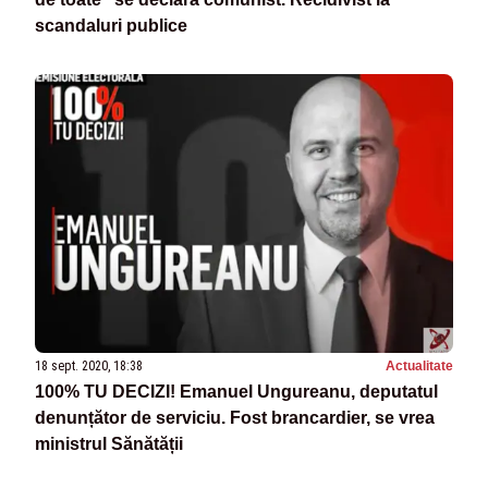
scandaluri publice
18 sept. 2020, 18:38
Actualitate
100% TU DECIZI! Emanuel Ungureanu, deputatul
denunțător de serviciu. Fost brancardier, se vrea
ministrul Sănătății