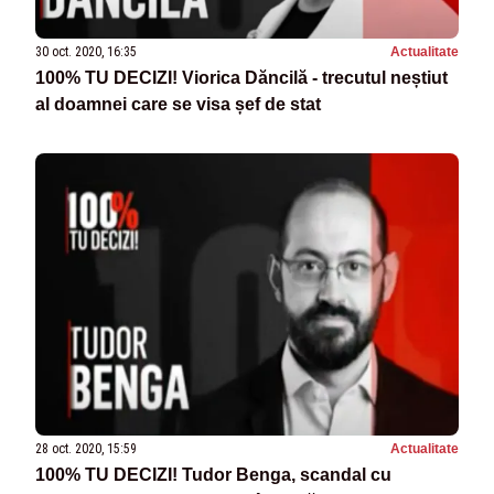
30 oct. 2020, 16:35
Actualitate
100% TU DECIZI! Viorica Dăncilă - trecutul neștiut
al doamnei care se visa șef de stat
28 oct. 2020, 15:59
Actualitate
100% TU DECIZI! Tudor Benga, scandal cu