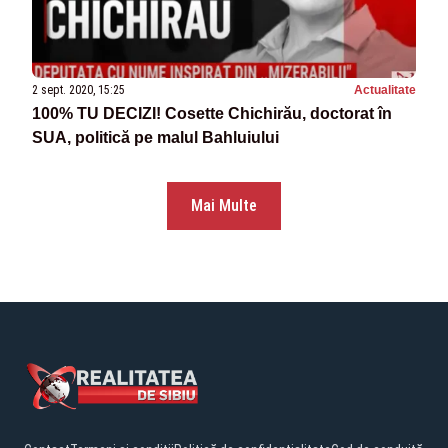
2 sept. 2020, 15:25
Actualitate
100% TU DECIZI! Cosette Chichirău, doctorat în
SUA, politică pe malul Bahluiului
Mai Multe