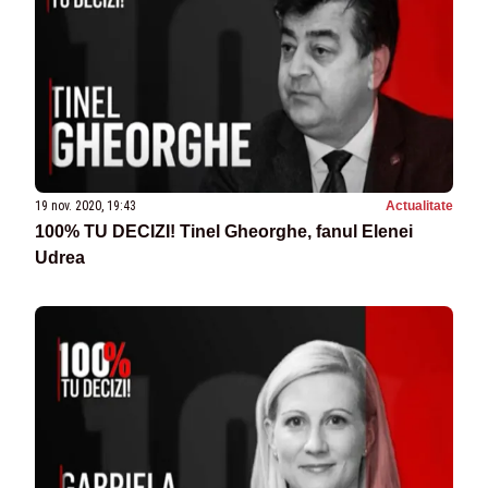
19 nov. 2020, 19:43
Actualitate
100% TU DECIZI! Tinel Gheorghe, fanul Elenei
Udrea