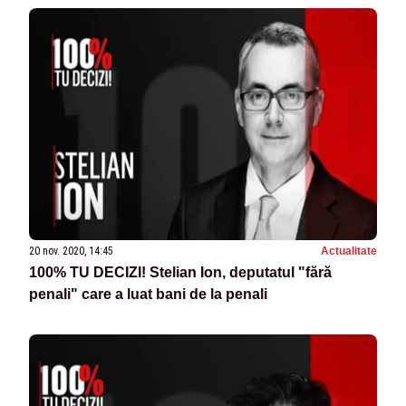
20 nov. 2020, 14:45
Actualitate
100% TU DECIZI! Stelian Ion, deputatul "fără
penali" care a luat bani de la penali