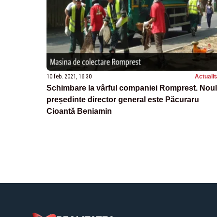
10 feb. 2021, 16:30
Actualit
Schimbare la vârful companiei Romprest. Noul
președinte director general este Păcuraru
Cioantă Beniamin