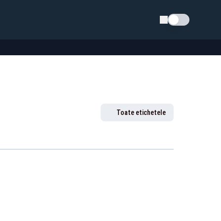
Schimba tema
Toate etichetele