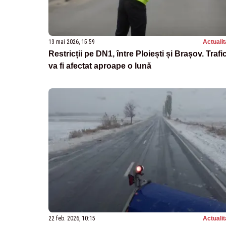
13 mai 2026, 15:59
Actualit
Restricții pe DN1, între Ploiești și Brașov. Trafi
va fi afectat aproape o lună
22 feb. 2026, 10:15
Actualit