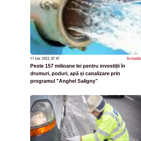
11 nov. 2022, 07:47
Actualit
Peste 157 milioane lei pentru investiții în
drumuri, poduri, apă și canalizare prin
programul "Anghel Saligny”