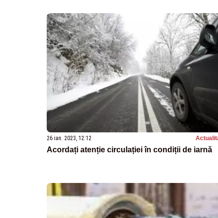
26 ian. 2023, 12:12
Actualit
Acordați atenție circulației în condiții de iarnă