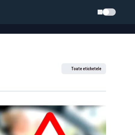
Schimba tema
Toate etichetele