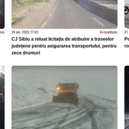
ate
29 iun. 2020, 17:02
Actualitate
21 
CJ Sibiu a reluat licitația de atribuire a traseelor
Po
județene pentru asigurarea transportului, pentru
ro
zece drumuri