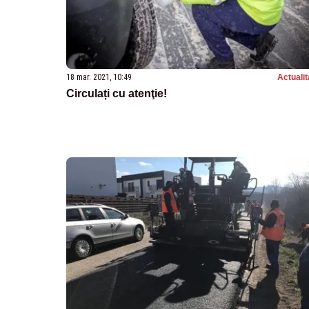
18 mar. 2021, 10:49
Actualit
Circulați cu atenţie!