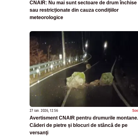
CNAIR: Nu mai sunt sectoare de drum închise
sau restricționate din cauza condițiilor
meteorologice
27 ian. 2026, 12:56
Soc
Avertisment CNAIR pentru drumurile montane
Căderi de pietre și blocuri de stâncă de pe
versanţi