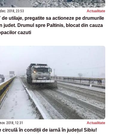
dec. 2018, 23:53
Actualitate
 de utilaje, pregatite sa actioneze pe drumurile
n judet. Drumul spre Paltinis, blocat din cauza
pacilor cazuti
nov. 2018, 12:31
Actualitate
 circulă în condiții de iarnă în județul Sibiu!