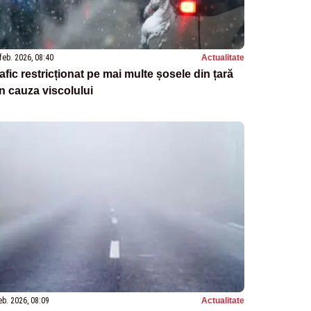
feb. 2026, 08:40
Actualitate
afic restricționat pe mai multe șosele din țară
n cauza viscolului
eb. 2026, 08:09
Actualitate