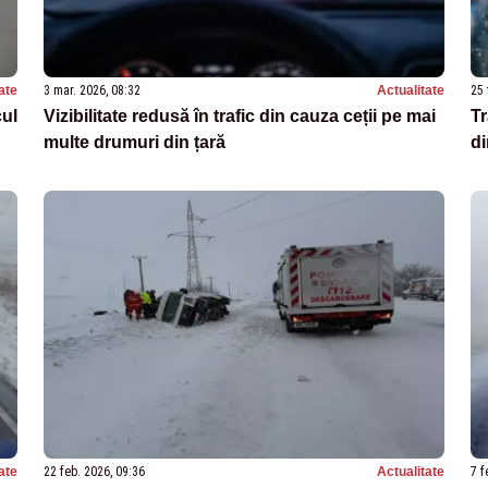
ate
3 mar. 2026, 08:32
Actualitate
25 
cul
Vizibilitate redusă în trafic din cauza ceții pe mai
Tr
multe drumuri din țară
di
ate
22 feb. 2026, 09:36
Actualitate
7 f