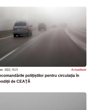
ec. 2022, 10:21
Actualitate
comandările polițiștilor pentru circulația în
ondiții de CEAȚĂ