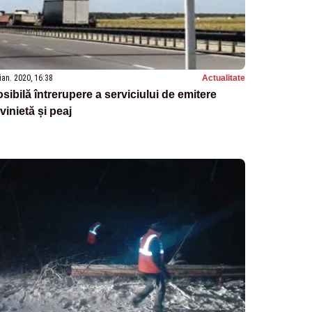
ian. 2020, 16:38
Actualitate
sibilă întrerupere a serviciului de emitere
vinietă și peaj