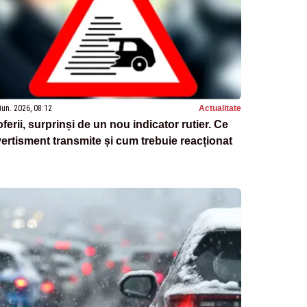
iun. 2026, 08:12
Actualitate
ferii, surprinși de un nou indicator rutier. Ce
ertisment transmite și cum trebuie reacționat