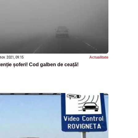
nov. 2021, 09:15
Actualitate
enție șoferi! Cod galben de ceață!