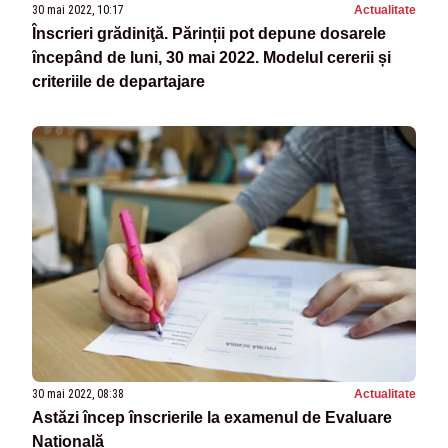
30 mai 2022, 10:17
Actualitate
Înscrieri grădiniţă. Părinții pot depune dosarele
începând de luni, 30 mai 2022. Modelul cererii și
criteriile de departajare
30 mai 2022, 08:38
Actualitate
Astăzi încep înscrierile la examenul de Evaluare
Națională