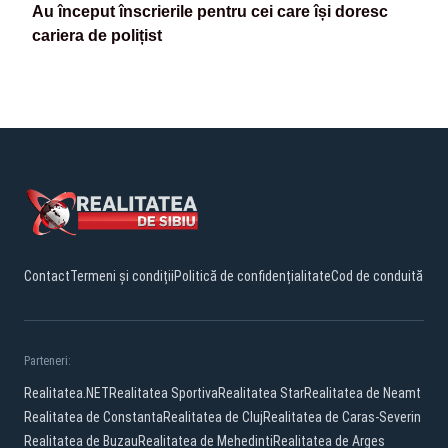
Au început înscrierile pentru cei care își doresc
cariera de polițist
Contact
Termeni și condiții
Politică de confidențialitate
Cod de conduită
Parteneri:
Realitatea.NET
Realitatea Sportiva
Realitatea Star
Realitatea de Neamt
Realitatea de Constanta
Realitatea de Cluj
Realitatea de Caras-Severin
Realitatea de Buzau
Realitatea de Mehedinti
Realitatea de Arges