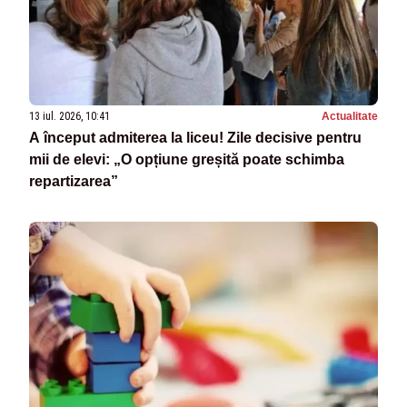
13 iul. 2026, 10:41
Actualitate
A început admiterea la liceu! Zile decisive pentru
mii de elevi: „O opțiune greșită poate schimba
repartizarea”