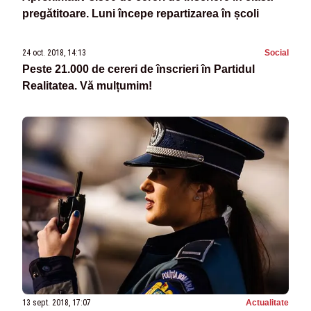
pregătitoare. Luni începe repartizarea în școli
24 oct. 2018, 14:13
Social
Peste 21.000 de cereri de înscrieri în Partidul
Realitatea. Vă mulțumim!
13 sept. 2018, 17:07
Actualitate