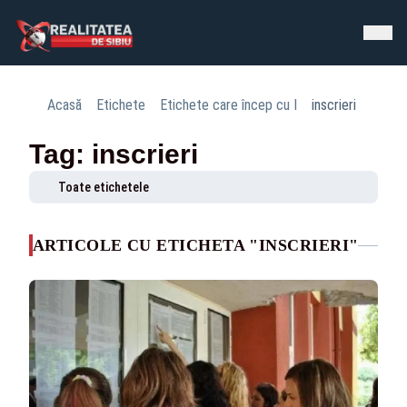
Acasă
Etichete
Etichete care încep cu I
inscrieri
Tag: inscrieri
Toate etichetele
ARTICOLE CU ETICHETA "INSCRIERI"