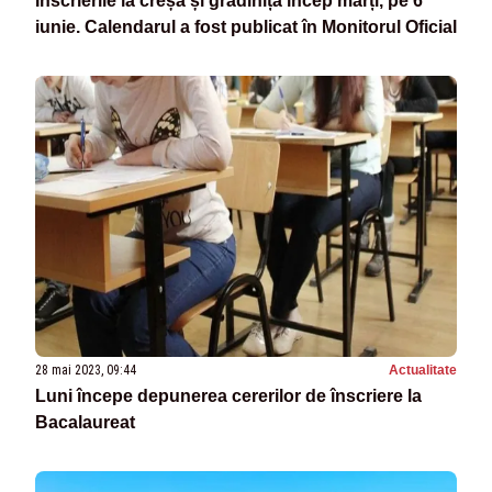
Înscrierile la creșă și grădiniță încep marți, pe 6
iunie. Calendarul a fost publicat în Monitorul Oficial
28 mai 2023, 09:44
Actualitate
Luni începe depunerea cererilor de înscriere la
Bacalaureat