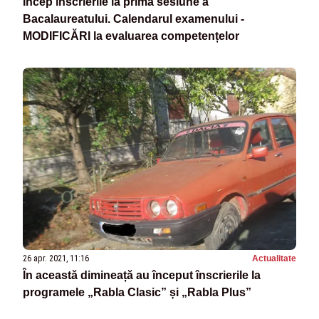
Încep înscrierile la prima sesiune a
Bacalaureatului. Calendarul examenului -
MODIFICĂRI la evaluarea competențelor
26 apr. 2021, 11:16
Actualitate
În această dimineață au început înscrierile la
programele „Rabla Clasic” și „Rabla Plus”