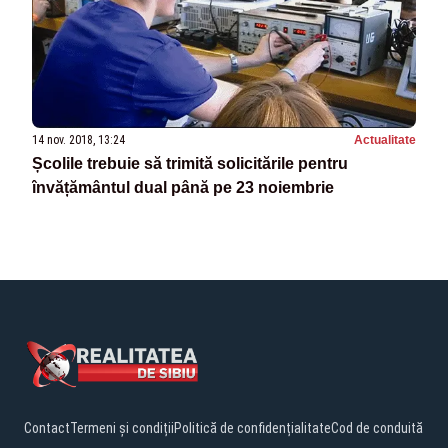
14 nov. 2018, 13:24
Actualitate
Școlile trebuie să trimită solicitările pentru
învățământul dual până pe 23 noiembrie
Contact
Termeni și condiții
Politică de confidențialitate
Cod de conduită