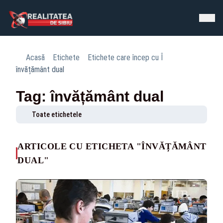
Acasă
Etichete
Etichete care încep cu Î
învățământ dual
Tag: învățământ dual
Toate etichetele
ARTICOLE CU ETICHETA "ÎNVĂȚĂMÂNT
DUAL"