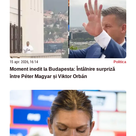
15 apr. 2026, 16:14
Politica
Moment inedit la Budapesta: Întâlnire surpriză
între Péter Magyar și Viktor Orbán