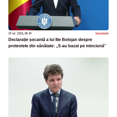
29 iul. 2026, 08:49
Sanatate
Declarație șocantă a lui Ilie Bolojan despre
protestele din sănătate: „S-au bazat pe minciună”