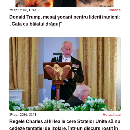
29 apr. 2026, 11:47
Politica
Donald Trump, mesaj șocant pentru liderii iranieni:
„Gata cu băiatul drăguț”
29 apr. 2026, 08:11
Actualitate
Regele Charles al III‑lea le cere Statelor Unite să nu
cedeze tentației de izolare, într-un discurs rostit în