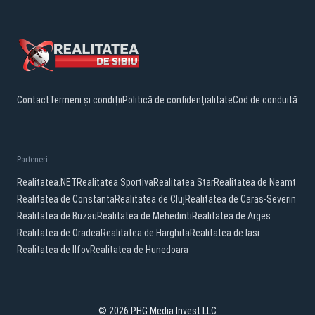
Contact
Termeni și condiții
Politică de confidențialitate
Cod de conduită
Parteneri:
Realitatea.NET
Realitatea Sportiva
Realitatea Star
Realitatea de Neamt
Realitatea de Constanta
Realitatea de Cluj
Realitatea de Caras-Severin
Realitatea de Buzau
Realitatea de Mehedinti
Realitatea de Arges
Realitatea de Oradea
Realitatea de Harghita
Realitatea de Iasi
Realitatea de Ilfov
Realitatea de Hunedoara
© 2026 PHG Media Invest LLC