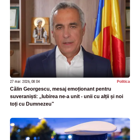
27 mar. 2026, 08:04
Politica
Călin Georgescu, mesaj emoționant pentru
suveraniști: „Iubirea ne-a unit - unii cu alții și noi
toți cu Dumnezeu”