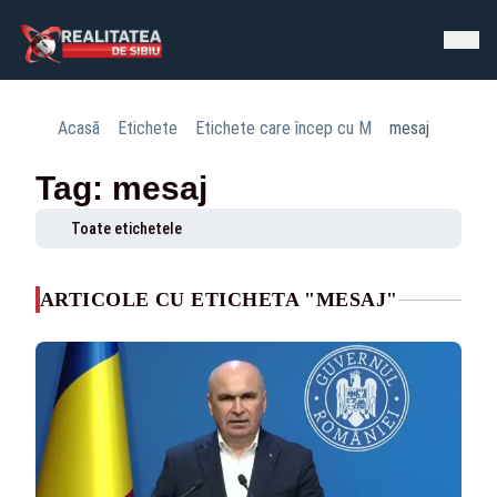
Acasă
Etichete
Etichete care încep cu M
mesaj
Tag: mesaj
Toate etichetele
ARTICOLE CU ETICHETA "MESAJ"