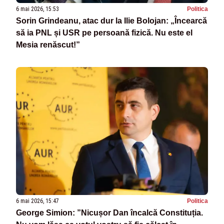
6 mai 2026, 15:53
Politica
Sorin Grindeanu, atac dur la Ilie Bolojan: „Încearcă
să ia PNL și USR pe persoană fizică. Nu este el
Mesia renăscut!”
6 mai 2026, 15:47
Politica
George Simion: ”Nicușor Dan încalcă Constituția.