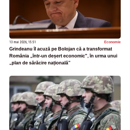
13 mai 2026, 15:51
Economie
Grindeanu îl acuză pe Bolojan că a transformat
România „într-un deșert economic", în urma unui
„plan de sărăcire națională”