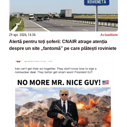
29 apr. 2026, 14:36
Actualitate
Alertă pentru toți șoferii: CNAIR atrage atenția
despre un site „fantomă” pe care plătești roviniete