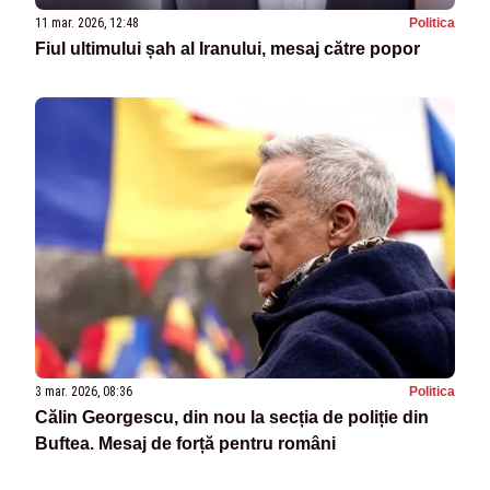
11 mar. 2026, 12:48
Politica
Fiul ultimului șah al Iranului, mesaj către popor
3 mar. 2026, 08:36
Politica
Călin Georgescu, din nou la secția de poliție din
Buftea. Mesaj de forță pentru români