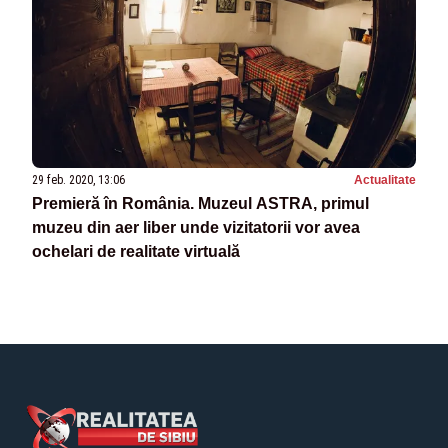
29 feb. 2020, 13:06
Actualitate
Premieră în România. Muzeul ASTRA, primul
muzeu din aer liber unde vizitatorii vor avea
ochelari de realitate virtuală