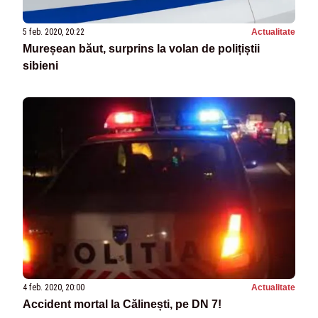
5 feb. 2020, 20:22
Actualitate
Mureșean băut, surprins la volan de polițiștii
sibieni
4 feb. 2020, 20:00
Actualitate
Accident mortal la Călinești, pe DN 7!