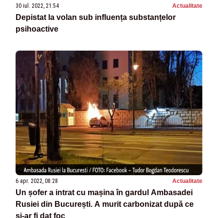
30 iul. 2022, 21:54
Actualitate
Depistat la volan sub influența substanțelor
psihoactive
6 apr. 2022, 08:28
Actualitate
Un șofer a intrat cu mașina în gardul Ambasadei
Rusiei din București. A murit carbonizat după ce
și-ar fi dat foc