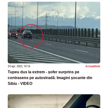
24 apr. 2023, 10:16
Actualitate
Tupeu dus la extrem - șofer surprins pe
contrasens pe autostradă. Imagini șocante din
Sibiu - VIDEO