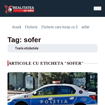
Acasă
Etichete
Etichete care încep cu S
sofer
Tag: sofer
Toate etichetele
ARTICOLE CU ETICHETA "SOFER"