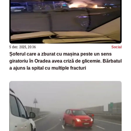
5 dec. 2025, 20:36
Social
Șoferul care a zburat cu mașina peste un sens
giratoriu în Oradea avea criză de glicemie. Bărbatul
a ajuns la spital cu multiple fracturi