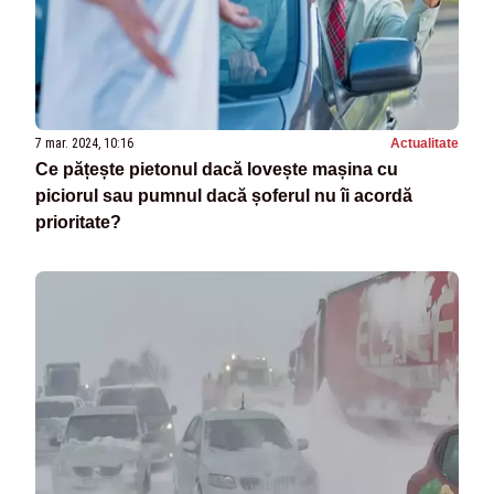
7 mar. 2024, 10:16
Actualitate
Ce pățește pietonul dacă lovește mașina cu
piciorul sau pumnul dacă șoferul nu îi acordă
prioritate?