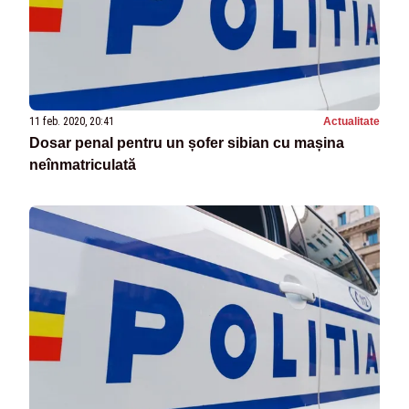
11 feb. 2020, 20:41
Actualitate
Dosar penal pentru un șofer sibian cu mașina
neînmatriculată