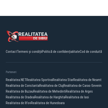
Contact
Termeni și condiții
Politică de confidențialitate
Cod de conduită
Parteneri:
Realitatea.NET
Realitatea Sportiva
Realitatea Star
Realitatea de Neamt
Realitatea de Constanta
Realitatea de Cluj
Realitatea de Caras-Severin
Realitatea de Buzau
Realitatea de Mehedinti
Realitatea de Arges
Realitatea de Oradea
Realitatea de Harghita
Realitatea de Iasi
Realitatea de Ilfov
Realitatea de Hunedoara