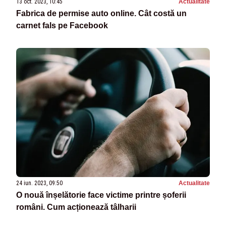
13 oct. 2023, 10:45
Actualitate
Fabrica de permise auto online. Cât costă un
carnet fals pe Facebook
24 iun. 2023, 09:50
Actualitate
O nouă înșelătorie face victime printre șoferii
români. Cum acționează tâlharii