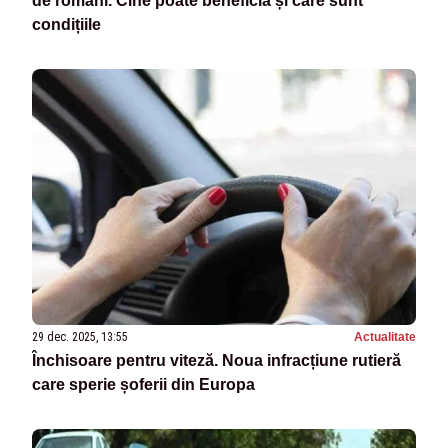
de români. Cine poate beneficia și care sunt
condițiile
29 dec. 2025, 13:55
Actualitate
Închisoare pentru viteză. Noua infracțiune rutieră
care sperie șoferii din Europa