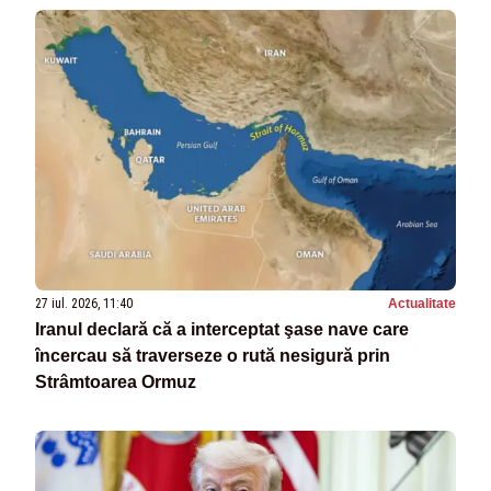
27 iul. 2026, 11:40
Actualitate
Iranul declară că a interceptat şase nave care
încercau să traverseze o rută nesigură prin
Strâmtoarea Ormuz