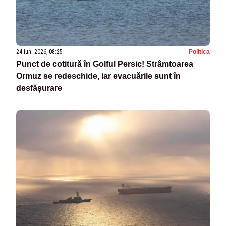
24 iun. 2026, 08:25
Politica
Punct de cotitură în Golful Persic! Strâmtoarea
Ormuz se redeschide, iar evacuările sunt în
desfășurare