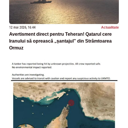
12 mai 2026, 16:44
Actualitate
Avertisment direct pentru Teheran! Qatarul cere
Iranului să oprească „șantajul” din Strâmtoarea
Ormuz