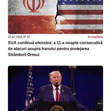
22 iul. 2026, 07:37
Actualitate
SUA continuă ofensiva: a 11-a noapte consecutivă
de atacuri asupra Iranului pentru protejarea
Strâmtorii Ormuz