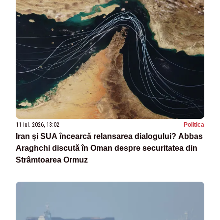
11 iul. 2026, 13:02
Politica
Iran și SUA încearcă relansarea dialogului? Abbas
Araghchi discută în Oman despre securitatea din
Strâmtoarea Ormuz