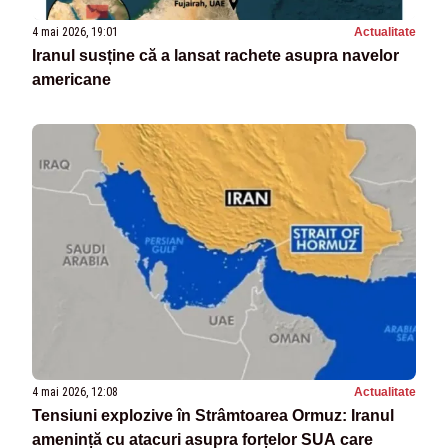
4 mai 2026, 19:01
Actualitate
Iranul susține că a lansat rachete asupra navelor
americane
4 mai 2026, 12:08
Actualitate
Tensiuni explozive în Strâmtoarea Ormuz: Iranul
amenință cu atacuri asupra forțelor SUA care