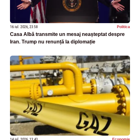
16 iul. 2026, 23:58
Politica
Casa Albă transmite un mesaj neașteptat despre
Iran. Trump nu renunță la diplomație
14 iul. 2026, 13:43
Economie