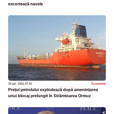
escortează navele
30 apr. 2026, 07:56
Economie
Prețul petrolului explodează după amenințarea
unui blocaj prelungit în Strâmtoarea Ormuz