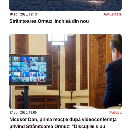
18 apr. 2026, 12:10
Actualitate
Strâmtoarea Ormuz, închisă din nou
17 apr. 2026, 19:06
Politica
Nicușor Dan, prima reacție după videoconferința
privind Strâmtoarea Ormuz: ”Discuțiile s-au