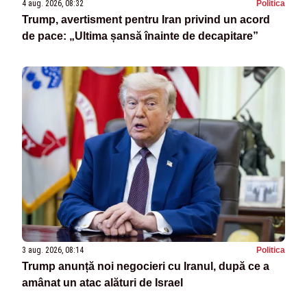
4 aug. 2026, 08:32
Politica
Trump, avertisment pentru Iran privind un acord
de pace: „Ultima șansă înainte de decapitare”
3 aug. 2026, 08:14
Politica
Trump anunță noi negocieri cu Iranul, după ce a
amânat un atac alături de Israel