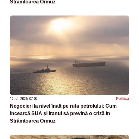
Strâmtoarea Ormuz
12 iul. 2026, 07:02
Politica
Negocieri la nivel înalt pe ruta petrolului: Cum
încearcă SUA și Iranul să prevină o criză în
Strâmtoarea Ormuz