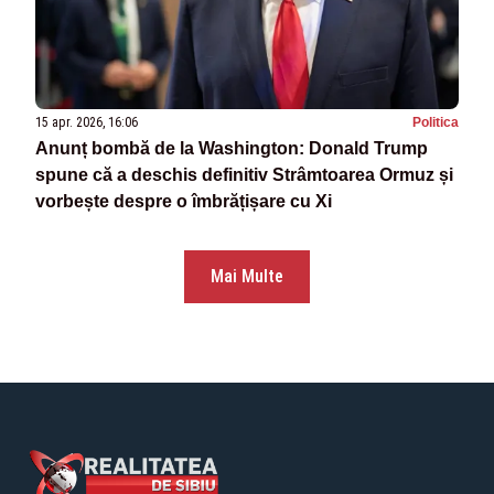
15 apr. 2026, 16:06
Politica
Anunț bombă de la Washington: Donald Trump
spune că a deschis definitiv Strâmtoarea Ormuz și
vorbește despre o îmbrățișare cu Xi
Mai Multe