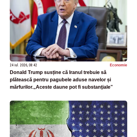
24 iul. 2026, 08:42
Economie
Donald Trump susține că Iranul trebuie să
plătească pentru pagubele aduse navelor și
mărfurilor.„Aceste daune pot fi substanţiale”