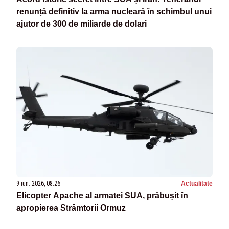
renunță definitiv la arma nucleară în schimbul unui
ajutor de 300 de miliarde de dolari
9 iun. 2026, 08:26
Actualitate
Elicopter Apache al armatei SUA, prăbușit în
apropierea Strâmtorii Ormuz