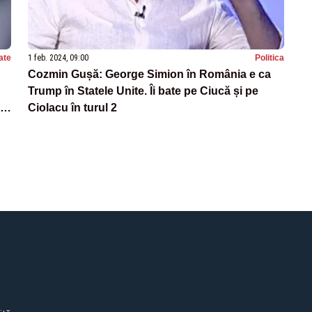
ate
1 feb. 2024, 09:00
Politica
Cozmin Gușă: George Simion în România e ca
Trump în Statele Unite. Îi bate pe Ciucă și pe
PR
Ciolacu în turul 2