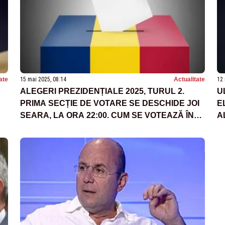
ate
15 mai 2025, 08:14
Actualitate
12 
ALEGERI PREZIDENȚIALE 2025, TURUL 2.
U
PRIMA SECȚIE DE VOTARE SE DESCHIDE JOI
E
SEARA, LA ORA 22:00. CUM SE VOTEAZĂ ÎN
A
DIASPORA