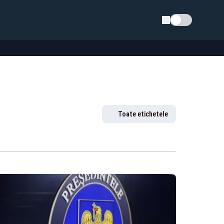
Schimba tema
Toate etichetele