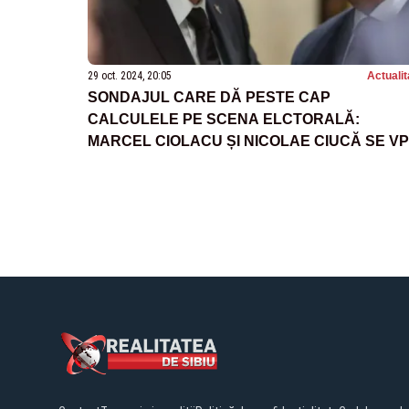
29 oct. 2024, 20:05
Actualit
SONDAJUL CARE DĂ PESTE CAP
CALCULELE PE SCENA ELCTORALĂ:
MARCEL CIOLACU ȘI NICOLAE CIUCĂ SE V
CONFRUNTA ÎN TURUL DOI. CE PARTIDE
ADUNĂ CELE MAI MULTE VOTURI