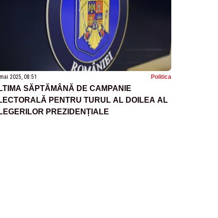
mai 2025, 08:51
Politica
LTIMA SĂPTĂMÂNĂ DE CAMPANIE
LECTORALĂ PENTRU TURUL AL DOILEA AL
LEGERILOR PREZIDENȚIALE