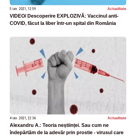
5 ian. 2021, 12:59
Actualitate
VIDEO/ Descoperire EXPLOZIVĂ: Vaccinul anti-
COVID, făcut la liber într-un spital din România
4 ian. 2021, 22:36
Actualitate
Alexandru A.: Teoria neștiinței. Sau cum ne
îndepărtăm de la adevăr prin prostie - virusul care