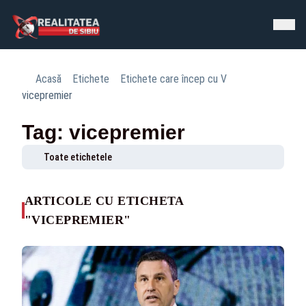
Acasă
Etichete
Etichete care încep cu V
vicepremier
Tag: vicepremier
Toate etichetele
ARTICOLE CU ETICHETA
"VICEPREMIER"