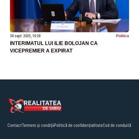
30 sept. 2025, 10:28
Politica
INTERIMATUL LUI ILIE BOLOJAN CA
VICEPREMIER A EXPIRAT
Contact
Termeni și condiții
Politică de confidențialitate
Cod de conduită