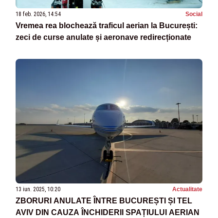
18 feb. 2026, 14:54
Social
Vremea rea blochează traficul aerian la București:
zeci de curse anulate și aeronave redirecționate
13 iun. 2025, 10:20
Actualitate
ZBORURI ANULATE ÎNTRE BUCUREȘTI ȘI TEL
AVIV DIN CAUZA ÎNCHIDERII SPAȚIULUI AERIAN