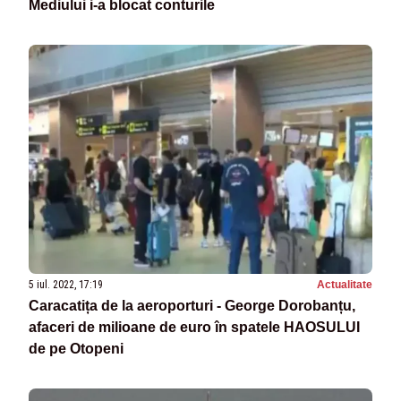
Mediului i-a blocat conturile
5 iul. 2022, 17:19
Actualitate
Caracatița de la aeroporturi - George Dorobanțu,
afaceri de milioane de euro în spatele HAOSULUI
de pe Otopeni