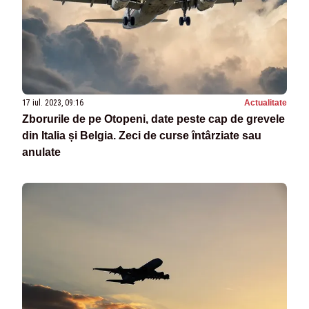
17 iul. 2023, 09:16
Actualitate
Zborurile de pe Otopeni, date peste cap de grevele
din Italia și Belgia. Zeci de curse întârziate sau
anulate