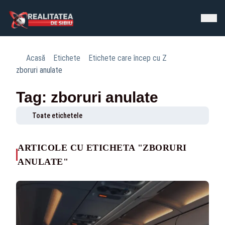
Acasă
Etichete
Etichete care încep cu Z
zboruri anulate
Tag: zboruri anulate
Toate etichetele
ARTICOLE CU ETICHETA "ZBORURI
ANULATE"