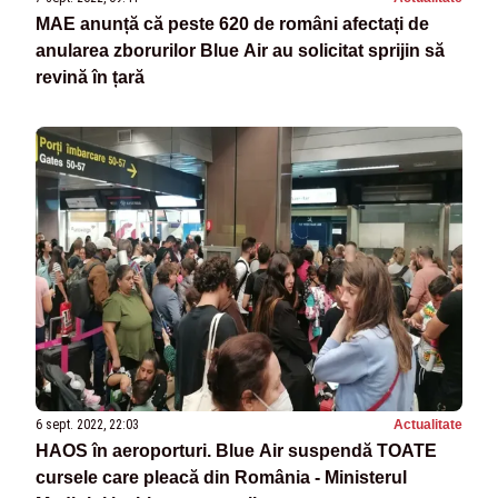
MAE anunță că peste 620 de români afectați de
anularea zborurilor Blue Air au solicitat sprijin să
revină în țară
6 sept. 2022, 22:03
Actualitate
HAOS în aeroporturi. Blue Air suspendă TOATE
cursele care pleacă din România - Ministerul