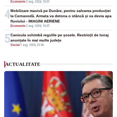
Economie
-
2 aug. 2026, 10:01
4
Mobilizare masivă pe Dunăre, pentru salvarea producției
la Cernavodă. Armata va detona o stâncă și va devia apa
fluviului - IMAGINI AERIENE
Economie
-
2 aug. 2026, 10:07
5
Canicula schimbă regulile pe șosele. Restricții de tonaj
anunțate în mai multe județe
Social
-
1 aug. 2026, 23:06
ACTUALITATE