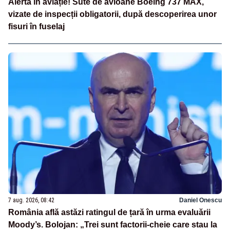
Alertă în aviație! Sute de avioane Boeing 737 MAX,
vizate de inspecții obligatorii, după descoperirea unor
fisuri în fuselaj
7 aug. 2026, 08:42
Daniel Onescu
România află astăzi ratingul de țară în urma evaluării
Moody’s. Bolojan: „Trei sunt factorii-cheie care stau la