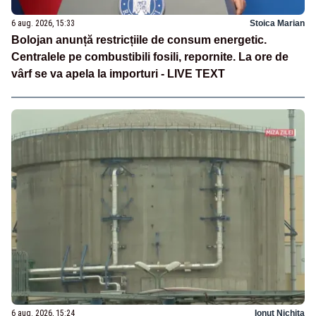
6 aug. 2026, 15:33
Stoica Marian
Bolojan anunță restricțiile de consum energetic.
Centralele pe combustibili fosili, repornite. La ore de
vârf se va apela la importuri - LIVE TEXT
6 aug. 2026, 15:24
Ionuț Nichita