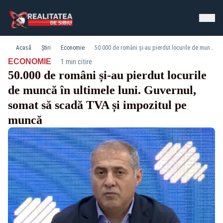
Acasă
Știri
Economie
50.000 de români și-au pierdut locurile de muncă în ultimele luni. Guvernul, somat să scadă TVA și impozitul pe muncă
·
ECONOMIE
1 min citire
50.000 de români și-au pierdut locurile
de muncă în ultimele luni. Guvernul,
somat să scadă TVA și impozitul pe
muncă