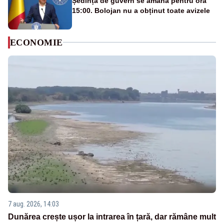
Ședința de guvern se amână pentru ora
15:00. Bolojan nu a obținut toate avizele
ECONOMIE
7 aug. 2026, 14:03
Dunărea crește ușor la intrarea în țară, dar rămâne mult