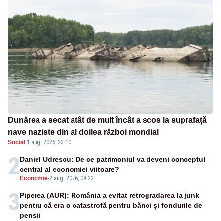
Dunărea a secat atât de mult încât a scos la suprafață
nave naziste din al doilea război mondial
Social
·
1 aug. 2026, 23:10
2
Daniel Udrescu: De ce patrimoniul va deveni conceptul
central al economiei viitoare?
Economie
-
2 aug. 2026, 09:22
3
Piperea (AUR): România a evitat retrogradarea la junk
pentru că era o catastrofă pentru bănci și fondurile de
pensii