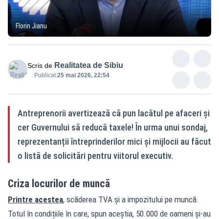
Florin Jianu
Realitatea de Sibiu
Scris de
Publicat:
25 mai 2026, 22:54
Antreprenorii avertizează că pun lacătul pe afaceri și
cer Guvernului să reducă taxele! În urma unui sondaj,
reprezentanții întreprinderilor mici și mijlocii au făcut
o listă de solicitări pentru viitorul executiv.
Criza locurilor de muncă
Printre acestea
, scăderea TVA și a impozitului pe muncă.
Totul în condițiile în care, spun aceștia, 50.000 de oameni și-au