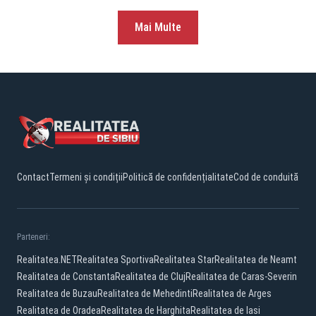
Mai Multe
Contact
Termeni și condiții
Politică de confidențialitate
Cod de conduită
Parteneri:
Realitatea.NET
Realitatea Sportiva
Realitatea Star
Realitatea de Neamt
Realitatea de Constanta
Realitatea de Cluj
Realitatea de Caras-Severin
Realitatea de Buzau
Realitatea de Mehedinti
Realitatea de Arges
Realitatea de Oradea
Realitatea de Harghita
Realitatea de Iasi