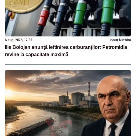
6 aug. 2026, 17:38
Ionuț Nichita
Ilie Bolojan anunță ieftinirea carburanților: Petromidia
revine la capacitate maximă