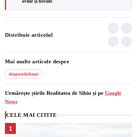
ovine și bovine
Distribuie articolul
Mai multe articole despre
disponibilizari
Urmărește știrile Realitatea de Sibiu și pe
Google
News
CELE MAI CITITE
1