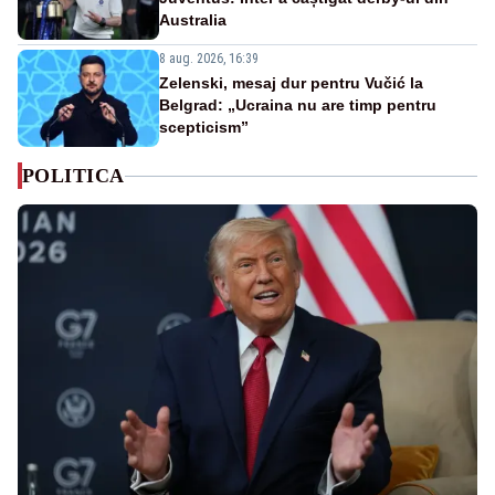
Australia
8 aug. 2026, 16:39
Zelenski, mesaj dur pentru Vučić la
Belgrad: „Ucraina nu are timp pentru
scepticism”
POLITICA