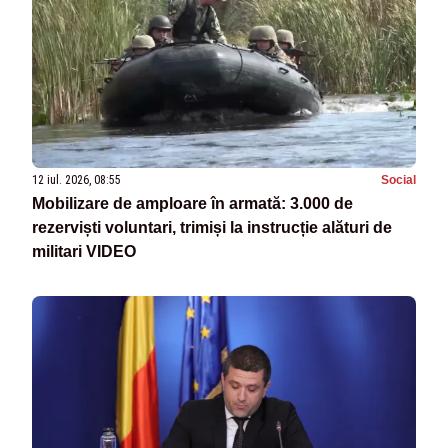
12 iul. 2026, 08:55
Social
Mobilizare de amploare în armată: 3.000 de
rezerviști voluntari, trimiși la instrucție alături de
militari VIDEO