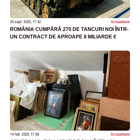
30 sept. 2025, 17:42
Actualitate
ROMÂNIA CUMPĂRĂ 270 DE TANCURI NOI ÎNTR-
UN CONTRACT DE APROAPE 8 MILIARDE €
14 feb. 2025, 17:06
Actualitate