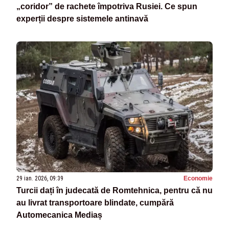
„coridor” de rachete împotriva Rusiei. Ce spun
experții despre sistemele antinavă
29 ian. 2026, 09:39
Economie
Turcii dați în judecată de Romtehnica, pentru că nu
au livrat transportoare blindate, cumpără
Automecanica Mediaș