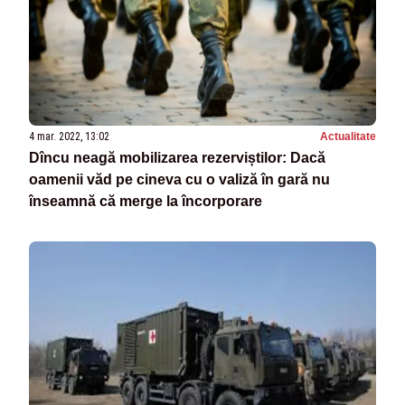
4 mar. 2022, 13:02
Actualitate
Dîncu neagă mobilizarea rezerviștilor: Dacă
oamenii văd pe cineva cu o valiză în gară nu
înseamnă că merge la încorporare