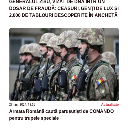
GENERALUL ZISU, VIZAT DE DNA ÎNTR-UN
DOSAR DE FRAUDĂ: CEASURI, GENȚI DE LUX ȘI
2.000 DE TABLOURI DESCOPERITE ÎN ANCHETĂ
29 ian. 2024, 13:55
Actualitate
Armata Română caută parușutiști de COMANDO
pentru trupele speciale