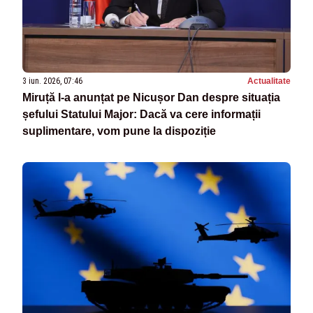
3 iun. 2026, 07:46
Actualitate
Miruță l-a anunțat pe Nicușor Dan despre situația
șefului Statului Major: Dacă va cere informații
suplimentare, vom pune la dispoziție