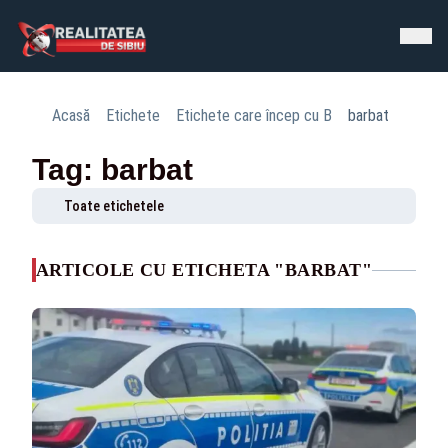
Acasă
Etichete
Etichete care încep cu B
barbat
Tag: barbat
Toate etichetele
ARTICOLE CU ETICHETA "BARBAT"