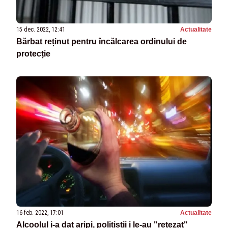
15 dec. 2022, 12:41
Actualitate
Bărbat reținut pentru încălcarea ordinului de
protecție
16 feb. 2022, 17:01
Actualitate
Alcoolul i-a dat aripi, polițiștii i le-au "retezat"