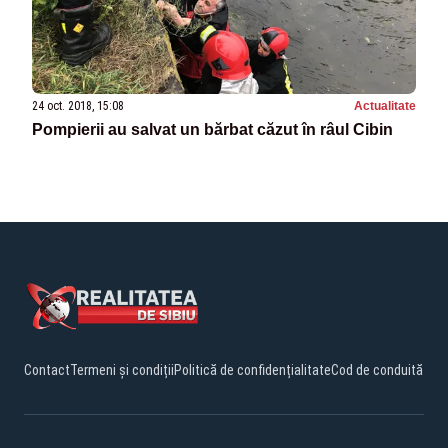
24 oct. 2018, 15:08
Actualitate
Pompierii au salvat un bărbat căzut în râul Cibin
Contact
Termeni și condiții
Politică de confidențialitate
Cod de conduită