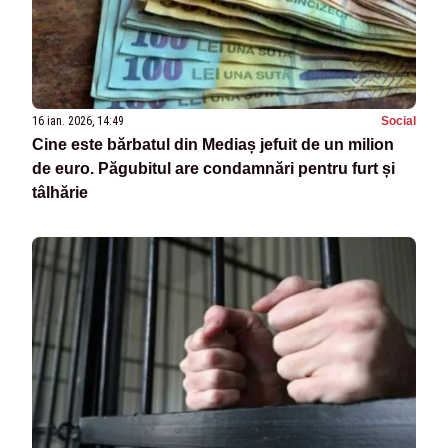
16 ian. 2026, 14:49
Social
Cine este bărbatul din Mediaș jefuit de un milion
de euro. Păgubitul are condamnări pentru furt și
tâlhărie