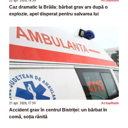
22 apr. 2026, 18:30
Actualitate
Caz dramatic la Brăila: bărbat grav ars după o
explozie, apel disperat pentru salvarea lui
21 apr. 2026, 17:59
Actualitate
Accident grav în centrul Bistriței: un bărbat în
comă, soția rănită