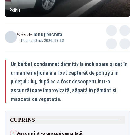
Poliție
Ionuț Nichita
Scris de
Publicat:
8 iul. 2026, 17:52
Un bărbat condamnat definitiv la închisoare și dat în
urmărire națională a fost capturat de polițiști în
județul Cluj, după ce a fost descoperit într-o
ascunzătoare improvizată, săpată în pământ și
mascată cu vegetație.
CUPRINS
Ascuns într-o groapă camuflată
1