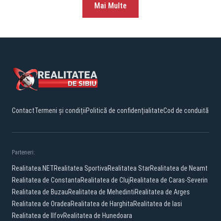
Mai Multe
Contact
Termeni și condiții
Politică de confidențialitate
Cod de conduită
Parteneri:
Realitatea.NET
Realitatea Sportiva
Realitatea Star
Realitatea de Neamt
Realitatea de Constanta
Realitatea de Cluj
Realitatea de Caras-Severin
Realitatea de Buzau
Realitatea de Mehedinti
Realitatea de Arges
Realitatea de Oradea
Realitatea de Harghita
Realitatea de Iasi
Realitatea de Ilfov
Realitatea de Hunedoara