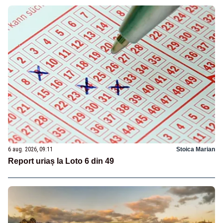
6 aug. 2026, 09:11
Stoica Marian
Report uriaș la Loto 6 din 49