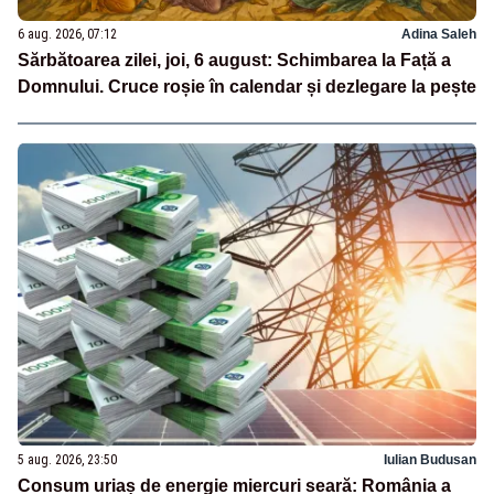
6 aug. 2026, 07:12
Adina Saleh
Sărbătoarea zilei, joi, 6 august: Schimbarea la Față a
Domnului. Cruce roșie în calendar și dezlegare la pește
5 aug. 2026, 23:50
Iulian Budusan
Consum uriaș de energie miercuri seară: România a