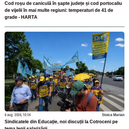
Cod roșu de caniculă în șapte județe și cod portocaliu
de vijelii în mai multe regiuni: temperaturi de 41 de
grade - HARTA
6 aug. 2026, 10:34
Stoica Marian
Sindicatele din Educație, noi discuții la Cotroceni pe
tema legii salarizării