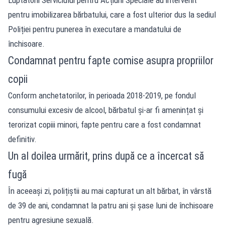
pentru imobilizarea bărbatului, care a fost ulterior dus la sediul
Poliției pentru punerea în executare a mandatului de
închisoare.
Condamnat pentru fapte comise asupra propriilor
copii
Conform anchetatorilor, în perioada 2018-2019, pe fondul
consumului excesiv de alcool, bărbatul și-ar fi amenințat și
terorizat copiii minori, fapte pentru care a fost condamnat
definitiv.
Un al doilea urmărit, prins după ce a încercat să
fugă
În aceeași zi, polițiștii au mai capturat un alt bărbat, în vârstă
de 39 de ani, condamnat la patru ani și șase luni de închisoare
pentru agresiune sexuală.