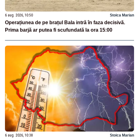
6 aug. 2026, 10:50
Stoica Marian
Operațiunea de pe brațul Bala intră în faza decisivă.
Prima barjă ar putea fi scufundată la ora 15:00
6 aug. 2026, 10:38
Stoica Marian