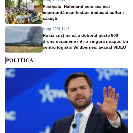
Festivalul Haferland este cea mai
importantă manifestare dedicată culturii
săsești
6 aug. 2026, 11:43
Rusia susține că a doborât peste 600
drone ucrainene într-o singură noapte. Un
centru logistic Wildberries, avariat VIDEO
POLITICA