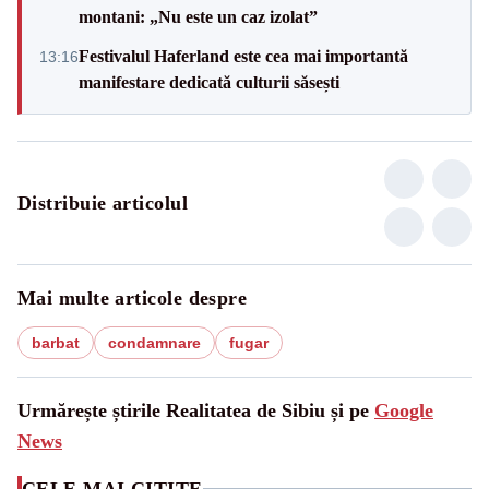
montani: „Nu este un caz izolat”
Festivalul Haferland este cea mai importantă
13:16
manifestare dedicată culturii săsești
Distribuie articolul
Mai multe articole despre
barbat
condamnare
fugar
Urmărește știrile Realitatea de Sibiu și pe
Google
News
CELE MAI CITITE