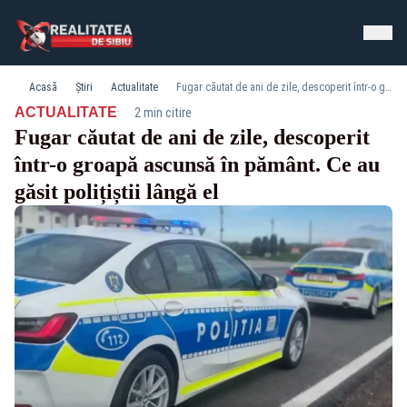
Acasă
Știri
Actualitate
Fugar căutat de ani de zile, descoperit într-o groapă ascunsă în pământ. Ce au găsit polițiștii lângă el
·
ACTUALITATE
2 min citire
Fugar căutat de ani de zile, descoperit
într-o groapă ascunsă în pământ. Ce au
găsit polițiștii lângă el