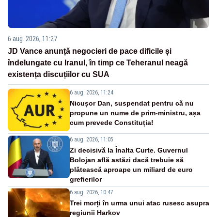
6 aug. 2026, 11:27
JD Vance anunță negocieri de pace dificile și
îndelungate cu Iranul, în timp ce Teheranul neagă
existența discuțiilor cu SUA
6 aug. 2026, 11:24
Nicușor Dan, suspendat pentru că nu
propune un nume de prim-ministru, așa
cum prevede Constituția!
6 aug. 2026, 11:05
Zi decisivă la Înalta Curte. Guvernul
Bolojan află astăzi dacă trebuie să
plătească aproape un miliard de euro
grefierilor
6 aug. 2026, 10:47
Trei morți în urma unui atac rusesc asupra
regiunii Harkov