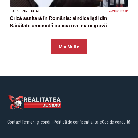
30 dec. 2023, 08:41
Actualitate
Criză sanitară în România: sindicaliștii din
Sănătate amenință cu cea mai mare grevă
Mai Multe
Contact
Termeni și condiții
Politică de confidențialitate
Cod de conduită