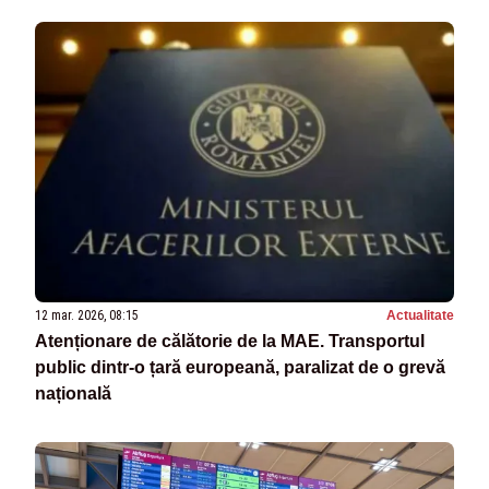
12 mar. 2026, 08:15
Actualitate
Atenționare de călătorie de la MAE. Transportul
public dintr-o țară europeană, paralizat de o grevă
națională