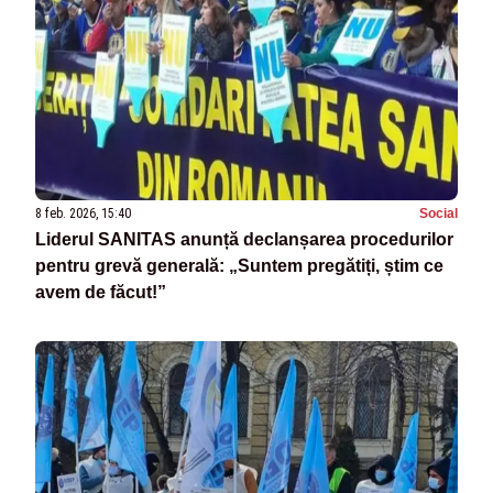
8 feb. 2026, 15:40
Social
Liderul SANITAS anunță declanșarea procedurilor
pentru grevă generală: „Suntem pregătiți, știm ce
avem de făcut!”