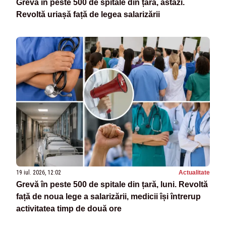
Grevă în peste 500 de spitale din țară, astăzi.
Revoltă uriașă față de legea salarizării
19 iul. 2026, 12:02
Actualitate
Grevă în peste 500 de spitale din țară, luni. Revoltă
față de noua lege a salarizării, medicii își întrerup
activitatea timp de două ore