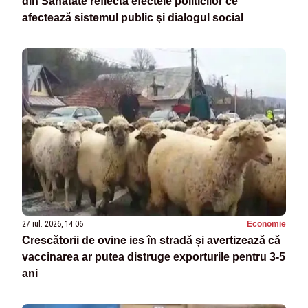
din Sănătate reflectă efectele politicilor ce
afectează sistemul public şi dialogul social
27 iul. 2026, 14:06
Economie
Crescătorii de ovine ies în stradă și avertizează că
vaccinarea ar putea distruge exporturile pentru 3-5
ani