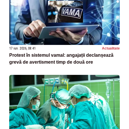
17 iun. 2026, 08:41
Actualitate
Protest în sistemul vamal: angajații declanșează
grevă de avertisment timp de două ore