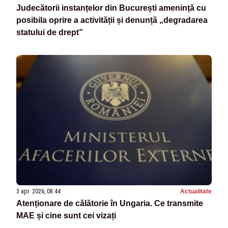
Judecătorii instanțelor din București amenință cu
posibila oprire a activității și denunță „degradarea
statului de drept”
3 apr. 2026, 08:44
Actualitate
Atenționare de călătorie în Ungaria. Ce transmite
MAE și cine sunt cei vizați