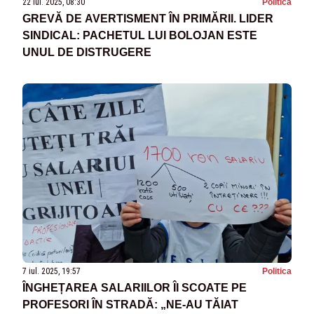
22 iul. 2025, 08:30
Politica
GREVĂ DE AVERTISMENT ÎN PRIMĂRII. LIDER
SINDICAL: PACHETUL LUI BOLOJAN ESTE
UNUL DE DISTRUGERE
7 iul. 2025, 19:57
Politica
ÎNGHEȚAREA SALARIILOR ÎI SCOATE PE
PROFESORI ÎN STRADĂ: „NE-AU TĂIAT