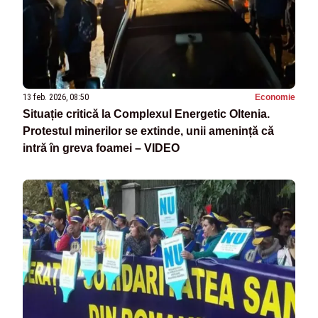
13 feb. 2026, 08:50
Economie
Situație critică la Complexul Energetic Oltenia.
Protestul minerilor se extinde, unii amenință că
intră în greva foamei – VIDEO