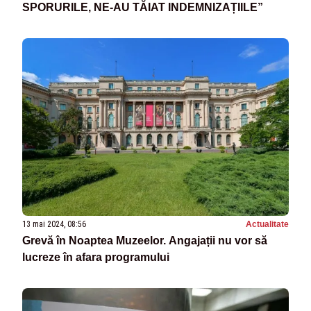
SPORURILE, NE-AU TĂIAT INDEMNIZAȚIILE”
13 mai 2024, 08:56
Actualitate
Grevă în Noaptea Muzeelor. Angajații nu vor să
lucreze în afara programului