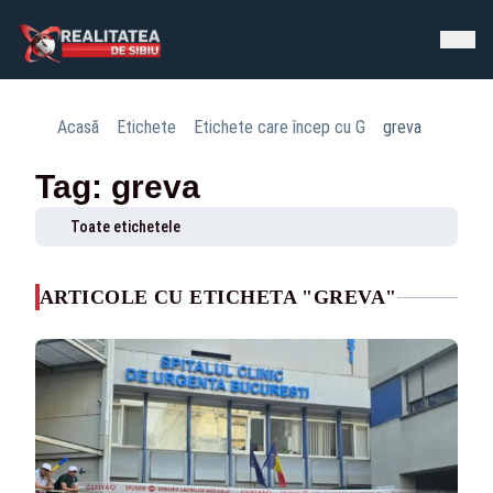
Acasă
Etichete
Etichete care încep cu G
greva
Tag: greva
Toate etichetele
ARTICOLE CU ETICHETA "GREVA"