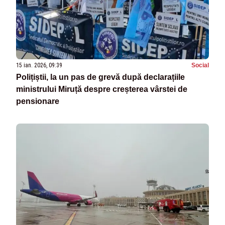
15 ian. 2026, 09:39
Social
Polițiștii, la un pas de grevă după declarațiile
ministrului Miruță despre creșterea vârstei de
pensionare