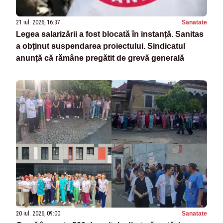
21 iul. 2026, 16:37
Sanatate
Legea salarizării a fost blocată în instanță. Sanitas
a obținut suspendarea proiectului. Sindicatul
anunță că rămâne pregătit de grevă generală
20 iul. 2026, 09:00
Sanatate