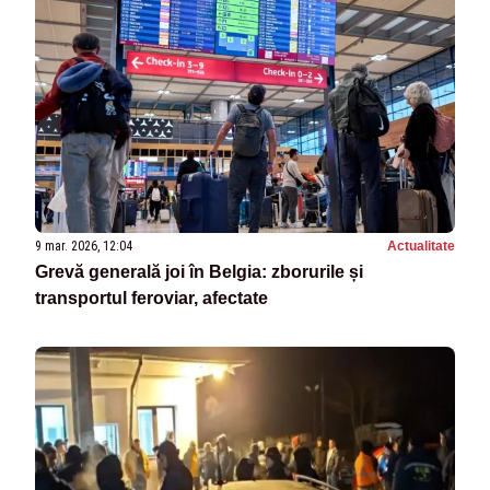
9 mar. 2026, 12:04
Actualitate
Grevă generală joi în Belgia: zborurile și
transportul feroviar, afectate