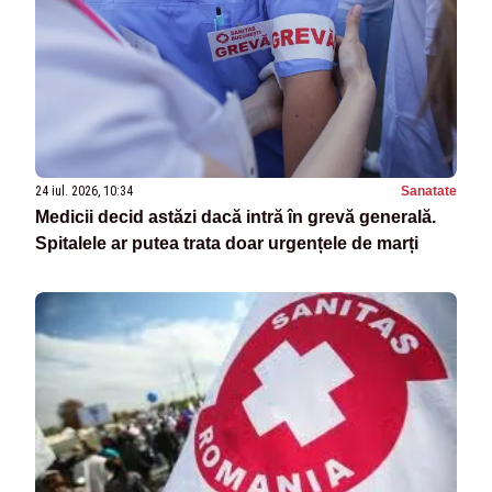
24 iul. 2026, 10:34
Sanatate
Medicii decid astăzi dacă intră în grevă generală.
Spitalele ar putea trata doar urgențele de marți