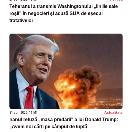
Teheranul a transmis Washingtonului „liniile sale
roșii” în negocieri și acuză SUA de eșecul
tratativelor
21 apr. 2026, 11:58
Actualitate
Iranul refuză „masa predării” a lui Donald Trump:
„Avem noi cărți pe câmpul de luptă”