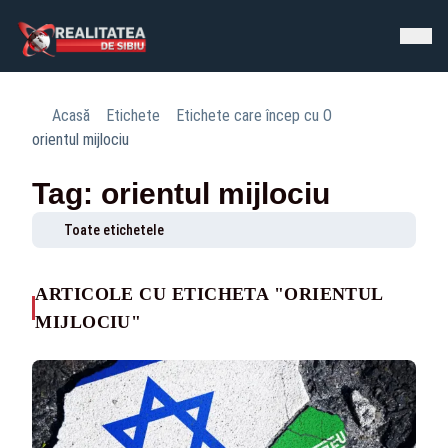
Acasă
Etichete
Etichete care încep cu O
orientul mijlociu
Tag: orientul mijlociu
Toate etichetele
ARTICOLE CU ETICHETA "ORIENTUL
MIJLOCIU"