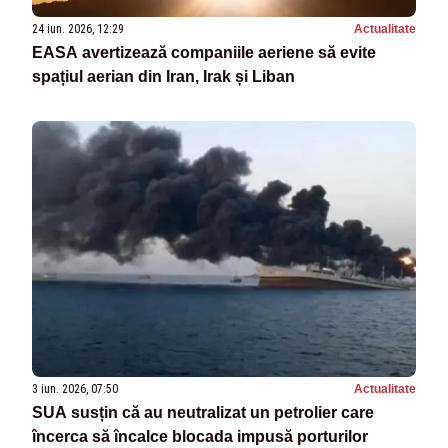
24 iun. 2026, 12:29
Actualitate
EASA avertizează companiile aeriene să evite
spațiul aerian din Iran, Irak și Liban
3 iun. 2026, 07:50
Actualitate
SUA susțin că au neutralizat un petrolier care
încerca să încalce blocada impusă porturilor