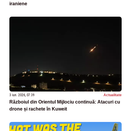
iraniene
3 iun. 2026, 07:39
Actualitate
Războiul din Orientul Mijlociu continuă: Atacuri cu
drone și rachete în Kuweit