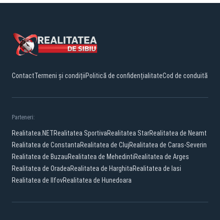
Contact
Termeni și condiții
Politică de confidențialitate
Cod de conduită
Parteneri:
Realitatea.NET
Realitatea Sportiva
Realitatea Star
Realitatea de Neamt
Realitatea de Constanta
Realitatea de Cluj
Realitatea de Caras-Severin
Realitatea de Buzau
Realitatea de Mehedinti
Realitatea de Arges
Realitatea de Oradea
Realitatea de Harghita
Realitatea de Iasi
Realitatea de Ilfov
Realitatea de Hunedoara