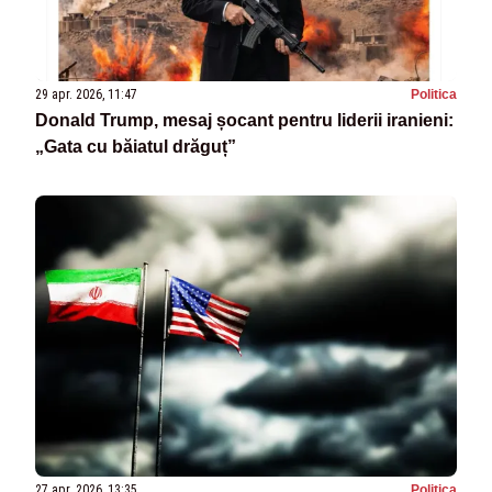
29 apr. 2026, 11:47
Politica
Donald Trump, mesaj șocant pentru liderii iranieni:
„Gata cu băiatul drăguț”
27 apr. 2026, 13:35
Politica