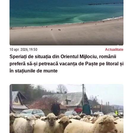
10 apr. 2026, 19:50
Actualitate
Speriați de situația din Orientul Mijlociu, românii
preferă să-și petreacă vacanța de Paște pe litoral și
în stațiunile de munte