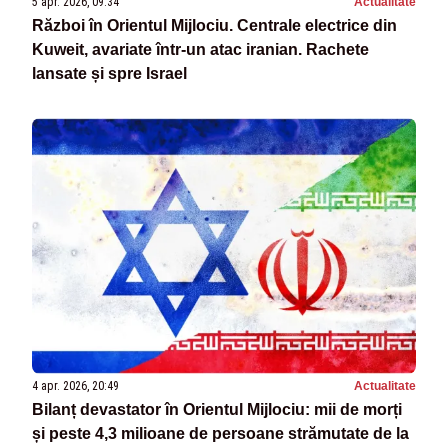
5 apr. 2026, 09:34
Actualitate
Război în Orientul Mijlociu. Centrale electrice din
Kuweit, avariate într-un atac iranian. Rachete
lansate și spre Israel
4 apr. 2026, 20:49
Actualitate
Bilanț devastator în Orientul Mijlociu: mii de morți
și peste 4,3 milioane de persoane strămutate de la