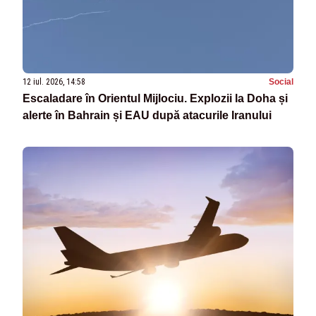
12 iul. 2026, 14:58
Social
Escaladare în Orientul Mijlociu. Explozii la Doha și
alerte în Bahrain și EAU după atacurile Iranului