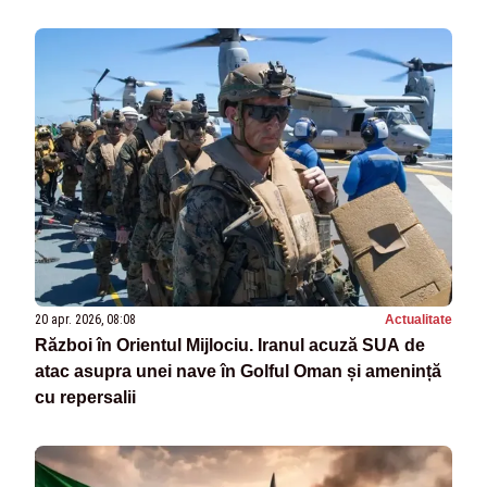
20 apr. 2026, 08:08
Actualitate
Război în Orientul Mijlociu. Iranul acuză SUA de
atac asupra unei nave în Golful Oman și amenință
cu repersalii