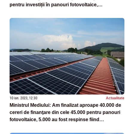
pentru investiții în panouri fotovoltaice,
digitalizare, reciclare sau producție
10 ian. 2023, 12:30
Actualitate
Ministrul Mediului: Am finalizat aproape 40.000 de
cereri de finanţare din cele 45.000 pentru panouri
fotovoltaice, 5.000 au fost respinse fiind
nefinanţabile