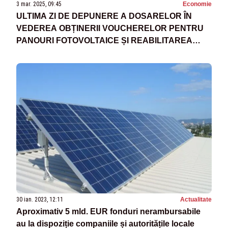
3 mar. 2025, 09:45
Economie
ULTIMA ZI DE DEPUNERE A DOSARELOR ÎN
VEDEREA OBȚINERII VOUCHERELOR PENTRU
PANOURI FOTOVOLTAICE ȘI REABILITAREA
LOCUINȚELOR
30 ian. 2023, 12:11
Actualitate
Aproximativ 5 mld. EUR fonduri nerambursabile
au la dispoziție companiile și autoritățile locale