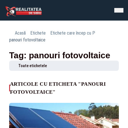
Acasă
Etichete
Etichete care încep cu P
panouri fotovoltaice
Tag: panouri fotovoltaice
Toate etichetele
ARTICOLE CU ETICHETA "PANOURI
FOTOVOLTAICE"