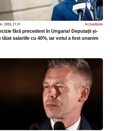
un. 2026, 21:31
Actualitate
cizie fără precedent în Ungaria! Deputații și-
 tăiat salariile cu 40%, iar votul a fost unanim