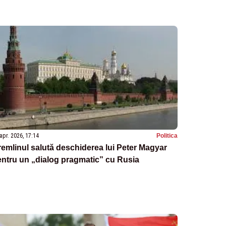
apr. 2026, 17:14
Politica
emlinul salută deschiderea lui Peter Magyar
ntru un „dialog pragmatic” cu Rusia