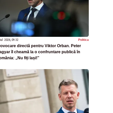
iul. 2026, 09:32
Politica
ovocare directă pentru Viktor Orban. Peter
gyar îl cheamă la o confruntare publică în
mânia: „Nu fiți lași!”