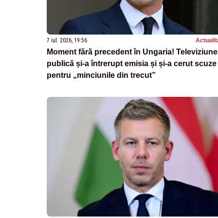
7 iul. 2026, 19:56
Actualit
Moment fără precedent în Ungaria! Televiziun
publică și-a întrerupt emisia și și-a cerut scuze
pentru „minciunile din trecut”