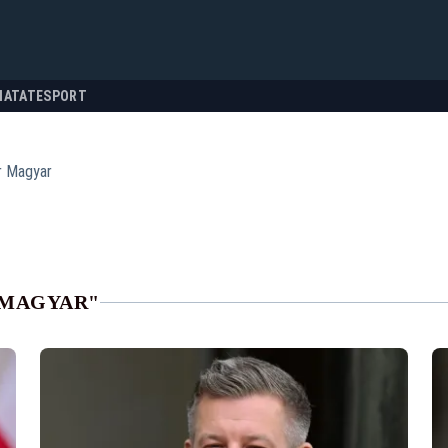
NATATE
SPORT
r Magyar
 MAGYAR"