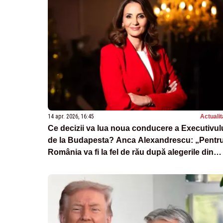
14 apr. 2026, 16:45
Actualit
Ce decizii va lua noua conducere a Executivul
de la Budapesta? Anca Alexandrescu: „Pentr
România va fi la fel de rău după alegerile din
Ungaria!”