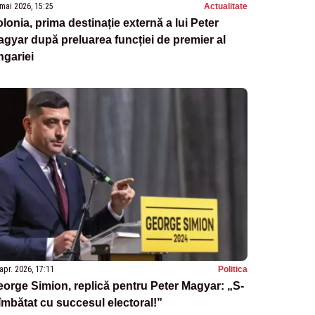
mai 2026, 15:25
Actualitate
lonia, prima destinație externă a lui Peter
gyar după preluarea funcției de premier al
gariei
apr. 2026, 17:11
Politica
orge Simion, replică pentru Peter Magyar: „S-
îmbătat cu succesul electoral!”