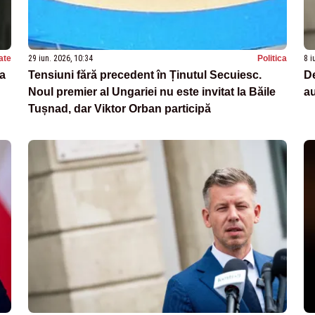
ate
29 iun. 2026, 10:34
Politica
8 i
ea
Tensiuni fără precedent în Ținutul Secuiesc.
De
Noul premier al Ungariei nu este invitat la Băile
au
Tușnad, dar Viktor Orban participă