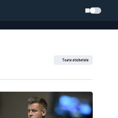
Schimba tema
Toate etichetele