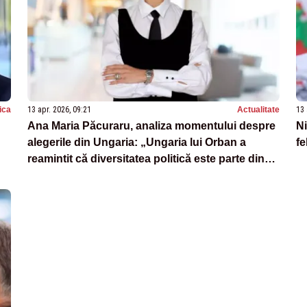
tica
13 apr. 2026, 09:21
Actualitate
13 
Ana Maria Păcuraru, analiza momentului despre
Ni
alegerile din Ungaria: „Ungaria lui Orban a
fe
reamintit că diversitatea politică este parte din
realitatea sa constituțională”