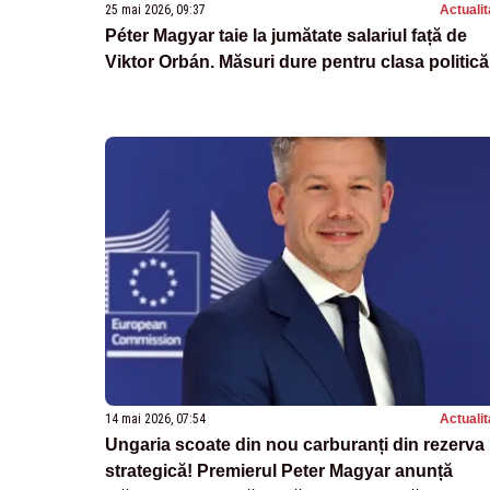
25 mai 2026, 09:37
Actualit
Péter Magyar taie la jumătate salariul față de
Viktor Orbán. Măsuri dure pentru clasa politică
14 mai 2026, 07:54
Actualit
Ungaria scoate din nou carburanți din rezerva
strategică! Premierul Peter Magyar anunță