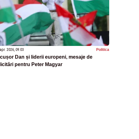
apr. 2026, 09:03
Politica
cușor Dan și liderii europeni, mesaje de
licitări pentru Peter Magyar