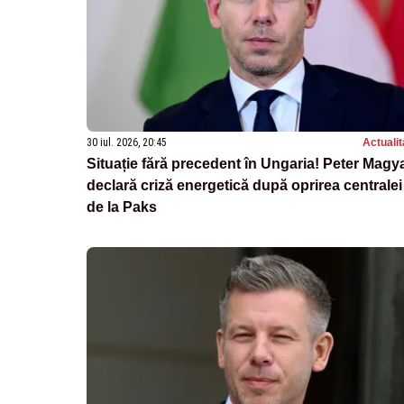
30 iul. 2026, 20:45
Actualit
Situație fără precedent în Ungaria! Peter Magy
declară criză energetică după oprirea centralei
de la Paks