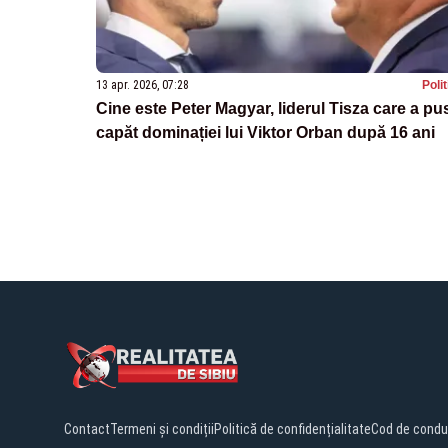
13 apr. 2026, 07:28
Poli
Cine este Peter Magyar, liderul Tisza care a pu
capăt dominației lui Viktor Orban după 16 ani
Contact
Termeni și condiții
Politică de confidențialitate
Cod de condu