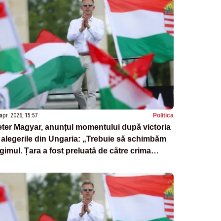
apr. 2026, 15:57
Politica
ter Magyar, anunțul momentului după victoria
 alegerile din Ungaria: „Trebuie să schimbăm
gimul. Țara a fost preluată de către crima
ganizată”