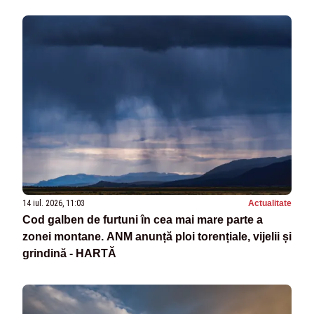
14 iul. 2026, 11:03
Actualitate
Cod galben de furtuni în cea mai mare parte a
zonei montane. ANM anunță ploi torențiale, vijelii și
grindină - HARTĂ