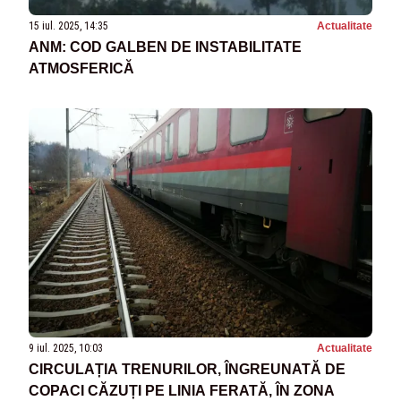
15 iul. 2025, 14:35
Actualitate
ANM: COD GALBEN DE INSTABILITATE
ATMOSFERICĂ
9 iul. 2025, 10:03
Actualitate
CIRCULAȚIA TRENURILOR, ÎNGREUNATĂ DE
COPACI CĂZUȚI PE LINIA FERATĂ, ÎN ZONA