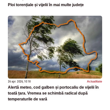
Ploi torențiale și vijelii în mai multe județe
26 apr. 2026, 10:18
Actualitate
Alertă meteo, cod galben și portocaliu de vijelii în
toată țara. Vremea se schimbă radical după
temperaturile de vară