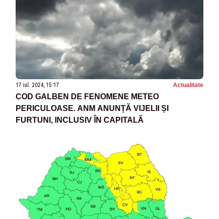
17 iul. 2024, 15:17
Actualitate
COD GALBEN DE FENOMENE METEO
PERICULOASE. ANM ANUNȚĂ VIJELII ȘI
FURTUNI, INCLUSIV ÎN CAPITALĂ