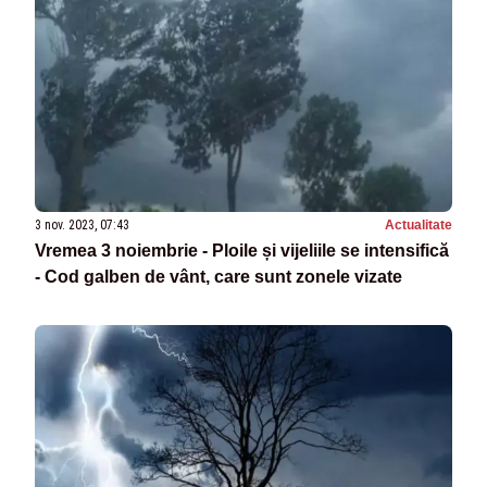
3 nov. 2023, 07:43
Actualitate
Vremea 3 noiembrie - Ploile și vijeliile se intensifică
- Cod galben de vânt, care sunt zonele vizate