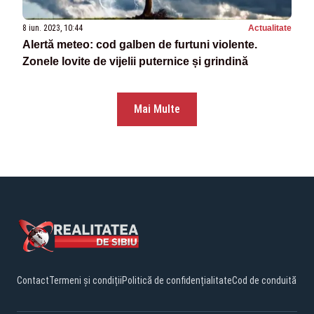
8 iun. 2023, 10:44
Actualitate
Alertă meteo: cod galben de furtuni violente.
Zonele lovite de vijelii puternice și grindină
Mai Multe
Contact
Termeni și condiții
Politică de confidențialitate
Cod de conduită