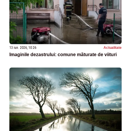
13 iun. 2026, 10:26
Actualitate
Imaginile dezastrului: comune măturate de viituri