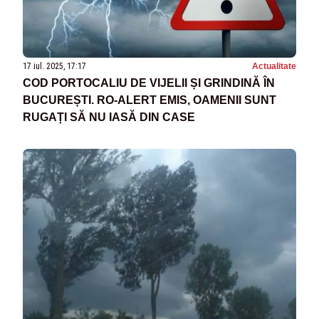
17 iul. 2025, 17:17
Actualitate
COD PORTOCALIU DE VIJELII ȘI GRINDINĂ ÎN
BUCUREȘTI. RO-ALERT EMIS, OAMENII SUNT
RUGAȚI SĂ NU IASĂ DIN CASE