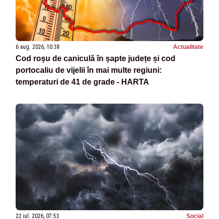
6 aug. 2026, 10:38
Actualitate
Cod roșu de caniculă în șapte județe și cod
portocaliu de vijelii în mai multe regiuni:
temperaturi de 41 de grade - HARTA
22 iul. 2026, 07:53
Social