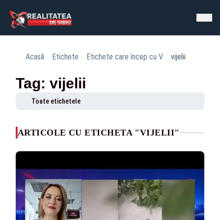
Acasă
Etichete
Etichete care încep cu V
vijelii
Tag: vijelii
Toate etichetele
ARTICOLE CU ETICHETA "VIJELII"