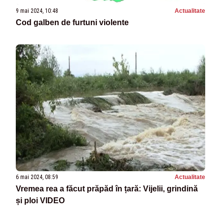
9 mai 2024, 10:48
Actualitate
Cod galben de furtuni violente
6 mai 2024, 08:59
Actualitate
Vremea rea a făcut prăpăd în țară: Vijelii, grindină
și ploi VIDEO