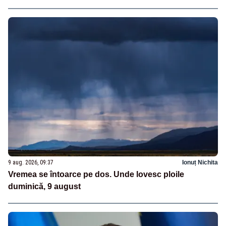
9 aug. 2026, 09:37
Ionuț Nichita
Vremea se întoarce pe dos. Unde lovesc ploile
duminică, 9 august