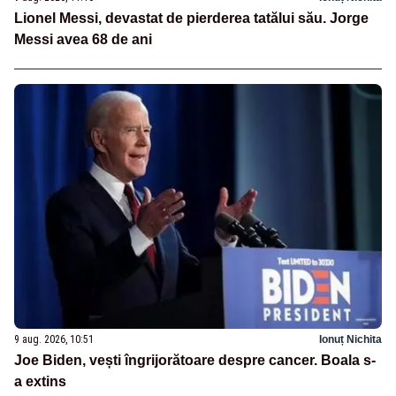
Lionel Messi, devastat de pierderea tatălui său. Jorge
Messi avea 68 de ani
9 aug. 2026, 10:51
Ionuț Nichita
Joe Biden, vești îngrijorătoare despre cancer. Boala s-
a extins