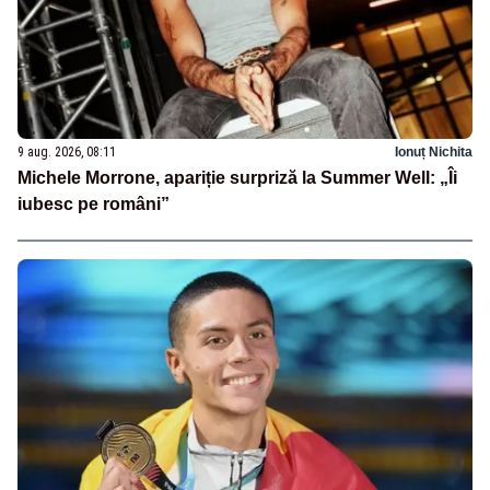
9 aug. 2026, 08:11
Ionuț Nichita
Michele Morrone, apariție surpriză la Summer Well: „Îi
iubesc pe români”