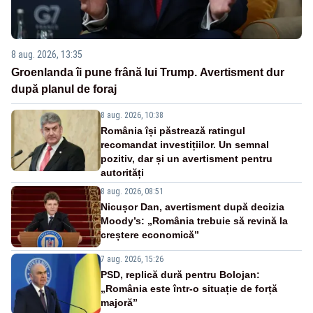
8 aug. 2026, 13:35
Groenlanda îi pune frână lui Trump. Avertisment dur
după planul de foraj
8 aug. 2026, 10:38
România își păstrează ratingul
recomandat investițiilor. Un semnal
pozitiv, dar și un avertisment pentru
autorități
8 aug. 2026, 08:51
Nicușor Dan, avertisment după decizia
Moody’s: „România trebuie să revină la
creștere economică”
7 aug. 2026, 15:26
PSD, replică dură pentru Bolojan:
„România este într-o situație de forță
majoră”