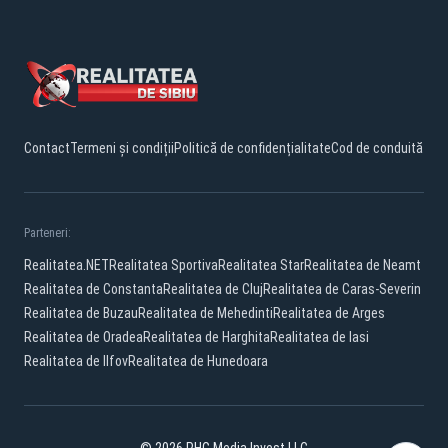
Contact
Termeni și condiții
Politică de confidențialitate
Cod de conduită
Parteneri:
Realitatea.NET
Realitatea Sportiva
Realitatea Star
Realitatea de Neamt
Realitatea de Constanta
Realitatea de Cluj
Realitatea de Caras-Severin
Realitatea de Buzau
Realitatea de Mehedinti
Realitatea de Arges
Realitatea de Oradea
Realitatea de Harghita
Realitatea de Iasi
Realitatea de Ilfov
Realitatea de Hunedoara