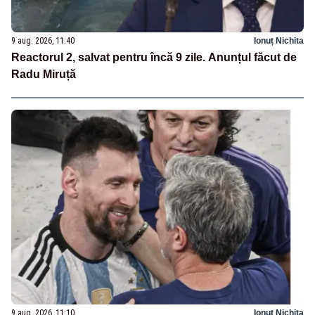
9 aug. 2026, 11:40
Ionuț Nichita
Reactorul 2, salvat pentru încă 9 zile. Anunțul făcut de
Radu Miruță
9 aug. 2026, 11:10
Ionuț Nichita