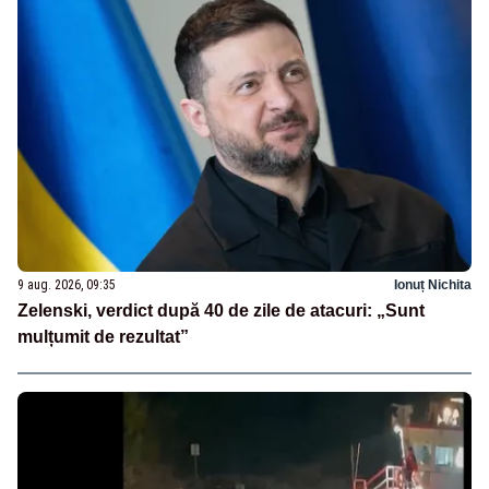
9 aug. 2026, 09:35
Ionuț Nichita
Zelenski, verdict după 40 de zile de atacuri: „Sunt
mulțumit de rezultat”