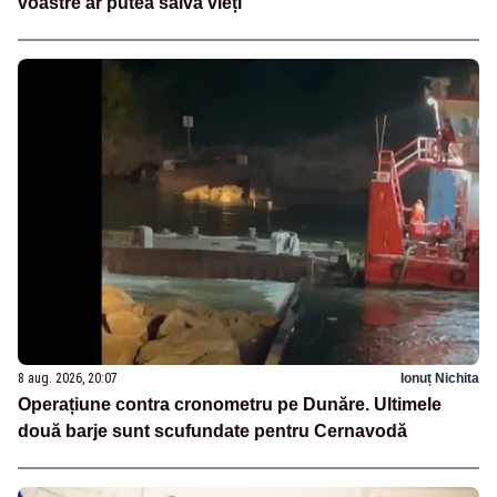
voastre ar putea salva vieți”
8 aug. 2026, 20:07
Ionuț Nichita
Operațiune contra cronometru pe Dunăre. Ultimele
două barje sunt scufundate pentru Cernavodă