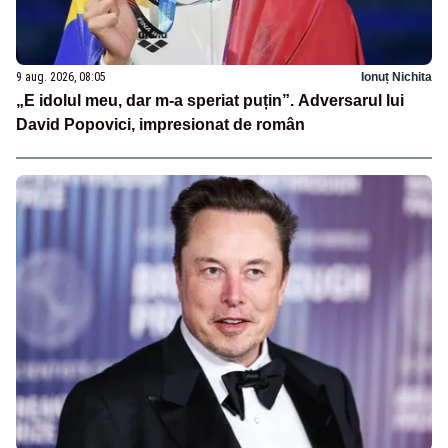
9 aug. 2026, 08:05
Ionuț Nichita
„E idolul meu, dar m-a speriat puțin”. Adversarul lui
David Popovici, impresionat de român