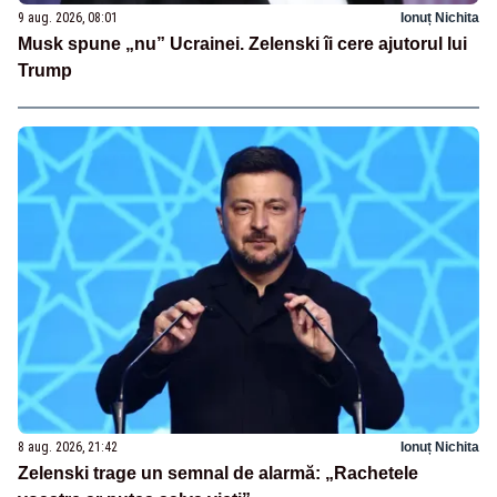
9 aug. 2026, 08:01
Ionuț Nichita
Musk spune „nu” Ucrainei. Zelenski îi cere ajutorul lui
Trump
8 aug. 2026, 21:42
Ionuț Nichita
Zelenski trage un semnal de alarmă: „Rachetele