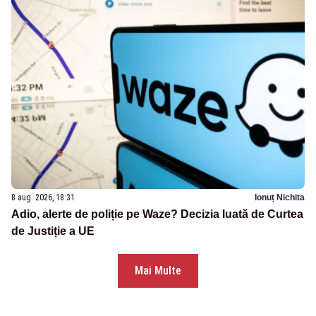
8 aug. 2026, 18:31
Ionuț Nichita
Adio, alerte de poliție pe Waze? Decizia luată de Curtea
de Justiție a UE
Mai Multe