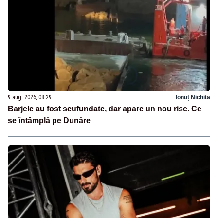
9 aug. 2026, 08:29
Ionuț Nichita
Barjele au fost scufundate, dar apare un nou risc. Ce
se întâmplă pe Dunăre