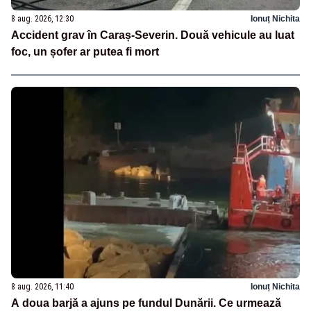
8 aug. 2026, 12:30
Ionuț Nichita
Accident grav în Caraș-Severin. Două vehicule au luat
foc, un șofer ar putea fi mort
8 aug. 2026, 11:40
Ionuț Nichita
A doua barjă a ajuns pe fundul Dunării. Ce urmează