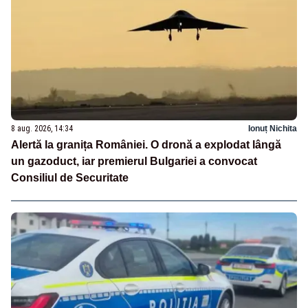
8 aug. 2026, 14:34
Ionuț Nichita
Alertă la granița României. O dronă a explodat lângă
un gazoduct, iar premierul Bulgariei a convocat
Consiliul de Securitate