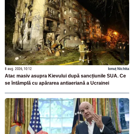
8 aug. 2026, 10:12
Ionuț Nichita
Atac masiv asupra Kievului după sancțiunile SUA. Ce
se întâmplă cu apărarea antiaeriană a Ucrainei