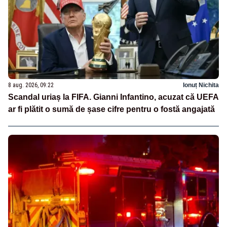
8 aug. 2026, 09:22
Ionuț Nichita
Scandal uriaș la FIFA. Gianni Infantino, acuzat că UEFA
ar fi plătit o sumă de șase cifre pentru o fostă angajată