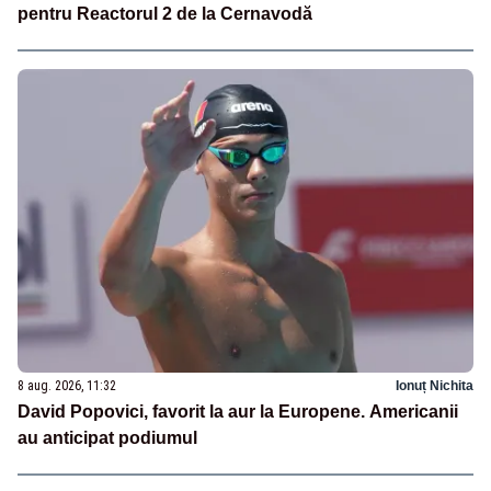
pentru Reactorul 2 de la Cernavodă
8 aug. 2026, 11:32
Ionuț Nichita
David Popovici, favorit la aur la Europene. Americanii
au anticipat podiumul