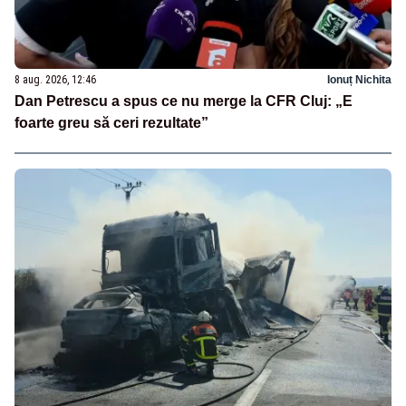
8 aug. 2026, 12:46
Ionuț Nichita
Dan Petrescu a spus ce nu merge la CFR Cluj: „E
foarte greu să ceri rezultate”