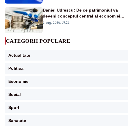
Daniel Udrescu: De ce patrimoniul va
deveni conceptul central al economiei
viitoare?
2 aug. 2026, 09:22
CATEGORII POPULARE
Actualitate
Politica
Economie
Social
Sport
Sanatate