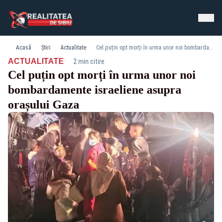
Acasă
Știri
Actualitate
Cel puțin opt morți în urma unor noi bombardamente israeliene asupra orașului Gaza
·
ACTUALITATE
2 min citire
Cel puțin opt morți în urma unor noi
bombardamente israeliene asupra
orașului Gaza