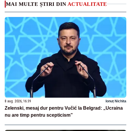
MAI MULTE ȘTIRI DIN
ACTUALITATE
8 aug. 2026, 16:39
Ionuț Nichita
Zelenski, mesaj dur pentru Vučić la Belgrad: „Ucraina
nu are timp pentru scepticism”