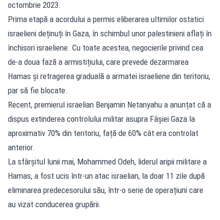
octombrie 2023.
Prima etapă a acordului a permis eliberarea ultimilor ostatici
israelieni deținuți în Gaza, în schimbul unor palestinieni aflați în
închisori israeliene. Cu toate acestea, negocierile privind cea
de-a doua fază a armistițiului, care prevede dezarmarea
Hamas și retragerea graduală a armatei israeliene din teritoriu,
par să fie blocate.
Recent, premierul israelian Benjamin Netanyahu a anunțat că a
dispus extinderea controlului militar asupra Fâșiei Gaza la
aproximativ 70% din teritoriu, față de 60% cât era controlat
anterior.
La sfârșitul lunii mai, Mohammed Odeh, liderul aripii militare a
Hamas, a fost ucis într-un atac israelian, la doar 11 zile după
eliminarea predecesorului său, într-o serie de operațiuni care
au vizat conducerea grupării.