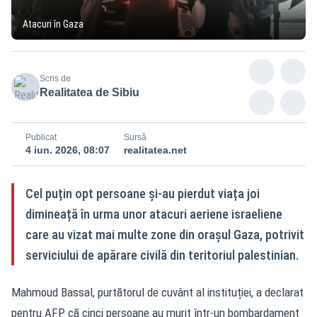
Atacuri în Gaza
Scris de
Realitatea de Sibiu
Publicat
Sursă
4 iun. 2026, 08:07
realitatea.net
Cel puțin opt persoane și-au pierdut viața joi
dimineață în urma unor atacuri aeriene israeliene
care au vizat mai multe zone din orașul Gaza, potrivit
serviciului de apărare civilă din teritoriul palestinian.
Mahmoud Bassal, purtătorul de cuvânt al instituției, a declarat
pentru AFP că cinci persoane au murit într-un bombardament