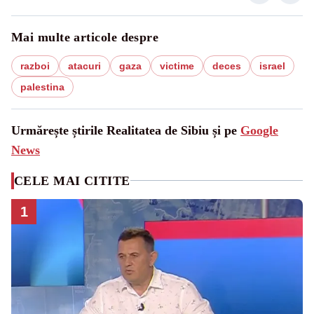
Mai multe articole despre
razboi
atacuri
gaza
victime
deces
israel
palestina
Urmărește știrile Realitatea de Sibiu și pe
Google
News
CELE MAI CITITE
1