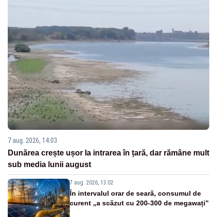
7 aug. 2026, 14:03
Dunărea crește ușor la intrarea în țară, dar rămâne mult
sub media lunii august
7 aug. 2026, 13:02
În intervalul orar de seară, consumul de
curent „a scăzut cu 200-300 de megawați”