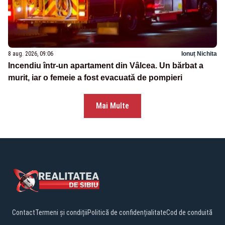
8 aug. 2026, 09:06
Ionuț Nichita
Incendiu într-un apartament din Vâlcea. Un bărbat a
murit, iar o femeie a fost evacuată de pompieri
Mai Multe
Contact
Termeni și condiții
Politică de confidențialitate
Cod de conduită