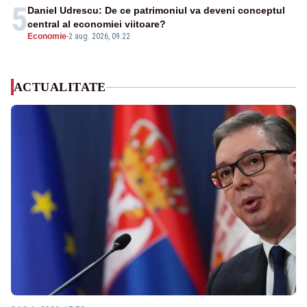
5
Daniel Udrescu: De ce patrimoniul va deveni conceptul
central al economiei viitoare?
Economie
-
2 aug. 2026, 09:22
ACTUALITATE