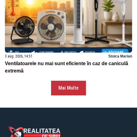
3 aug. 2026, 14:51
Stoica Marian
Ventilatoarele nu mai sunt eficiente în caz de caniculă
extremă
Mai Multe