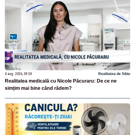
4 aug. 2026, 09:58
Realitatea de Sibiu
Realitatea medicală cu Nicole Păcuraru: De ce ne
simțim mai bine când râdem?