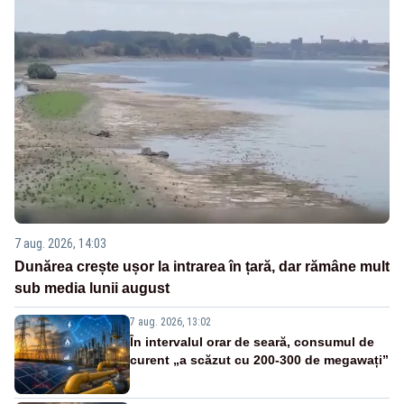
7 aug. 2026, 14:03
Dunărea crește ușor la intrarea în țară, dar rămâne mult
sub media lunii august
7 aug. 2026, 13:02
În intervalul orar de seară, consumul de
curent „a scăzut cu 200-300 de megawați”