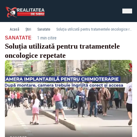
Acasă
Știri
Sanatate
Soluția utilizată pentru tratamentele oncologice repetate
·
SANATATE
1 min citire
Soluția utilizată pentru tratamentele
oncologice repetate