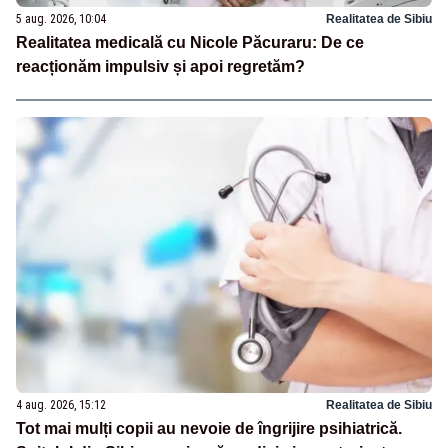
5 aug. 2026, 10:04
Realitatea de Sibiu
Realitatea medicală cu Nicole Păcuraru: De ce
reacționăm impulsiv și apoi regretăm?
4 aug. 2026, 15:12
Realitatea de Sibiu
Tot mai mulți copii au nevoie de îngrijire psihiatrică.