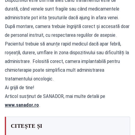
durată, când venele sunt fragile sau când medicamentele
administrate pot irita țesuturile dacă ajung în afara venei.
După montare, camera trebuie îngrijită corect și accesată doar
de personal instruit, cu respectarea regulilor de asepsie.
Pacientul trebuie să anunțe rapid medicul dacă apar febră,
roșeață, durere, umflare în zona dispozitivului sau dificultăți la
administrare. Folosită corect, camera implantabilă pentru
chimioterapie poate simplifica mult administrarea
tratamentului oncologic.
Ai grijă de tine!
Articol susținut de SANADOR, mai multe detalii pe
www.sanador.ro
.
CITEȘTE ȘI