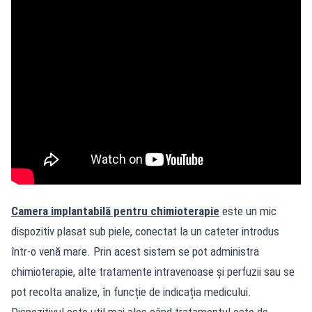
Camera implantabilă pentru chimioterapie
este un mic
dispozitiv plasat sub piele, conectat la un cateter introdus
într-o venă mare. Prin acest sistem se pot administra
chimioterapie, alte tratamente intravenoase și perfuzii sau se
pot recolta analize, în funcție de indicația medicului.
Dispozitivul este util mai ales când tratamentul este de