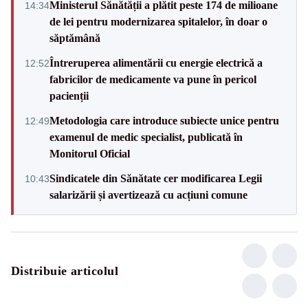
Ministerul Sănătății a plătit peste 174 de milioane
14:34
de lei pentru modernizarea spitalelor, în doar o
săptămână
Întreruperea alimentării cu energie electrică a
12:52
fabricilor de medicamente va pune în pericol
pacienții
Metodologia care introduce subiecte unice pentru
12:49
examenul de medic specialist, publicată în
Monitorul Oficial
Sindicatele din Sănătate cer modificarea Legii
10:43
salarizării și avertizează cu acțiuni comune
Distribuie articolul