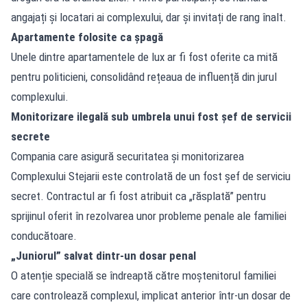
angajați și locatari ai complexului, dar și invitați de rang înalt.
Apartamente folosite ca șpagă
Unele dintre apartamentele de lux ar fi fost oferite ca mită
pentru politicieni, consolidând rețeaua de influență din jurul
complexului.
Monitorizare ilegală sub umbrela unui fost șef de servicii
secrete
Compania care asigură securitatea și monitorizarea
Complexului Stejarii este controlată de un fost șef de serviciu
secret. Contractul ar fi fost atribuit ca „răsplată” pentru
sprijinul oferit în rezolvarea unor probleme penale ale familiei
conducătoare.
„Juniorul” salvat dintr-un dosar penal
O atenție specială se îndreaptă către moștenitorul familiei
care controlează complexul, implicat anterior într-un dosar de