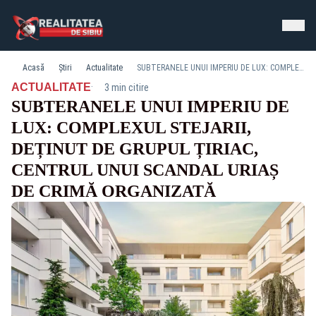
Acasă
Știri
Actualitate
SUBTERANELE UNUI IMPERIU DE LUX: COMPLEXUL STEJARII, DEȚINUT DE GRUPUL ȚIRIAC, CENTRUL UNUI SCANDAL URIAȘ DE CRIMĂ ORGANIZATĂ
·
ACTUALITATE
3 min citire
SUBTERANELE UNUI IMPERIU DE
LUX: COMPLEXUL STEJARII,
DEȚINUT DE GRUPUL ȚIRIAC,
CENTRUL UNUI SCANDAL URIAȘ
DE CRIMĂ ORGANIZATĂ