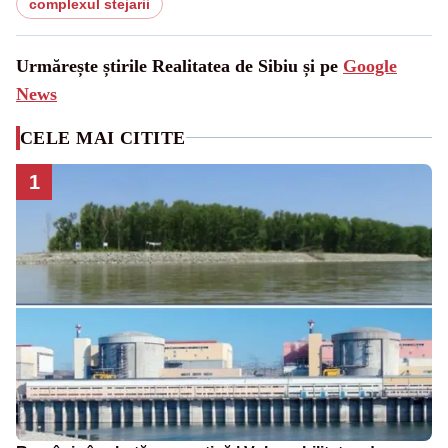
complexul stejarii
Urmărește știrile Realitatea de Sibiu și pe
Google
News
CELE MAI CITITE
1