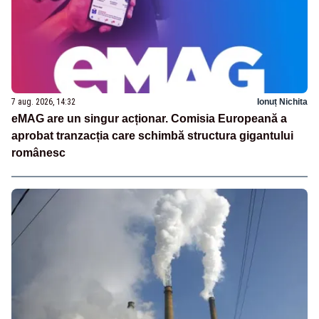
7 aug. 2026, 14:32
Ionuț Nichita
eMAG are un singur acționar. Comisia Europeană a
aprobat tranzacția care schimbă structura gigantului
românesc