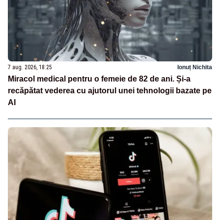
7 aug. 2026, 18:25
Ionuț Nichita
Miracol medical pentru o femeie de 82 de ani. Și-a
recăpătat vederea cu ajutorul unei tehnologii bazate pe
AI