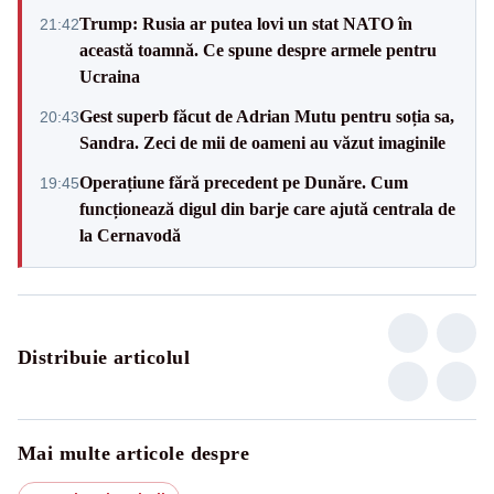
Trump: Rusia ar putea lovi un stat NATO în
21:42
această toamnă. Ce spune despre armele pentru
Ucraina
Gest superb făcut de Adrian Mutu pentru soția sa,
20:43
Sandra. Zeci de mii de oameni au văzut imaginile
Operațiune fără precedent pe Dunăre. Cum
19:45
funcționează digul din barje care ajută centrala de
la Cernavodă
Distribuie articolul
Mai multe articole despre