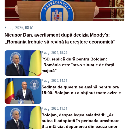
8 aug. 2026, 08:51
Nicușor Dan, avertisment după decizia Moody’s:
„România trebuie să revină la creștere economică”
7 aug. 2026, 15:26
PSD, replică dură pentru Bolojan:
„România este într-o situație de forță
majoră”
7 aug. 2026, 14:51
Ședința de guvern se amână pentru ora
15:00. Bolojan nu a obținut toate avizele
7 aug. 2026, 11:51
Bolojan, despre legea salarizării: „Ar
putea fi adoptată în perioada următoare.
S-a întârziat depunerea din cauza unor