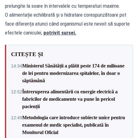
prelungite la soare în intervalele cu temperaturi maxime.
O alimentație echilibrată și o hidratare corespunzătoare pot
face diferența atunci când organismul este nevoit să suporte
efectele caniculei,
potrivit sursei.
CITEȘTE ȘI
Ministerul Sănătății a plătit peste 174 de milioane
14:34
de lei pentru modernizarea spitalelor, în doar o
săptămână
Întreruperea alimentării cu energie electrică a
12:52
fabricilor de medicamente va pune în pericol
pacienții
Metodologia care introduce subiecte unice pentru
12:49
examenul de medic specialist, publicată în
Monitorul Oficial