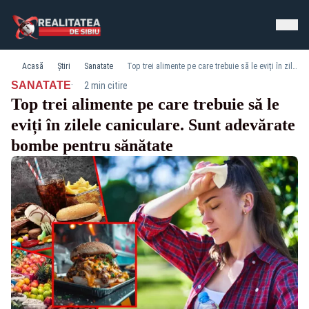
Acasă
Știri
Sanatate
Top trei alimente pe care trebuie să le eviți în zilele caniculare. Sunt adevărate bombe pentru sănătate
·
SANATATE
2 min citire
Top trei alimente pe care trebuie să le
eviți în zilele caniculare. Sunt adevărate
bombe pentru sănătate