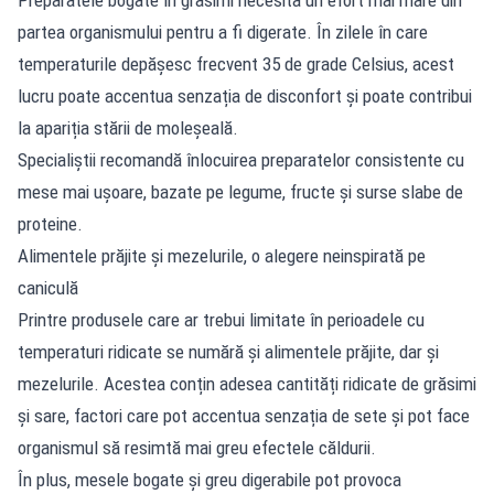
partea organismului pentru a fi digerate. În zilele în care
temperaturile depășesc frecvent 35 de grade Celsius, acest
lucru poate accentua senzația de disconfort și poate contribui
la apariția stării de moleșeală.
Specialiștii recomandă înlocuirea preparatelor consistente cu
mese mai ușoare, bazate pe legume, fructe și surse slabe de
proteine.
Alimentele prăjite și mezelurile, o alegere neinspirată pe
caniculă
Printre produsele care ar trebui limitate în perioadele cu
temperaturi ridicate se numără și alimentele prăjite, dar și
mezelurile. Acestea conțin adesea cantități ridicate de grăsimi
și sare, factori care pot accentua senzația de sete și pot face
organismul să resimtă mai greu efectele căldurii.
În plus, mesele bogate și greu digerabile pot provoca