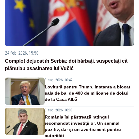
24 feb. 2026, 15:50
Complot dejucat în Serbia: doi bărbați, suspectați că
plănuiau asasinarea lui Vučić
8 aug. 2026, 10:42
Lovitură pentru Trump. Instanța a blocat
sala de bal de 400 de milioane de dolari
de la Casa Albă
8 aug. 2026, 10:38
România își păstrează ratingul
recomandat investițiilor. Un semnal
pozitiv, dar și un avertisment pentru
autorități