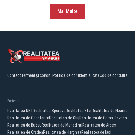
Mai Multe
Contact
Termeni și condiții
Politică de confidențialitate
Cod de conduită
Parteneri:
Realitatea.NET
Realitatea Sportiva
Realitatea Star
Realitatea de Neamt
Realitatea de Constanta
Realitatea de Cluj
Realitatea de Caras-Severin
Realitatea de Buzau
Realitatea de Mehedinti
Realitatea de Arges
Realitatea de Oradea
Realitatea de Harghita
Realitatea de Iasi