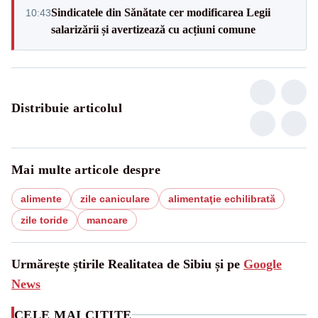
Sindicatele din Sănătate cer modificarea Legii
10:43
salarizării și avertizează cu acțiuni comune
Distribuie articolul
Mai multe articole despre
alimente
zile caniculare
alimentaţie echilibrată
zile toride
mancare
Urmărește știrile Realitatea de Sibiu și pe
Google
News
CELE MAI CITITE