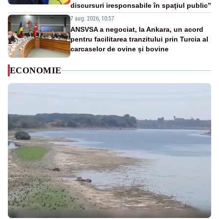
discursuri iresponsabile în spaţiul public”
7 aug. 2026, 10:57
ANSVSA a negociat, la Ankara, un acord
pentru facilitarea tranzitului prin Turcia al
carcaselor de ovine și bovine
ECONOMIE