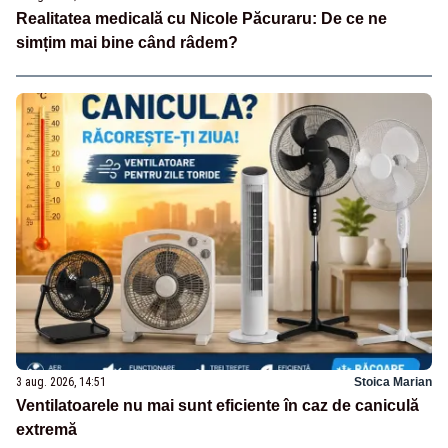
Realitatea medicală cu Nicole Păcuraru: De ce ne
simțim mai bine când râdem?
3 aug. 2026, 14:51
Stoica Marian
Ventilatoarele nu mai sunt eficiente în caz de caniculă
extremă