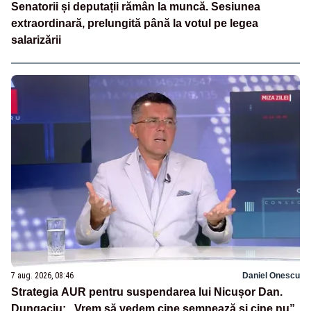
Senatorii și deputații rămân la muncă. Sesiunea
extraordinară, prelungită până la votul pe legea
salarizării
7 aug. 2026, 08:46
Daniel Onescu
Strategia AUR pentru suspendarea lui Nicușor Dan.
Dungaciu: „Vrem să vedem cine semnează și cine nu”