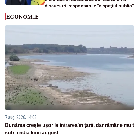
discursuri iresponsabile în spaţiul public”
ECONOMIE
7 aug. 2026, 14:03
Dunărea crește ușor la intrarea în țară, dar rămâne mult
sub media lunii august