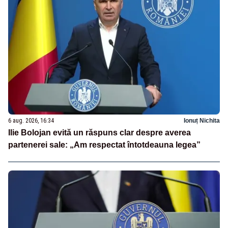
6 aug. 2026, 16:34
Ionuț Nichita
Ilie Bolojan evită un răspuns clar despre averea
partenerei sale: „Am respectat întotdeauna legea”