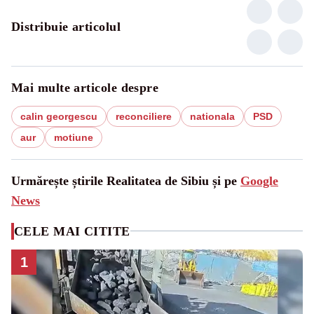
Distribuie articolul
Mai multe articole despre
calin georgescu
reconciliere
nationala
PSD
aur
motiune
Urmărește știrile Realitatea de Sibiu și pe
Google
News
CELE MAI CITITE
1