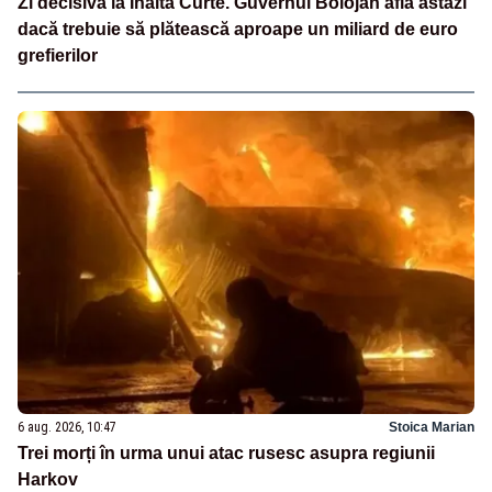
Zi decisivă la Înalta Curte. Guvernul Bolojan află astăzi
dacă trebuie să plătească aproape un miliard de euro
grefierilor
6 aug. 2026, 10:47
Stoica Marian
Trei morți în urma unui atac rusesc asupra regiunii
Harkov