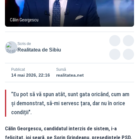
Călin Georgescu
Scris de
Realitatea de Sibiu
Publicat
Sursă
14 mai 2026, 22:16
realitatea.net
”Eu pot să vă spun atât, sunt gata oricând, cum am
și demonstrat, să-mi servesc țara, dar nu în orice
condiții".
Călin Georgescu, candidatul interzis de sistem, i-a
felicitat, joi seară, pe Sorin Grindeanu, președintele PSD,