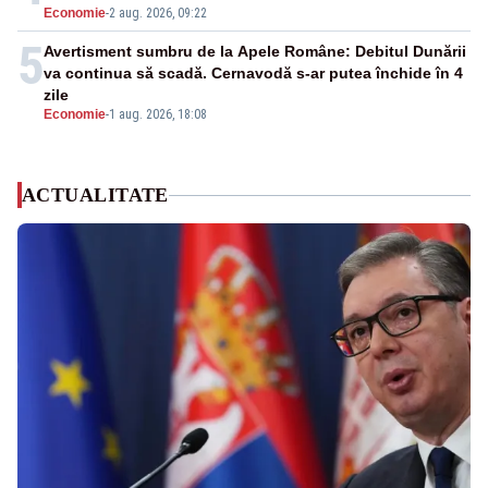
Economie
-
2 aug. 2026, 09:22
5
Avertisment sumbru de la Apele Române: Debitul Dunării
va continua să scadă. Cernavodă s-ar putea închide în 4
zile
Economie
-
1 aug. 2026, 18:08
ACTUALITATE