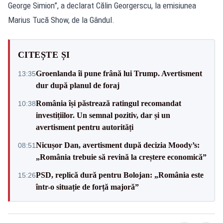
George Simion”, a declarat Călin Georgerscu, la emisiunea
Marius Tucă Show, de la Gândul.
CITEȘTE ȘI
Groenlanda îi pune frână lui Trump. Avertisment
13:35
dur după planul de foraj
România își păstrează ratingul recomandat
10:38
investițiilor. Un semnal pozitiv, dar și un
avertisment pentru autorități
Nicușor Dan, avertisment după decizia Moody’s:
08:51
„România trebuie să revină la creștere economică”
PSD, replică dură pentru Bolojan: „România este
15:26
într-o situație de forță majoră”