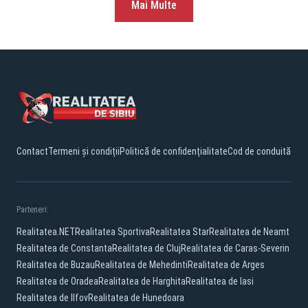
Mai Multe
Contact
Termeni și condiții
Politică de confidențialitate
Cod de conduită
Parteneri:
Realitatea.NET
Realitatea Sportiva
Realitatea Star
Realitatea de Neamt
Realitatea de Constanta
Realitatea de Cluj
Realitatea de Caras-Severin
Realitatea de Buzau
Realitatea de Mehedinti
Realitatea de Arges
Realitatea de Oradea
Realitatea de Harghita
Realitatea de Iasi
Realitatea de Ilfov
Realitatea de Hunedoara