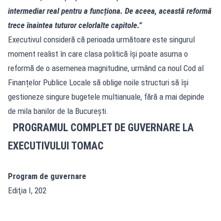
intermediar real pentru a funcționa. De aceea, această reformă
trece înaintea tuturor celorlalte capitole.”
Executivul consideră că perioada următoare este singurul
moment realist în care clasa politică își poate asuma o
reformă de o asemenea magnitudine, urmând ca noul Cod al
Finanțelor Publice Locale să oblige noile structuri să își
gestioneze singure bugetele multianuale, fără a mai depinde
de mila banilor de la București.
PROGRAMUL COMPLET DE GUVERNARE LA
EXECUTIVULUI TOMAC
Program de guvernare
Ediţia I, 202