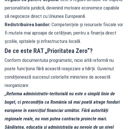
personalitate juridică, devenind motoare economice capabile
să negocieze direct cu Uniunea Europeană.
Redistribuirea banilor:
Competențele și resursele fiscale vor
fi mutate mai aproape de cetățean, pentru a finanța direct
școlile, spitalele și infrastructura locală.
De ce este RAT „Prioritatea Zero”?
Conform documentului programatic, nicio altă reformă nu
poate funcționa fără această reașezare a hărții. Guvernul
condiționează succesul celorlalte ministere de această
reorganizare:
„Reforma administrativ-teritorială nu este o simplă linie de
buget, ci precondiția ca România să mai poată atrage fonduri
europene în exercițiul financiar următor. Fără autorități
regionale reale, nu vom putea contracta proiecte mari.
Sănătatea, educația și administrația au nevoie de un nivel