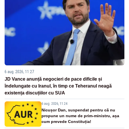
6 aug. 2026, 11:27
JD Vance anunță negocieri de pace dificile și
îndelungate cu Iranul, în timp ce Teheranul neagă
existența discuțiilor cu SUA
6 aug. 2026, 11:24
Nicușor Dan, suspendat pentru că nu
propune un nume de prim-ministru, așa
cum prevede Constituția!