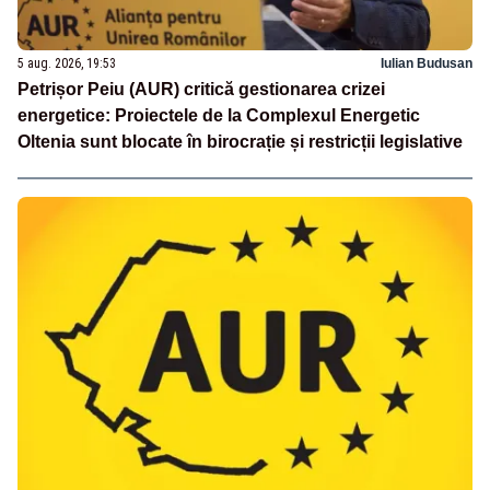
5 aug. 2026, 19:53
Iulian Budusan
Petrișor Peiu (AUR) critică gestionarea crizei
energetice: Proiectele de la Complexul Energetic
Oltenia sunt blocate în birocrație și restricții legislative