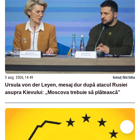
5 aug. 2026, 14:49
Ionuț Nichita
Ursula von der Leyen, mesaj dur după atacul Rusiei
asupra Kievului: „Moscova trebuie să plătească”