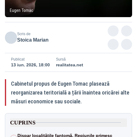
Eugen Tomac
Scris de
Stoica Marian
Publicat
Sursă
13 iun. 2026, 18:00
realitatea.net
Cabinetul propus de Eugen Tomac plasează
reorganizarea teritorială a țării înaintea oricărei alte
măsuri economice sau sociale.
CUPRINS
Dispar localitățile fantomă. Regiunile primesc