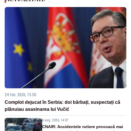
24 feb. 2026, 15:50
Complot dejucat în Serbia: doi bărbați, suspectați că
plănuiau asasinarea lui Vučić
6 aug. 2026, 14:07
CNAIR: Accidentele rutiere provoacă mai