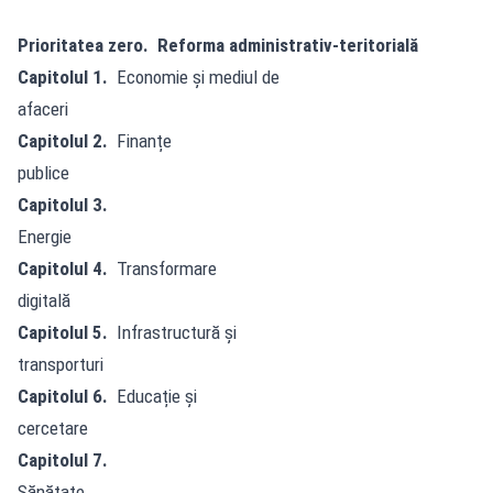
Prioritatea zero. Reforma administrativ-teritorială
Capitolul 1.
Economie și mediul de
afaceri
Capitolul 2.
Finanțe
publice
Capitolul 3.
Energie
Capitolul 4.
Transformare
digitală
Capitolul 5.
Infrastructură și
transporturi
Capitolul 6.
Educație și
cercetare
Capitolul 7.
Sănătate