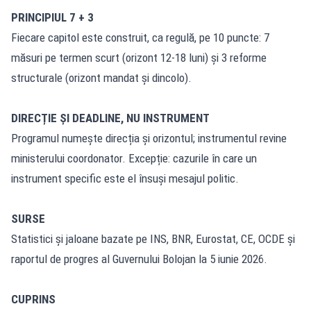
PRINCIPIUL 7 + 3
Fiecare capitol este construit, ca regulă, pe 10 puncte: 7
măsuri pe termen scurt (orizont 12-18 luni) și 3 reforme
structurale (orizont mandat și dincolo).
DIRECȚIE ȘI DEADLINE, NU INSTRUMENT
Programul numește direcția și orizontul; instrumentul revine
ministerului coordonator. Excepție: cazurile în care un
instrument specific este el însuși mesajul politic.
SURSE
Statistici și jaloane bazate pe INS, BNR, Eurostat, CE, OCDE și
raportul de progres al Guvernului Bolojan la 5 iunie 2026.
CUPRINS