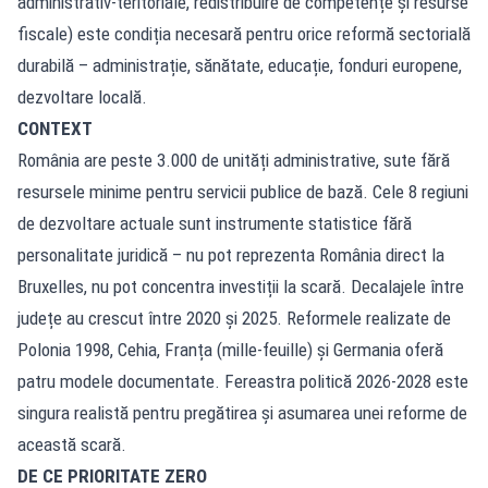
administrativ-teritoriale, redistribuire de competențe și resurse
fiscale) este condiția necesară pentru orice reformă sectorială
durabilă – administrație, sănătate, educație, fonduri europene,
dezvoltare locală.
CONTEXT
România are peste 3.000 de unități administrative, sute fără
resursele minime pentru servicii publice de bază. Cele 8 regiuni
de dezvoltare actuale sunt instrumente statistice fără
personalitate juridică – nu pot reprezenta România direct la
Bruxelles, nu pot concentra investiții la scară. Decalajele între
județe au crescut între 2020 și 2025. Reformele realizate de
Polonia 1998, Cehia, Franța (mille-feuille) și Germania oferă
patru modele documentate. Fereastra politică 2026-2028 este
singura realistă pentru pregătirea și asumarea unei reforme de
această scară.
DE CE PRIORITATE ZERO