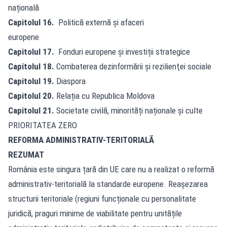
națională
Capitolul 16.
Politică externă și afaceri
europene
Capitolul 17.
Fonduri europene și investiții strategice
Capitolul 18.
Combaterea dezinformării şi rezilienţei sociale
Capitolul 19.
Diaspora
Capitolul 20.
Relația cu Republica Moldova
Capitolul 21.
Societate civilă, minorități naționale și culte
PRIORITATEA ZERO
REFORMA ADMINISTRATIV-TERITORIALĂ
REZUMAT
România este singura țară din UE care nu a realizat o reformă
administrativ-teritorială la standarde europene. Reașezarea
structurii teritoriale (regiuni funcționale cu personalitate
juridică, praguri minime de viabilitate pentru unitățile