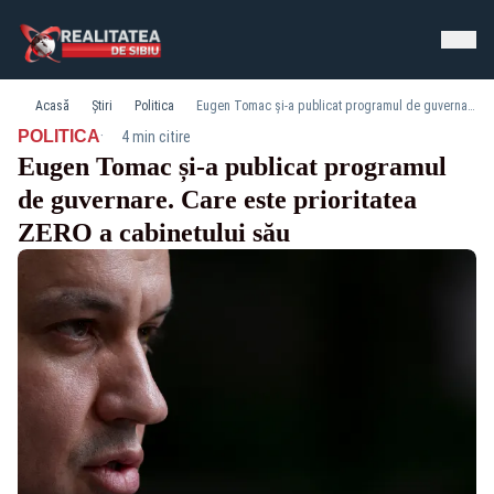
Acasă
Știri
Politica
Eugen Tomac și-a publicat programul de guvernare. Care este prioritatea ZERO a cabinetului său
·
POLITICA
4 min citire
Eugen Tomac și-a publicat programul
de guvernare. Care este prioritatea
ZERO a cabinetului său