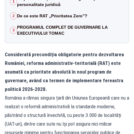
1
personalitate juridică
De ce este RAT „Prioritatea Zero”?
2
PROGRAMUL COMPLET DE GUVERNARE LA
3
EXECUTIVULUI TOMAC
Considerată precondiția obligatorie pentru dezvoltarea
României, reforma administrativ-teritorială (RAT) este
asumată ca prioritate absolută în noul program de
guvernare, având ca termen de implementare fereastra
politică 2026-2028.
România a rămas singura țară din Uniunea Europeană care nu a
realizat o reformă administrativă la standarde moderne,
păstrând o structură învechită, cu peste 3.000 de localități
(UAT-uri), dintre care sute nu își pot asigura nici măcar
resursele minime pentru funcționarea serviciilor publice de