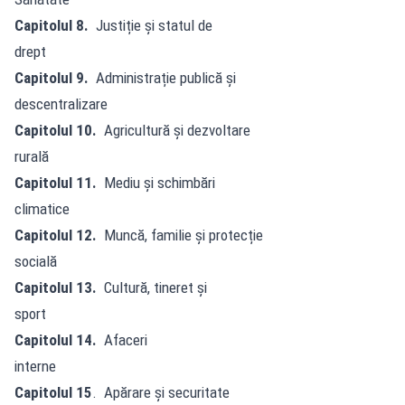
Capitolul 8.
Justiție și statul de
drept
Capitolul 9.
Administrație publică și
descentralizare
Capitolul 10.
Agricultură și dezvoltare
rurală
Capitolul 11.
Mediu și schimbări
climatice
Capitolul 12.
Muncă, familie și protecție
socială
Capitolul 13.
Cultură, tineret și
sport
Capitolul 14.
Afaceri
interne
Capitolul 15
. Apărare și securitate