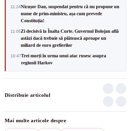
Nicușor Dan, suspendat pentru că nu propune un
11:24
nume de prim-ministru, așa cum prevede
Constituția!
Zi decisivă la Înalta Curte. Guvernul Bolojan află
11:05
astăzi dacă trebuie să plătească aproape un
miliard de euro grefierilor
Trei morți în urma unui atac rusesc asupra
10:47
regiunii Harkov
Distribuie articolul
Mai multe articole despre