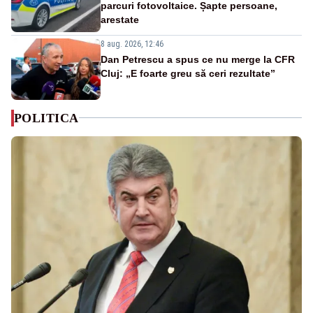
parcuri fotovoltaice. Șapte persoane,
arestate
8 aug. 2026, 12:46
Dan Petrescu a spus ce nu merge la CFR
Cluj: „E foarte greu să ceri rezultate”
POLITICA