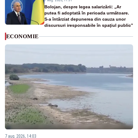
7 aug. 2026, 11:51
Bolojan, despre legea salarizării: „Ar
putea fi adoptată în perioada următoare.
S-a întârziat depunerea din cauza unor
discursuri iresponsabile în spaţiul public”
ECONOMIE
7 aug. 2026, 14:03