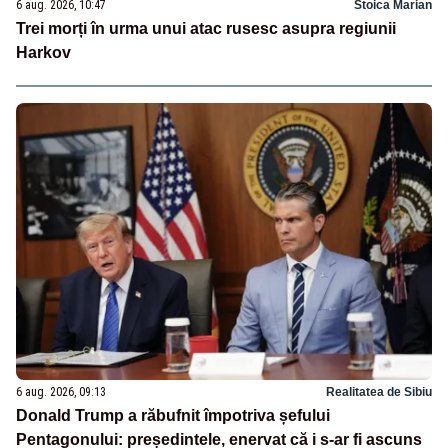
6 aug. 2026, 10:47
Stoica Marian
Trei morți în urma unui atac rusesc asupra regiunii
Harkov
6 aug. 2026, 09:13
Realitatea de Sibiu
Donald Trump a răbufnit împotriva șefului
Pentagonului: președintele, enervat că i s-ar fi ascuns