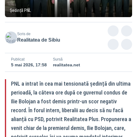
Ședință PNL
Scris de
Realitatea de Sibiu
Publicat
Sursă
5 mai 2026, 17:58
realitatea.net
PNL a intrat în cea mai tensionată ședință din ultima
perioadă, la câteva ore după ce guvernul condus de
Ilie Bolojan a fost demis printr-un scor negativ
record. În forul intern, liberalii au decis să nu facă
alianță cu PSD, potrivit Realitatea Plus. Propunerea a
venit chiar de la premierul demis, Ilie Bolojan, care,
potrivit surselor, își va asuma mandatul interimar.