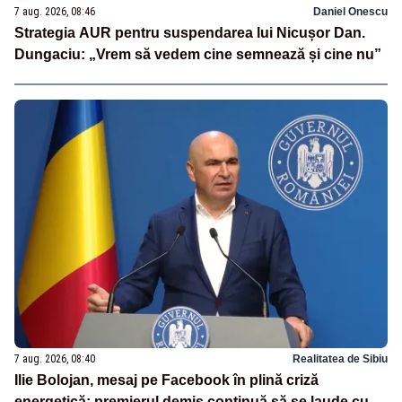
7 aug. 2026, 08:46
Daniel Onescu
Strategia AUR pentru suspendarea lui Nicușor Dan.
Dungaciu: „Vrem să vedem cine semnează și cine nu”
7 aug. 2026, 08:40
Realitatea de Sibiu
Ilie Bolojan, mesaj pe Facebook în plină criză
energetică: premierul demis continuă să se laude cu