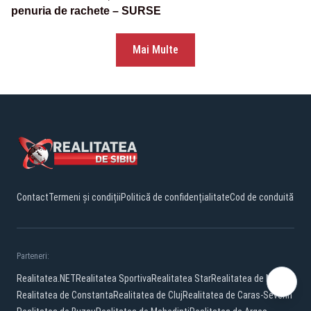
penuria de rachete – SURSE
Mai Multe
Contact
Termeni și condiții
Politică de confidențialitate
Cod de conduită
Parteneri:
Realitatea.NET
Realitatea Sportiva
Realitatea Star
Realitatea de Neamt
Realitatea de Constanta
Realitatea de Cluj
Realitatea de Caras-Severin