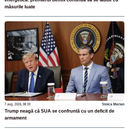
măsurile luate
7 aug. 2026, 08:03
Stoica Marian
Trump neagă că SUA se confruntă cu un deficit de
armament