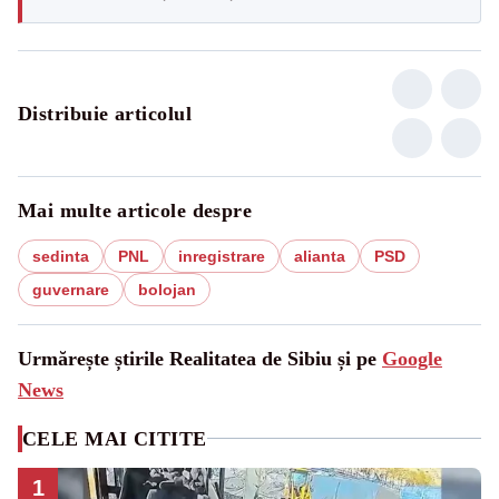
Distribuie articolul
Mai multe articole despre
sedinta
PNL
inregistrare
alianta
PSD
guvernare
bolojan
Urmărește știrile Realitatea de Sibiu și pe
Google
News
CELE MAI CITITE
1