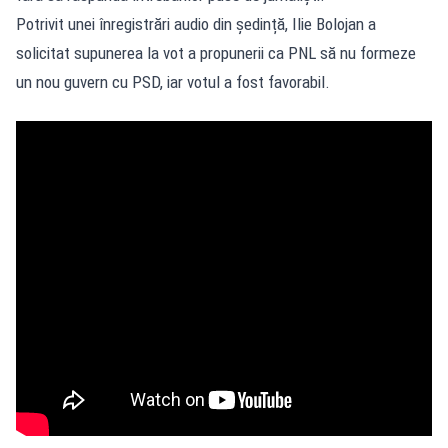
Potrivit unei înregistrări audio din ședință, Ilie Bolojan a
solicitat supunerea la vot a propunerii ca PNL să nu formeze
un nou guvern cu PSD, iar votul a fost favorabil.