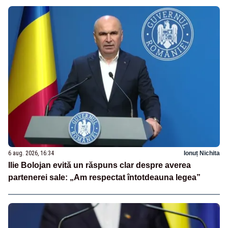
6 aug. 2026, 16:34
Ionuț Nichita
Ilie Bolojan evită un răspuns clar despre averea
partenerei sale: „Am respectat întotdeauna legea”