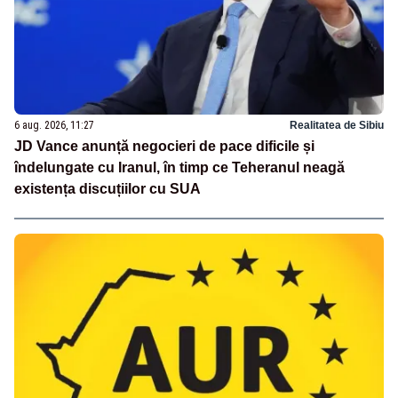
6 aug. 2026, 11:27
Realitatea de Sibiu
JD Vance anunță negocieri de pace dificile și
îndelungate cu Iranul, în timp ce Teheranul neagă
existența discuțiilor cu SUA