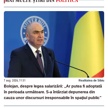
MAI MULTE ȘTIRI DIN
POLITICA
7 aug. 2026, 11:51
Realitatea de Sibiu
Bolojan, despre legea salarizării: „Ar putea fi adoptată
în perioada următoare. S-a întârziat depunerea din
cauza unor discursuri iresponsabile în spaţiul public”