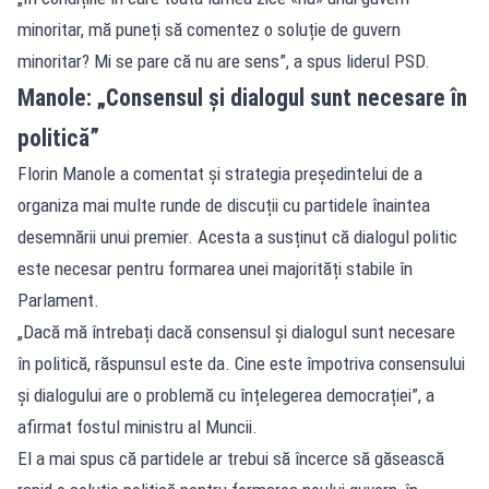
minoritar, mă puneți să comentez o soluție de guvern
minoritar? Mi se pare că nu are sens”, a spus liderul PSD.
Manole: „Consensul și dialogul sunt necesare în
politică”
Florin Manole a comentat și strategia președintelui de a
organiza mai multe runde de discuții cu partidele înaintea
desemnării unui premier. Acesta a susținut că dialogul politic
este necesar pentru formarea unei majorități stabile în
Parlament.
„Dacă mă întrebați dacă consensul și dialogul sunt necesare
în politică, răspunsul este da. Cine este împotriva consensului
și dialogului are o problemă cu înțelegerea democrației”, a
afirmat fostul ministru al Muncii.
El a mai spus că partidele ar trebui să încerce să găsească