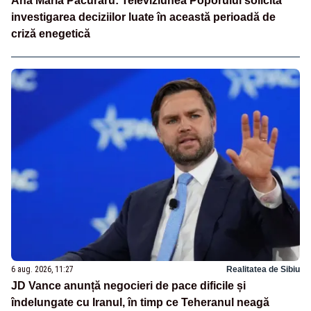
Ana Maria Păcuraru: Televiziunea Poporului solicită
investigarea deciziilor luate în această perioadă de
criză enegetică
6 aug. 2026, 11:27
Realitatea de Sibiu
JD Vance anunță negocieri de pace dificile și
îndelungate cu Iranul, în timp ce Teheranul neagă