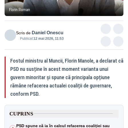
Florin Roman
Daniel Onescu
Scris de
Publicat:
12 mai 2026, 11:53
Fostul ministru al Muncii, Florin Manole, a declarat că
PSD nu susține în acest moment varianta unui
guvern minoritar și spune că principala opțiune
rămâne refacerea actualei coaliții de guvernare,
conform PSD.
CUPRINS
PSD spune că ia în calcul refacerea coaliției sau