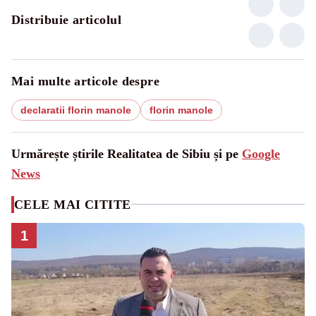
Distribuie articolul
Mai multe articole despre
declaratii florin manole
florin manole
Urmărește știrile Realitatea de Sibiu și pe
Google
News
CELE MAI CITITE
1