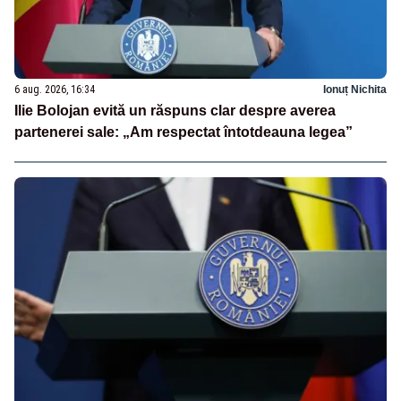
6 aug. 2026, 16:34
Ionuț Nichita
Ilie Bolojan evită un răspuns clar despre averea
partenerei sale: „Am respectat întotdeauna legea”