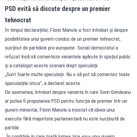
PSD evită să discute despre un premier
tehnocrat
În timpul declarațiilor, Florin Manole a fost întrebat și despre
posibilitatea unui guvern condus de un premier tehnocrat,
susținut de partidele pro-europene. Social-democratul a
refuzat însă să comenteze variantele apărute în spațiul public
și a catalogat aceste scenarii drept speculații.
„Sunt foarte multe speculații. Nu o să pot să comentez toate
speculațiile oricui”, a declarat acesta.
De asemenea, întrebat despre varianta în care Sorin Grindeanu
ar putea fi propunerea PSD pentru funcția de premier într-un
guvern minoritar, Florin Manole a insistat că ideea unui
executiv fără majoritate parlamentară nu este susținută de
partide.
„În condițiile în care toată lumea zice «nu» unui guvern