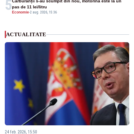
5
Carburanții s-au scumpit din nou, motorina este la un
pas de 11 lei/litru
Economie
-
2 aug. 2026, 15:36
ACTUALITATE
24 feb. 2026, 15:50