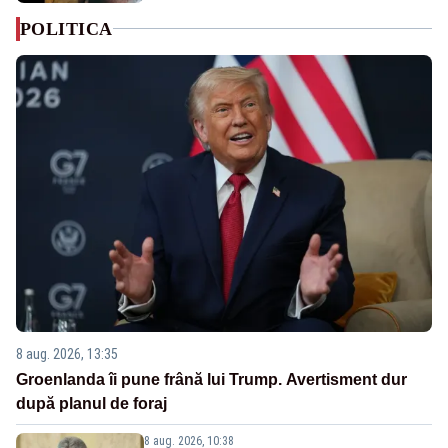
POLITICA
8 aug. 2026, 13:35
Groenlanda îi pune frână lui Trump. Avertisment dur
după planul de foraj
8 aug. 2026, 10:38