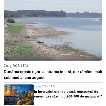
7 aug. 2026, 14:03
Dunărea crește ușor la intrarea în țară, dar rămâne mult
sub media lunii august
7 aug. 2026, 13:02
În intervalul orar de seară, consumul de
curent „a scăzut cu 200-300 de megawați”