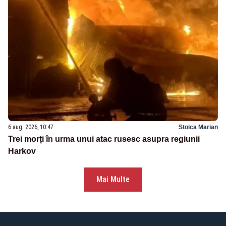
6 aug. 2026, 10:47
Stoica Marian
Trei morți în urma unui atac rusesc asupra regiunii
Harkov
Mai Multe