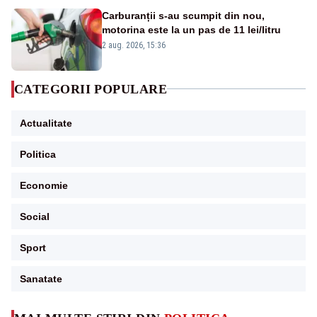
Carburanții s-au scumpit din nou,
motorina este la un pas de 11 lei/litru
2 aug. 2026, 15:36
CATEGORII POPULARE
Actualitate
Politica
Economie
Social
Sport
Sanatate