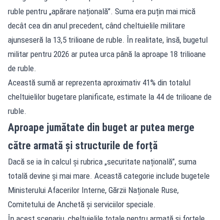
ruble pentru „apărare națională”. Suma era puțin mai mică
decât cea din anul precedent, când cheltuielile militare
ajunseseră la 13,5 trilioane de ruble. În realitate, însă, bugetul
militar pentru 2026 ar putea urca până la aproape 18 trilioane
de ruble.
Această sumă ar reprezenta aproximativ 41% din totalul
cheltuielilor bugetare planificate, estimate la 44 de trilioane de
ruble.
Aproape jumătate din buget ar putea merge
către armată și structurile de forță
Dacă se ia în calcul și rubrica „securitate națională”, suma
totală devine și mai mare. Această categorie include bugetele
Ministerului Afacerilor Interne, Gărzii Naționale Ruse,
Comitetului de Anchetă și serviciilor speciale.
În acest scenariu, cheltuielile totale pentru armată și forțele