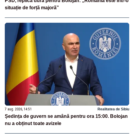
PSD, replică dură pentru Bolojan: „România este într-o
situație de forță majoră”
7 aug. 2026, 14:51
Realitatea de Sibiu
Ședința de guvern se amână pentru ora 15:00. Bolojan
nu a obținut toate avizele