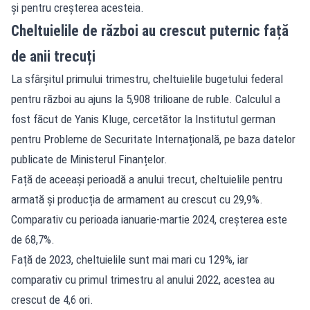
și pentru creșterea acesteia.
Cheltuielile de război au crescut puternic față
de anii trecuți
La sfârșitul primului trimestru, cheltuielile bugetului federal
pentru război au ajuns la 5,908 trilioane de ruble. Calculul a
fost făcut de Yanis Kluge, cercetător la Institutul german
pentru Probleme de Securitate Internațională, pe baza datelor
publicate de Ministerul Finanțelor.
Față de aceeași perioadă a anului trecut, cheltuielile pentru
armată și producția de armament au crescut cu 29,9%.
Comparativ cu perioada ianuarie-martie 2024, creșterea este
de 68,7%.
Față de 2023, cheltuielile sunt mai mari cu 129%, iar
comparativ cu primul trimestru al anului 2022, acestea au
crescut de 4,6 ori.