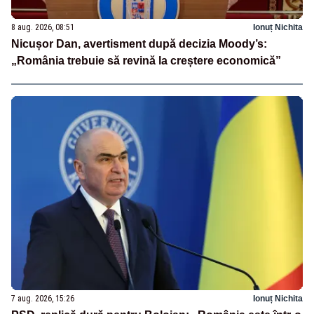
8 aug. 2026, 08:51
Ionuț Nichita
Nicușor Dan, avertisment după decizia Moody’s:
„România trebuie să revină la creștere economică”
7 aug. 2026, 15:26
Ionuț Nichita