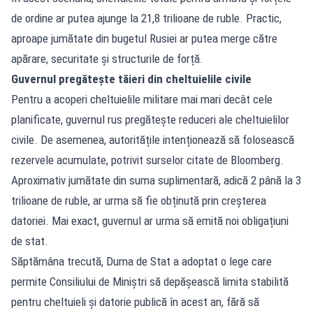
de ordine ar putea ajunge la 21,8 trilioane de ruble. Practic,
aproape jumătate din bugetul Rusiei ar putea merge către
apărare, securitate și structurile de forță.
Guvernul pregătește tăieri din cheltuielile civile
Pentru a acoperi cheltuielile militare mai mari decât cele
planificate, guvernul rus pregătește reduceri ale cheltuielilor
civile. De asemenea, autoritățile intenționează să folosească
rezervele acumulate, potrivit surselor citate de Bloomberg.
Aproximativ jumătate din suma suplimentară, adică 2 până la 3
trilioane de ruble, ar urma să fie obținută prin creșterea
datoriei. Mai exact, guvernul ar urma să emită noi obligațiuni
de stat.
Săptămâna trecută, Duma de Stat a adoptat o lege care
permite Consiliului de Miniștri să depășească limita stabilită
pentru cheltuieli și datorie publică în acest an, fără să