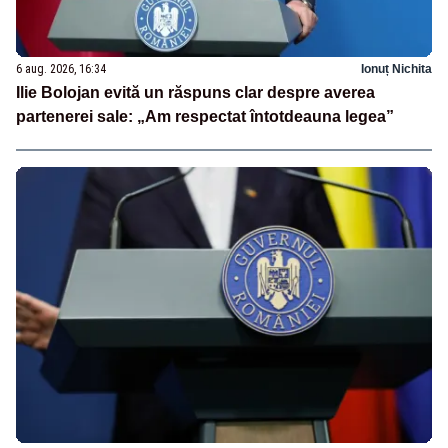
6 aug. 2026, 16:34
Ionuț Nichita
Ilie Bolojan evită un răspuns clar despre averea
partenerei sale: „Am respectat întotdeauna legea”