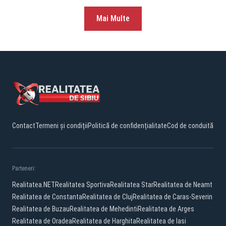
Mai Multe
Contact
Termeni și condiții
Politică de confidențialitate
Cod de conduită
Parteneri:
Realitatea.NET
Realitatea Sportiva
Realitatea Star
Realitatea de Neamt
Realitatea de Constanta
Realitatea de Cluj
Realitatea de Caras-Severin
Realitatea de Buzau
Realitatea de Mehedinti
Realitatea de Arges
Realitatea de Oradea
Realitatea de Harghita
Realitatea de Iasi