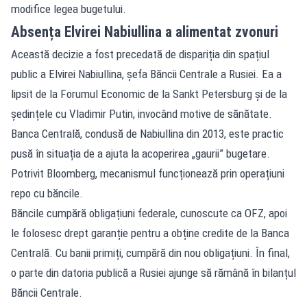
modifice legea bugetului.
Absența Elvirei Nabiullina a alimentat zvonuri
Această decizie a fost precedată de dispariția din spațiul
public a Elvirei Nabiullina, șefa Băncii Centrale a Rusiei. Ea a
lipsit de la Forumul Economic de la Sankt Petersburg și de la
ședințele cu Vladimir Putin, invocând motive de sănătate.
Banca Centrală, condusă de Nabiullina din 2013, este practic
pusă în situația de a ajuta la acoperirea „gaurii” bugetare.
Potrivit Bloomberg, mecanismul funcționează prin operațiuni
repo cu băncile.
Băncile cumpără obligațiuni federale, cunoscute ca OFZ, apoi
le folosesc drept garanție pentru a obține credite de la Banca
Centrală. Cu banii primiți, cumpără din nou obligațiuni. În final,
o parte din datoria publică a Rusiei ajunge să rămână în bilanțul
Băncii Centrale.