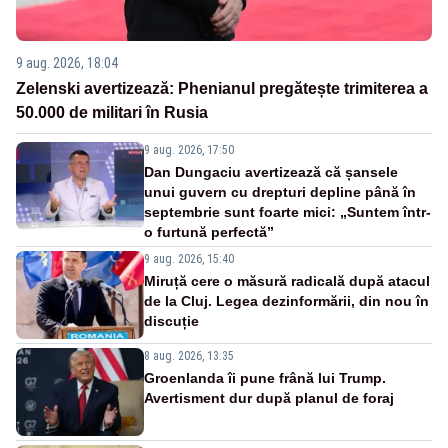
9 aug. 2026, 18:04
Zelenski avertizează: Phenianul pregătește trimiterea a
50.000 de militari în Rusia
9 aug. 2026, 17:50
Dan Dungaciu avertizează că șansele
unui guvern cu drepturi depline până în
septembrie sunt foarte mici: „Suntem într-
o furtună perfectă”
9 aug. 2026, 15:40
Miruță cere o măsură radicală după atacul
de la Cluj. Legea dezinformării, din nou în
discuție
8 aug. 2026, 13:35
Groenlanda îi pune frână lui Trump.
Avertisment dur după planul de foraj