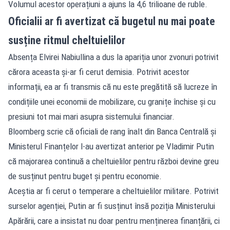
Volumul acestor operațiuni a ajuns la 4,6 trilioane de ruble.
Oficialii ar fi avertizat că bugetul nu mai poate
susține ritmul cheltuielilor
Absența Elvirei Nabiullina a dus la apariția unor zvonuri potrivit
cărora aceasta și-ar fi cerut demisia. Potrivit acestor
informații, ea ar fi transmis că nu este pregătită să lucreze în
condițiile unei economii de mobilizare, cu granițe închise și cu
presiuni tot mai mari asupra sistemului financiar.
Bloomberg scrie că oficiali de rang înalt din Banca Centrală și
Ministerul Finanțelor l-au avertizat anterior pe Vladimir Putin
că majorarea continuă a cheltuielilor pentru război devine greu
de susținut pentru buget și pentru economie.
Aceștia ar fi cerut o temperare a cheltuielilor militare. Potrivit
surselor agenției, Putin ar fi susținut însă poziția Ministerului
Apărării, care a insistat nu doar pentru menținerea finanțării, ci