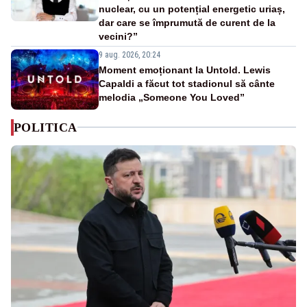
nuclear, cu un potențial energetic uriaș,
dar care se împrumută de curent de la
vecini?”
9 aug. 2026, 20:24
Moment emoționant la Untold. Lewis
Capaldi a făcut tot stadionul să cânte
melodia „Someone You Loved”
POLITICA