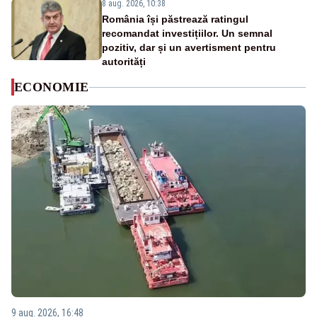
8 aug. 2026, 10:38
România își păstrează ratingul
recomandat investițiilor. Un semnal
pozitiv, dar și un avertisment pentru
autorități
ECONOMIE
9 aug. 2026, 16:48