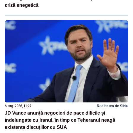
criză enegetică
6 aug. 2026, 11:27
Realitatea de Sibiu
JD Vance anunță negocieri de pace dificile și
îndelungate cu Iranul, în timp ce Teheranul neagă
existența discuțiilor cu SUA