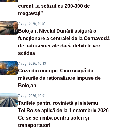
curent „a scăzut cu 200-300 de
megawați”
7 aug. 2026, 10:51
Bolojan: Nivelul Dunării asigură o
funcționare a centralei de la Cernavodă
de patru-cinci zile dacă debitele vor
scădea
7 aug. 2026, 10:43
Criza din energie. Cine scapă de
măsurile de raționalizare impuse de
Bolojan
7 aug. 2026, 10:01
Tarifele pentru rovinietă și sistemul
TollRo se aplică de la 1 octombrie 2026.
Ce se schimbă pentru șoferi și
transportatori