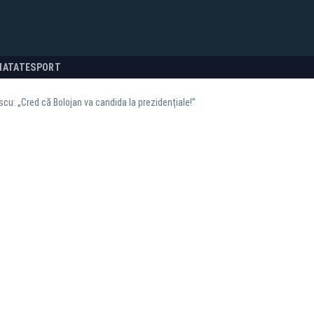
NATATE
SPORT
cu: „Cred că Bolojan va candida la prezidențiale!”