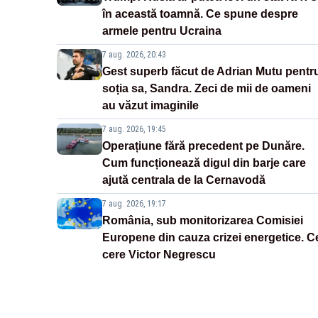
în această toamnă. Ce spune despre
armele pentru Ucraina
7 aug. 2026, 20:43
Gest superb făcut de Adrian Mutu pentr
soția sa, Sandra. Zeci de mii de oameni
au văzut imaginile
7 aug. 2026, 19:45
Operațiune fără precedent pe Dunăre.
Cum funcționează digul din barje care
ajută centrala de la Cernavodă
7 aug. 2026, 19:17
România, sub monitorizarea Comisiei
Europene din cauza crizei energetice. C
cere Victor Negrescu