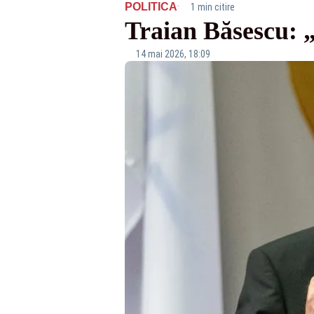
·
POLITICA
1 min citire
Traian Băsescu: „
14 mai 2026, 18:09