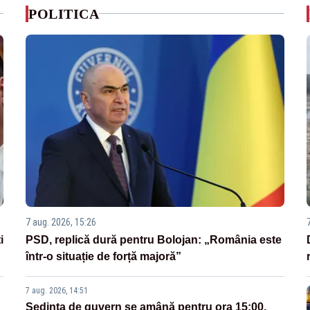
POLITICA
7 aug. 2026, 15:26
i
PSD, replică dură pentru Bolojan: „România este
într-o situație de forță majoră”
7 aug. 2026, 14:51
Ședința de guvern se amână pentru ora 15:00.