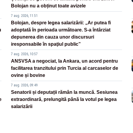
Bolojan nu a obținut toate avizele
7 aug. 2026, 11:51
Bolojan, despre legea salarizării: „Ar putea fi
u
adoptată în perioada următoare. S-a întârziat
depunerea din cauza unor discursuri
iresponsabile în spaţiul public”
7 aug. 2026, 10:57
ANSVSA a negociat, la Ankara, un acord pentru
facilitarea tranzitului prin Turcia al carcaselor de
ovine și bovine
7 aug. 2026, 09:49
Senatorii și deputații rămân la muncă. Sesiunea
e
extraordinară, prelungită până la votul pe legea
salarizării