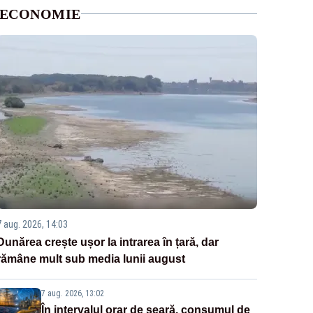
ECONOMIE
7 aug. 2026, 14:03
Dunărea crește ușor la intrarea în țară, dar
rămâne mult sub media lunii august
7 aug. 2026, 13:02
În intervalul orar de seară, consumul de