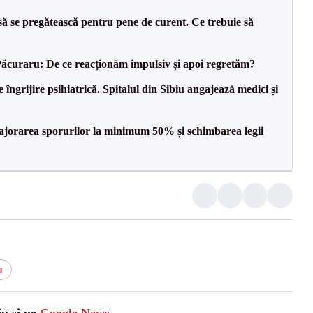
să se pregătească pentru pene de curent. Ce trebuie să
Păcuraru: De ce reacționăm impulsiv și apoi regretăm?
 îngrijire psihiatrică. Spitalul din Sibiu angajează medici și
 majorarea sporurilor la minimum 50% și schimbarea legii
u