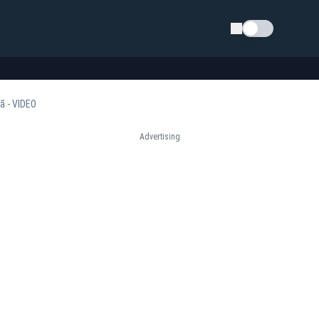
Schimba tema
ă - VIDEO
Advertising