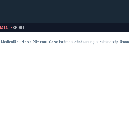
NATATE
SPORT
 Medicală cu Nicole Păcuraru: Ce se întâmplă când renunți la zahăr o săptămân