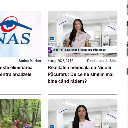
Stoica Marian
4 aug. 2026, 09:58
Realitatea de Sibiu
ște eliminarea
Realitatea medicală cu Nicole
entru analizele
Păcuraru: De ce ne simțim mai
bine când râdem?