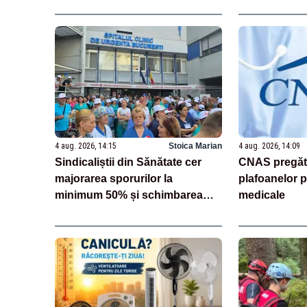
4 aug. 2026, 14:15
Stoica Marian
4 aug. 2026, 14:09
Sindicaliștii din Sănătate cer
CNAS pregăte
majorarea sporurilor la
plafoanelor p
minimum 50% și schimbarea
medicale
legii salarizării