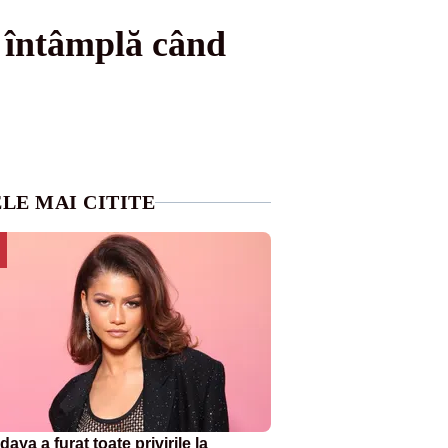
e întâmplă când
LE MAI CITITE
aya a furat toate privirile la