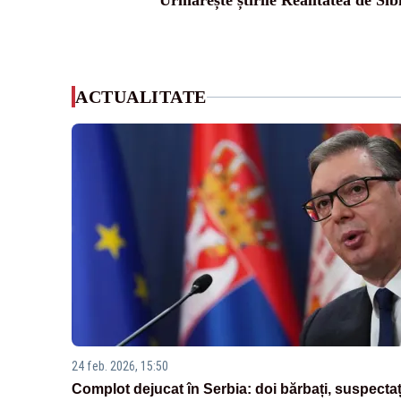
Urmărește știrile Realitatea de Sib
ACTUALITATE
24 feb. 2026, 15:50
Complot dejucat în Serbia: doi bărbați, suspectaț