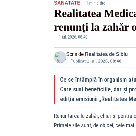
·
SANATATE
1 min citire
Realitatea Medic
renunți la zahăr
1 iul. 2026, 08:40
Scris de
Realitatea de Sibiu
Publicat:
1 iul. 2026, 08:40
Ce se întâmplă în organism at
Care sunt beneficiile, dar și p
ediția emisiunii „Realitatea Me
Renunțarea la zahăr, chiar și pentru 
Primele zile sunt, de obicei, cele mai 