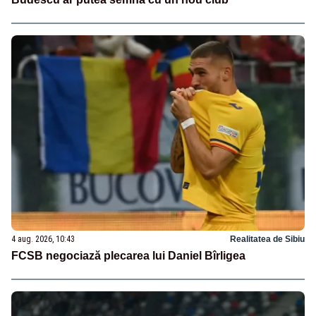
4 aug. 2026, 10:43
Realitatea de Sibiu
FCSB negociază plecarea lui Daniel Bîrligea