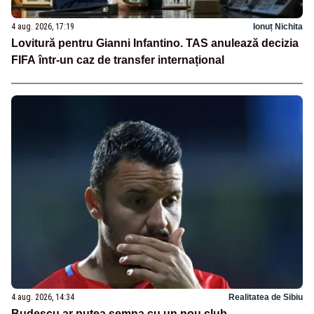
4 aug. 2026, 17:19
Ionuț Nichita
Lovitură pentru Gianni Infantino. TAS anulează decizia
FIFA într-un caz de transfer internațional
4 aug. 2026, 14:34
Realitatea de Sibiu
Budescu ar putea semna cu un nou club