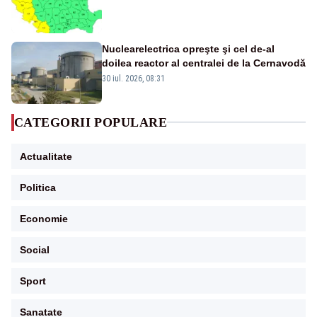
Nuclearelectrica opreşte şi cel de-al
doilea reactor al centralei de la Cernavodă
30 iul. 2026, 08:31
CATEGORII POPULARE
Actualitate
Politica
Economie
Social
Sport
Sanatate