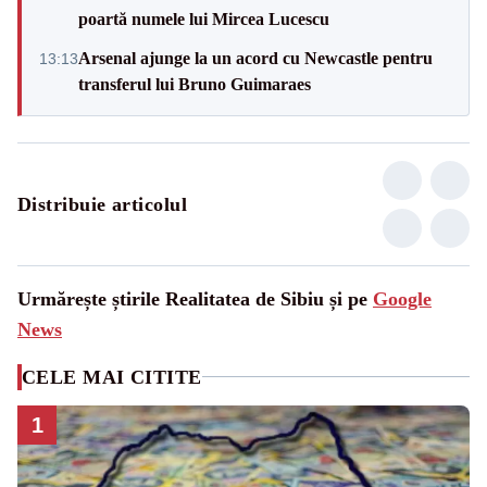
poartă numele lui Mircea Lucescu
Arsenal ajunge la un acord cu Newcastle pentru
13:13
transferul lui Bruno Guimaraes
Distribuie articolul
Urmărește știrile Realitatea de Sibiu și pe
Google
News
CELE MAI CITITE
1