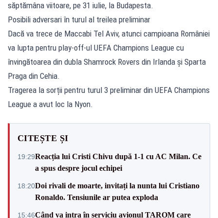
săptămâna viitoare, pe 31 iulie, la Budapesta.
Posibili adversari în turul al treilea preliminar
Dacă va trece de Maccabi Tel Aviv, atunci campioana României
va lupta pentru play-off-ul UEFA Champions League cu
învingătoarea din dubla Shamrock Rovers din Irlanda și Sparta
Praga din Cehia.
Tragerea la sorții pentru turul 3 preliminar din UEFA Champions
League a avut loc la Nyon.
CITEȘTE ȘI
Reacția lui Cristi Chivu după 1-1 cu AC Milan. Ce
19:29
a spus despre jocul echipei
Doi rivali de moarte, invitați la nunta lui Cristiano
18:20
Ronaldo. Tensiunile ar putea exploda
Când va intra în serviciu avionul TAROM care
15:46