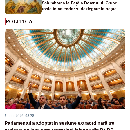
Schimbarea la Față a Domnului. Cruce
roșie în calendar și dezlegare la pește
POLITICA
6 aug. 2026, 08:28
Parlamentul a adoptat în sesiune extraordinară trei