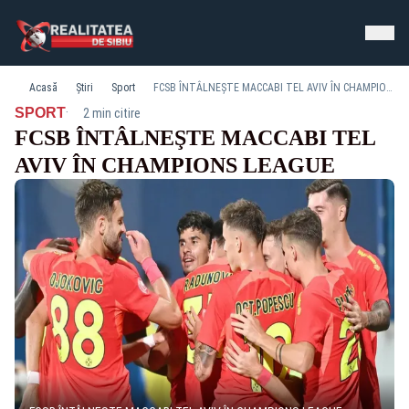
Acasă
Știri
Sport
FCSB ÎNTÂLNEŞTE MACCABI TEL AVIV ÎN CHAMPIONS LEAGUE
·
SPORT
2 min citire
FCSB ÎNTÂLNEŞTE MACCABI TEL
AVIV ÎN CHAMPIONS LEAGUE