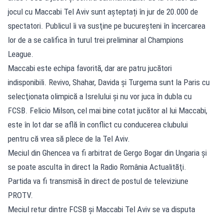
jocul cu Maccabi Tel Aviv sunt așteptați în jur de 20.000 de
spectatori. Publicul îi va susţine pe bucureşteni în încercarea
lor de a se califica în turul trei preliminar al Champions
League.
Maccabi este echipa favorită, dar are patru jucători
indisponibili. Revivo, Shahar, Davida şi Turgema sunt la Paris cu
selecţionata olimpică a Isrelului şi nu vor juca în dubla cu
FCSB. Felicio Milson, cel mai bine cotat jucător al lui Maccabi,
este în lot dar se află în conflict cu conducerea clubului
pentru că vrea să plece de la Tel Aviv.
Meciul din Ghencea va fi arbitrat de Gergo Bogar din Ungaria şi
se poate asculta în direct la Radio România Actualităţi.
Partida va fi transmisă în direct de postul de televiziune
PROTV.
Meciul retur dintre FCSB şi Maccabi Tel Aviv se va disputa