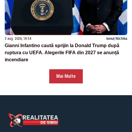
3 aug. 2026, 18:54
Ionuț Nichita
Gianni Infantino caută sprijin la Donald Trump după
ruptura cu UEFA. Alegerile FIFA din 2027 se anunță
incendiare
Mai Multe