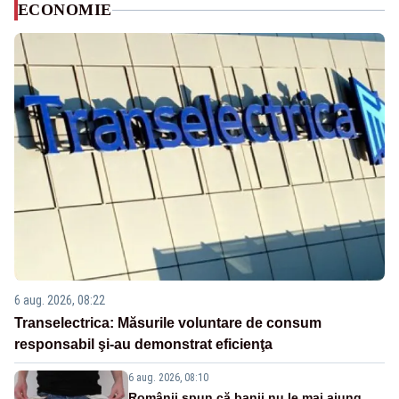
ECONOMIE
6 aug. 2026, 08:22
Transelectrica: Măsurile voluntare de consum
responsabil şi-au demonstrat eficienţa
6 aug. 2026, 08:10
Românii spun că banii nu le mai ajung