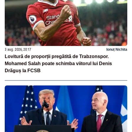
3 aug. 2026, 20:17
Ionuț Nichita
Lovitură de proporții pregătită de Trabzonspor.
Mohamed Salah poate schimba viitorul lui Denis
Drăguș la FCSB