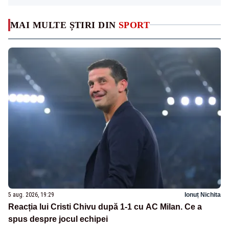
MAI MULTE ȘTIRI DIN
SPORT
5 aug. 2026, 19:29
Ionuț Nichita
Reacția lui Cristi Chivu după 1-1 cu AC Milan. Ce a
spus despre jocul echipei