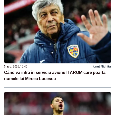
5 aug. 2026, 15:46
Ionuț Nichita
Când va intra în serviciu avionul TAROM care poartă
numele lui Mircea Lucescu