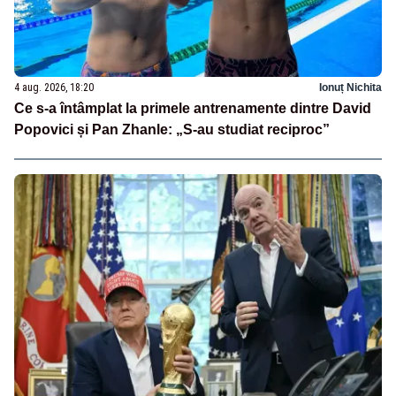
4 aug. 2026, 18:20
Ionuț Nichita
Ce s-a întâmplat la primele antrenamente dintre David
Popovici și Pan Zhanle: „S-au studiat reciproc”