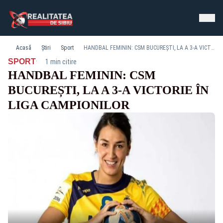
Acasă
Știri
Sport
HANDBAL FEMININ: CSM BUCUREȘTI, LA A 3-A VICTORIE ÎN LIGA CAMPIONILOR
·
SPORT
1 min citire
HANDBAL FEMININ: CSM
BUCUREȘTI, LA A 3-A VICTORIE ÎN
LIGA CAMPIONILOR