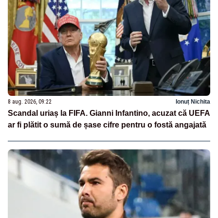
8 aug. 2026, 09:22
Ionuț Nichita
Scandal uriaș la FIFA. Gianni Infantino, acuzat că UEFA
ar fi plătit o sumă de șase cifre pentru o fostă angajată