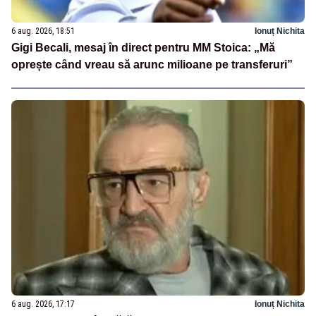
6 aug. 2026, 18:51
Ionuț Nichita
Gigi Becali, mesaj în direct pentru MM Stoica: „Mă
oprește când vreau să arunc milioane pe transferuri”
6 aug. 2026, 17:17
Ionuț Nichita