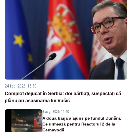
24 feb. 2026, 15:50
Complot dejucat în Serbia: doi bărbați, suspectați că
plănuiau asasinarea lui Vučić
8 aug. 2026, 11:40
A doua barjă a ajuns pe fundul Dunării.
Ce urmează pentru Reactorul 2 de la
Cernavodă