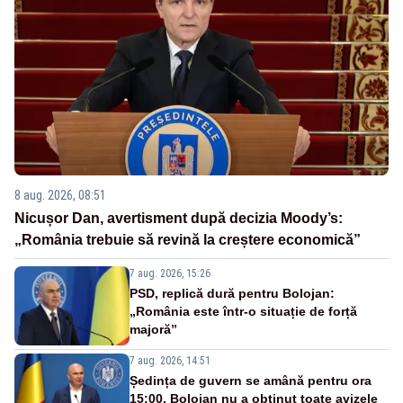
8 aug. 2026, 08:51
Nicușor Dan, avertisment după decizia Moody’s:
„România trebuie să revină la creștere economică”
7 aug. 2026, 15:26
PSD, replică dură pentru Bolojan:
„România este într-o situație de forță
majoră”
7 aug. 2026, 14:51
Ședința de guvern se amână pentru ora
15:00. Bolojan nu a obținut toate avizele