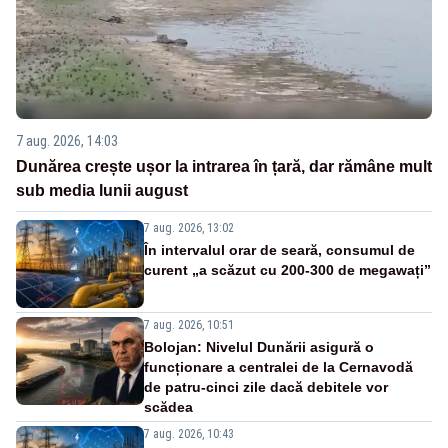
7 aug. 2026, 14:03
Dunărea crește ușor la intrarea în țară, dar rămâne mult
sub media lunii august
7 aug. 2026, 13:02
În intervalul orar de seară, consumul de
curent „a scăzut cu 200-300 de megawați”
7 aug. 2026, 10:51
Bolojan: Nivelul Dunării asigură o
funcționare a centralei de la Cernavodă
de patru-cinci zile dacă debitele vor
scădea
7 aug. 2026, 10:43