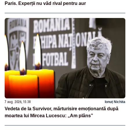
Paris. Experții nu văd rival pentru aur
7 aug. 2026, 15:38
Ionuț Nichita
Vedeta de la Survivor, mărturisire emoționantă după
moartea lui Mircea Lucescu: „Am plâns”