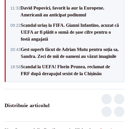
David Popovici, favorit la aur la Europene.
11:32
Americanii au anticipat podiumul
Scandal uriaș la FIFA. Gianni Infantino, acuzat că
09:22
UEFA ar fi plătit o sumă de șase cifre pentru o
fostă angajată
Gest superb făcut de Adrian Mutu pentru soția sa,
20:43
Sandra. Zeci de mii de oameni au văzut imaginile
Scandal la UEFA! Florin Prunea, reclamat de
18:56
FRF după derapajul sexist de la Chișinău
Distribuie articolul