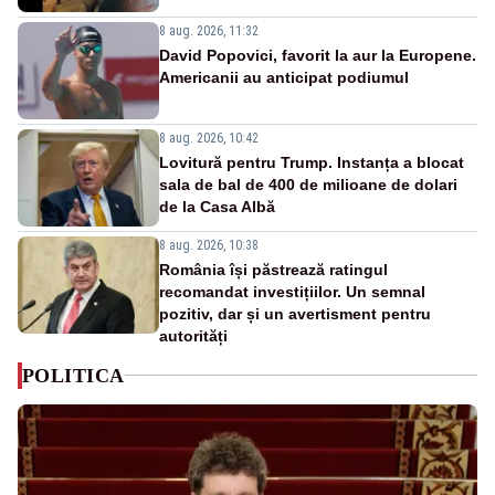
8 aug. 2026, 11:32
David Popovici, favorit la aur la Europene.
Americanii au anticipat podiumul
8 aug. 2026, 10:42
Lovitură pentru Trump. Instanța a blocat
sala de bal de 400 de milioane de dolari
de la Casa Albă
8 aug. 2026, 10:38
România își păstrează ratingul
recomandat investițiilor. Un semnal
pozitiv, dar și un avertisment pentru
autorități
POLITICA