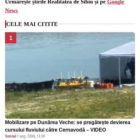
Urmărește știrile Realitatea de Sibiu și pe
Google
News
CELE MAI CITITE
1
Mobilizare pe Dunărea Veche: se pregătește devierea
cursului fluviului către Cernavodă – VIDEO
Social
·
1 aug. 2026, 13:38