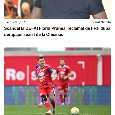
7 aug. 2026, 18:56
Ionuț Nichita
Scandal la UEFA! Florin Prunea, reclamat de FRF după
derapajul sexist de la Chișinău