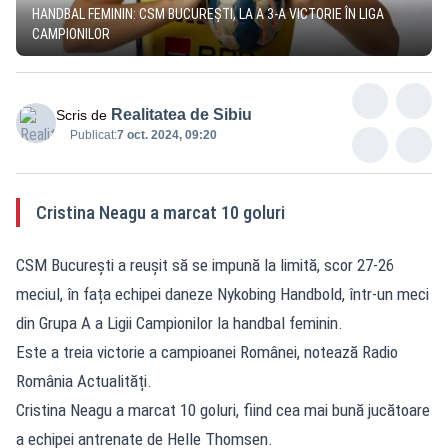
HANDBAL FEMININ: CSM BUCUREȘTI, LA A 3-A VICTORIE ÎN LIGA
CAMPIONILOR
Realitatea de Sibiu
Scris de
Publicat:
7 oct. 2024, 09:20
Cristina Neagu a marcat 10 goluri
CSM Bucureşti a reușit să se impună la limită, scor 27-26
meciul, în fața echipei daneze Nykobing Handbold, într-un meci
din Grupa A a Ligii Campionilor la handbal feminin.
Este a treia victorie a campioanei Românei, notează Radio
România Actualități.
Cristina Neagu a marcat 10 goluri, fiind cea mai bună jucătoare
a echipei antrenate de Helle Thomsen.