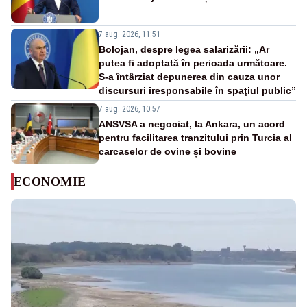
7 aug. 2026, 11:51
Bolojan, despre legea salarizării: „Ar
putea fi adoptată în perioada următoare.
S-a întârziat depunerea din cauza unor
discursuri iresponsabile în spaţiul public”
7 aug. 2026, 10:57
ANSVSA a negociat, la Ankara, un acord
pentru facilitarea tranzitului prin Turcia al
carcaselor de ovine și bovine
ECONOMIE