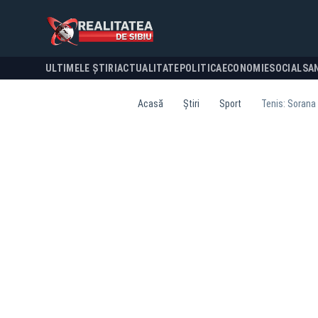
ULTIMELE ȘTIRI
ACTUALITATE
POLITICA
ECONOMIE
SOCIAL
SA
Acasă
Știri
Sport
Tenis: Sorana 