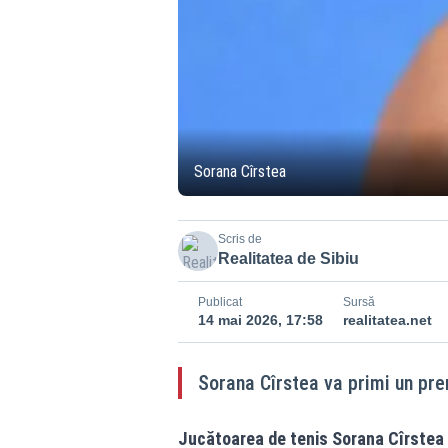
Sorana Cîrstea
Scris de
Realitatea de Sibiu
Publicat
Sursă
14 mai 2026, 17:58
realitatea.net
Sorana Cîrstea va primi un pre
Jucătoarea de tenis Sorana Cîrstea 