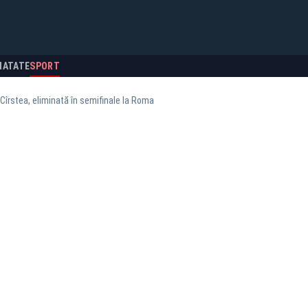
NATATE
SPORT
Cîrstea, eliminată în semifinale la Roma