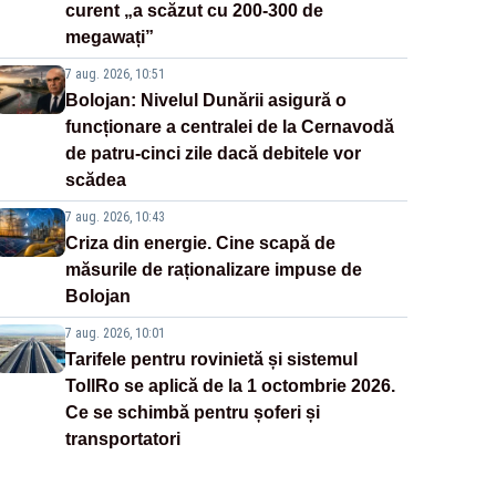
curent „a scăzut cu 200-300 de
megawați”
7 aug. 2026, 10:51
Bolojan: Nivelul Dunării asigură o
funcționare a centralei de la Cernavodă
de patru-cinci zile dacă debitele vor
scădea
7 aug. 2026, 10:43
Criza din energie. Cine scapă de
măsurile de raționalizare impuse de
Bolojan
7 aug. 2026, 10:01
Tarifele pentru rovinietă și sistemul
TollRo se aplică de la 1 octombrie 2026.
Ce se schimbă pentru șoferi și
transportatori