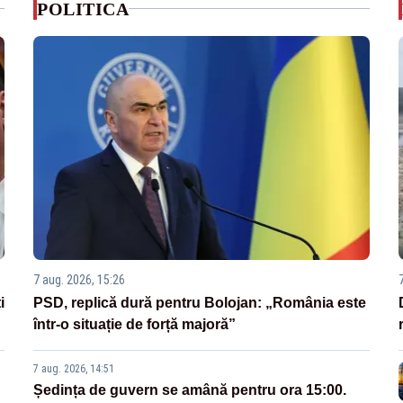
POLITICA
7 aug. 2026, 15:26
i
PSD, replică dură pentru Bolojan: „România este
într-o situație de forță majoră”
7 aug. 2026, 14:51
Ședința de guvern se amână pentru ora 15:00.