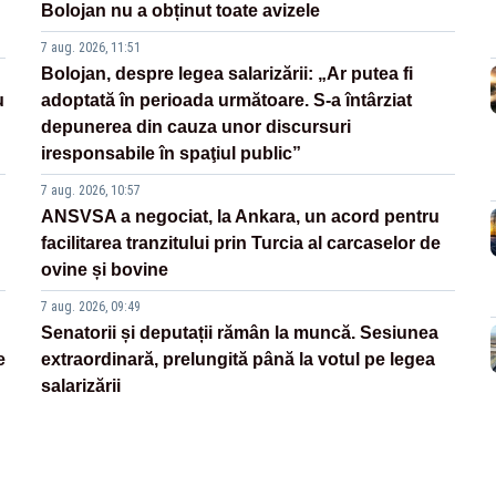
Bolojan nu a obținut toate avizele
7 aug. 2026, 11:51
Bolojan, despre legea salarizării: „Ar putea fi
u
adoptată în perioada următoare. S-a întârziat
depunerea din cauza unor discursuri
iresponsabile în spaţiul public”
7 aug. 2026, 10:57
ANSVSA a negociat, la Ankara, un acord pentru
facilitarea tranzitului prin Turcia al carcaselor de
ovine și bovine
7 aug. 2026, 09:49
Senatorii și deputații rămân la muncă. Sesiunea
e
extraordinară, prelungită până la votul pe legea
salarizării