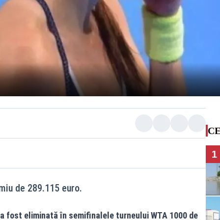
CE
1
miu de 289.115 euro.
a fost eliminată în semifinalele turneului WTA 1000 de