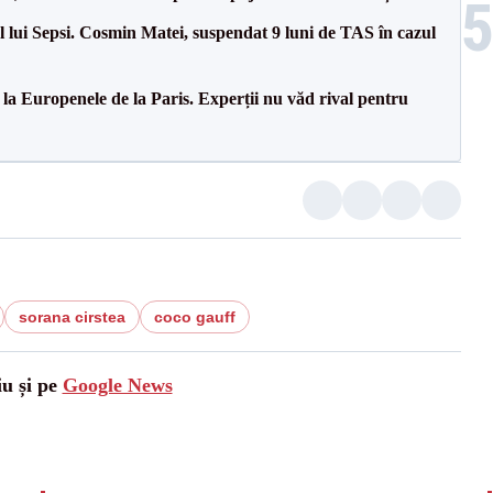
 lui Sepsi. Cosmin Matei, suspendat 9 luni de TAS în cazul
 la Europenele de la Paris. Experții nu văd rival pentru
sorana cirstea
coco gauff
iu și pe
Google News