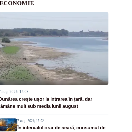
ECONOMIE
7 aug. 2026, 14:03
Dunărea crește ușor la intrarea în țară, dar
rămâne mult sub media lunii august
7 aug. 2026, 13:02
În intervalul orar de seară, consumul de