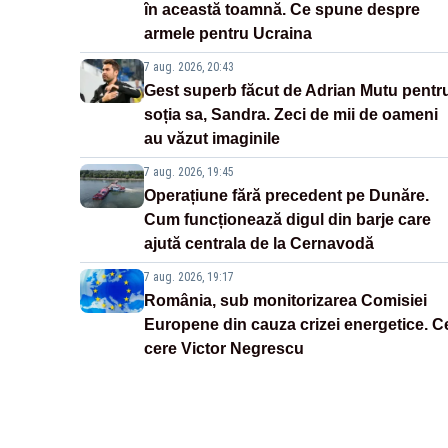
în această toamnă. Ce spune despre
armele pentru Ucraina
7 aug. 2026, 20:43
Gest superb făcut de Adrian Mutu pentr
soția sa, Sandra. Zeci de mii de oameni
au văzut imaginile
7 aug. 2026, 19:45
Operațiune fără precedent pe Dunăre.
Cum funcționează digul din barje care
ajută centrala de la Cernavodă
7 aug. 2026, 19:17
România, sub monitorizarea Comisiei
Europene din cauza crizei energetice. C
cere Victor Negrescu