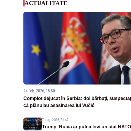
ACTUALITATE
24 feb. 2026, 15:50
Complot dejucat în Serbia: doi bărbați, suspectaț
că plănuiau asasinarea lui Vučić
7 aug. 2026, 21:42
Trump: Rusia ar putea lovi un stat NATO