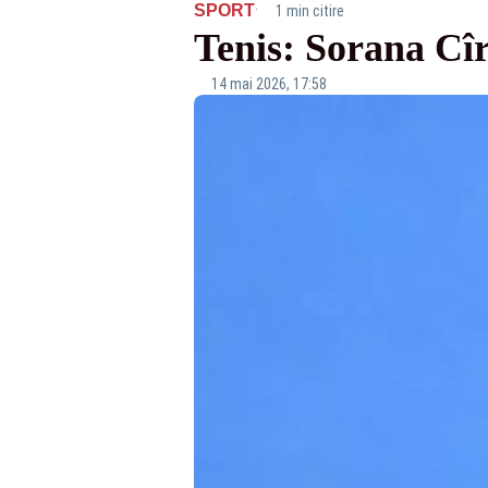
·
SPORT
1 min citire
Tenis: Sorana Cîr
14 mai 2026, 17:58