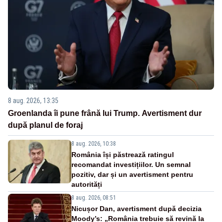
8 aug. 2026, 13:35
Groenlanda îi pune frână lui Trump. Avertisment dur
după planul de foraj
8 aug. 2026, 10:38
România își păstrează ratingul
recomandat investițiilor. Un semnal
pozitiv, dar și un avertisment pentru
autorități
8 aug. 2026, 08:51
Nicușor Dan, avertisment după decizia
Moody’s: „România trebuie să revină la