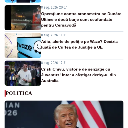
8 aug. 2026, 20:07
Operațiune contra cronometru pe Dunăre.
Ultimele două barje sunt scufundate
pentru Cernavodă
8 aug. 2026, 18:31
Adio, alerte de poliție pe Waze? Decizia
luată de Curtea de Justiție a UE
8 aug. 2026, 17:31
Cristi Chivu, victorie de senzație cu
Juventus! Inter a câștigat derby-ul din
Australia
POLITICA