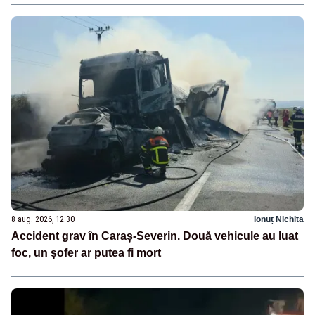
8 aug. 2026, 12:30
Ionuț Nichita
Accident grav în Caraș-Severin. Două vehicule au luat
foc, un șofer ar putea fi mort