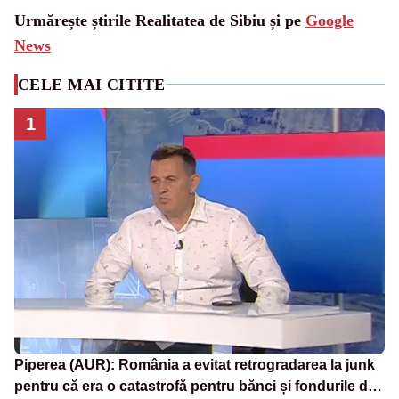
Urmărește știrile Realitatea de Sibiu și pe
Google
News
CELE MAI CITITE
1
Piperea (AUR): România a evitat retrogradarea la junk
pentru că era o catastrofă pentru bănci și fondurile de