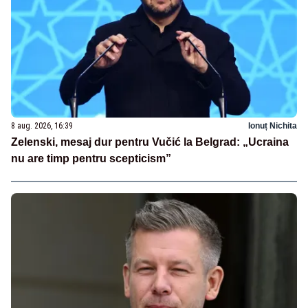
8 aug. 2026, 16:39
Ionuț Nichita
Zelenski, mesaj dur pentru Vučić la Belgrad: „Ucraina
nu are timp pentru scepticism”