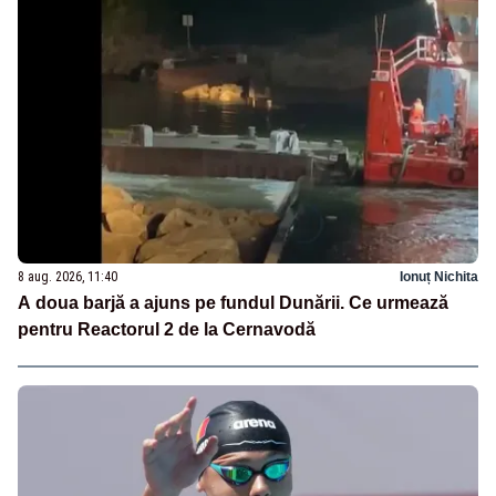
8 aug. 2026, 11:40
Ionuț Nichita
A doua barjă a ajuns pe fundul Dunării. Ce urmează
pentru Reactorul 2 de la Cernavodă