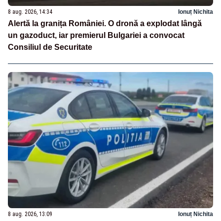
8 aug. 2026, 14:34
Ionuț Nichita
Alertă la granița României. O dronă a explodat lângă
un gazoduct, iar premierul Bulgariei a convocat
Consiliul de Securitate
8 aug. 2026, 13:09
Ionuț Nichita