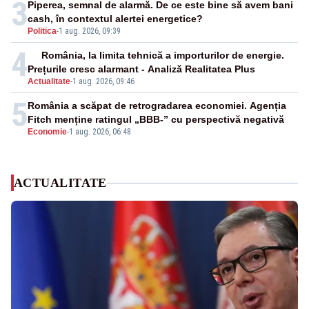
3
Piperea, semnal de alarmă. De ce este bine să avem bani
cash, în contextul alertei energetice?
Politica
-
1 aug. 2026, 09:39
4
România, la limita tehnică a importurilor de energie.
Prețurile cresc alarmant - Analiză Realitatea Plus
Actualitate
-
1 aug. 2026, 09:46
5
România a scăpat de retrogradarea economiei. Agenția
Fitch menține ratingul „BBB-” cu perspectivă negativă
Economie
-
1 aug. 2026, 06:48
ACTUALITATE