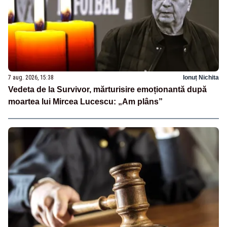
7 aug. 2026, 15:38
Ionuț Nichita
Vedeta de la Survivor, mărturisire emoționantă după
moartea lui Mircea Lucescu: „Am plâns”