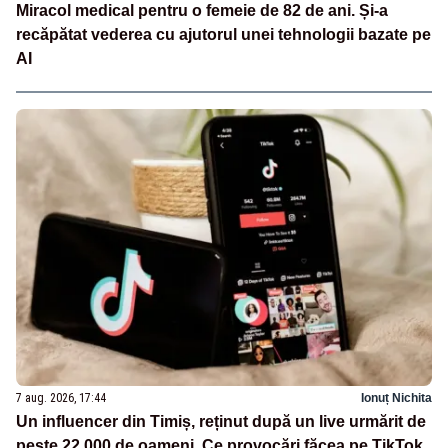
Miracol medical pentru o femeie de 82 de ani. Și-a
recăpătat vederea cu ajutorul unei tehnologii bazate pe
AI
7 aug. 2026, 17:44
Ionuț Nichita
Un influencer din Timiș, reținut după un live urmărit de
peste 22.000 de oameni. Ce provocări făcea pe TikTok