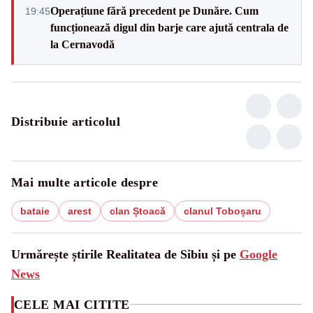
Operațiune fără precedent pe Dunăre. Cum
19:45
funcționează digul din barje care ajută centrala de
la Cernavodă
Distribuie articolul
Mai multe articole despre
bataie
arest
clan Ștoacă
clanul Toboșaru
Urmărește știrile Realitatea de Sibiu și pe
Google
News
CELE MAI CITITE