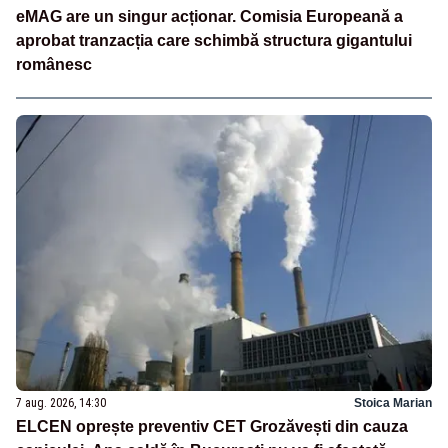
eMAG are un singur acționar. Comisia Europeană a
aprobat tranzacția care schimbă structura gigantului
românesc
7 aug. 2026, 14:30
Stoica Marian
ELCEN oprește preventiv CET Grozăvești din cauza