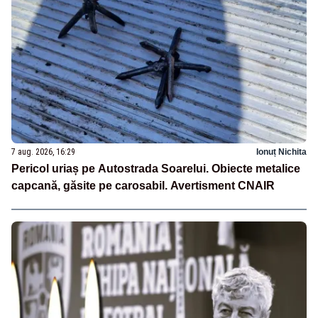
7 aug. 2026, 16:29
Ionuț Nichita
Pericol uriaș pe Autostrada Soarelui. Obiecte metalice
capcană, găsite pe carosabil. Avertisment CNAIR