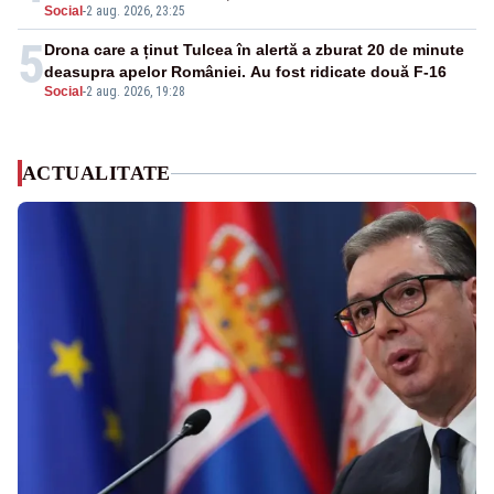
Social
-
2 aug. 2026, 23:25
5
Drona care a ținut Tulcea în alertă a zburat 20 de minute
deasupra apelor României. Au fost ridicate două F-16
Social
-
2 aug. 2026, 19:28
ACTUALITATE