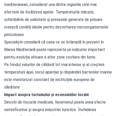
mediteranean, considerat una dintre regiunile cele mai
afectate de încălzirea apelor. Temperaturile ridicate,
schimbările de salinitate și presiunile generate de poluare
creează condiții ideale pentru dezvoltarea microorganismelor
periculoase.
Specialiștii consideră că ceea ce se întâmplă în prezent în
Marea Mediterană poate reprezenta un indicator important
pentru evoluția viitoare a altor zone costiere din lume.
Pe fondul valurilor de căldură tot mai intense și al creșterii
temperaturii apei, riscul apariției și răspândirii bacteriilor marine
este monitorizat constant de instituțiile europene de
sănătate.
Impact asupra turismului și economiilor locale
Dincolo de riscurile medicale, fenomenul poate avea efecte
semnificative și asupra industriei turistice. Închiderea