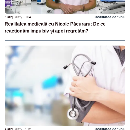
5 aug. 2026, 10:04
Realitatea de Sibiu
Realitatea medicală cu Nicole Păcuraru: De ce
reacționăm impulsiv și apoi regretăm?
4 aug. 2026, 15:12
Realitatea de Sibiu