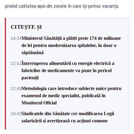
privind calitatea apei din zonele în care își petrec vacanța.
CITEȘTE ȘI
Ministerul Sănătății a plătit peste 174 de milioane
14:34
de lei pentru modernizarea spitalelor, în doar o
săptămână
Întreruperea alimentării cu energie electrică a
12:52
fabricilor de medicamente va pune în pericol
pacienții
Metodologia care introduce subiecte unice pentru
12:49
examenul de medic specialist, publicată în
Monitorul Oficial
Sindicatele din Sănătate cer modificarea Legii
10:43
salarizării și avertizează cu acțiuni comune