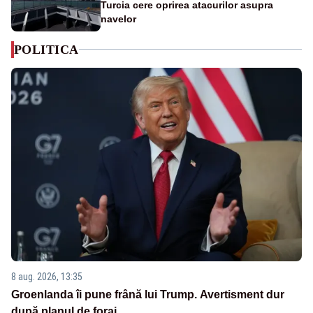
Turcia cere oprirea atacurilor asupra
navelor
POLITICA
8 aug. 2026, 13:35
Groenlanda îi pune frână lui Trump. Avertisment dur
după planul de foraj