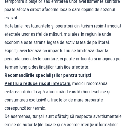
temporară a plajelor sau emiterea unor avertismente sanitare
poate afecta direct afacerile locale care depind de sezonul
estival.
Hotelurile, restaurantele și operatorii din turism resimt imediat
efectele unor astfel de măsuri, mai ales în regiunile unde
economia este strâns legată de activitatea de pe litoral.
Experții avertizează că impactul nu se limitează doar la
perioada unei alerte sanitare, ci poate influența și imaginea pe
termen lung a destinațiilor turistice afectate.
Recomandările specialiștilor pentru turiști
Pentru a reduce riscul infectării
, medicii recomandă
evitarea intrării în apă atunci când există răni deschise și
consumarea exclusivă a fructelor de mare preparate
corespunzător termic.
De asemenea, turiștii sunt sfătuiți să respecte avertismentele
emise de autoritățile locale și să acorde atenție informațiilor