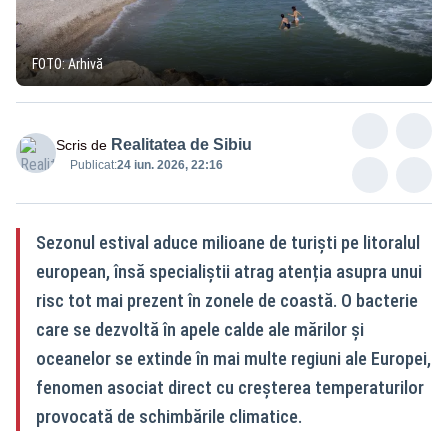
FOTO: Arhivă
Realitatea de Sibiu
Scris de
Publicat:
24 iun. 2026, 22:16
Sezonul estival aduce milioane de turiști pe litoralul
european, însă specialiștii atrag atenția asupra unui
risc tot mai prezent în zonele de coastă. O bacterie
care se dezvoltă în apele calde ale mărilor și
oceanelor se extinde în mai multe regiuni ale Europei,
fenomen asociat direct cu creșterea temperaturilor
provocată de schimbările climatice.