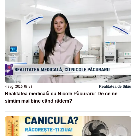
4 aug. 2026, 09:58
Realitatea de Sibiu
Realitatea medicală cu Nicole Păcuraru: De ce ne
simțim mai bine când râdem?