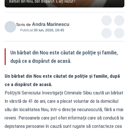
Bărbat din Nou, dat dispărut. L-ați văzut?
Andra Marinescu
Scris de
Publicat:
30 iun. 2020, 19:45
Un bărbat din Nou este căutat de poliție și familie,
după ce a dispărut de acasă.
Un bărbat din Nou este căutat de poliție și familie, după
ce a dispărut de acasă.
Poliţiştii Serviciului Investigaţii Criminale Sibiu caută un bărbat
în vârstă de 41 de ani, care a plecat voluntar de la domiciliul
său din localitatea Nou, într-o direcție necunoscută, fără a mai
reveni. Persoanele care pot oferi informaţii care să conducă la
depistarea persoanei în cauză sunt rugate să contacteze cea