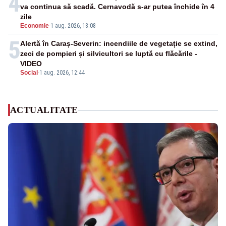
4
va continua să scadă. Cernavodă s-ar putea închide în 4
zile
Economie
-
1 aug. 2026, 18:08
5
Alertă în Caraș-Severin: incendiile de vegetație se extind,
zeci de pompieri și silvicultori se luptă cu flăcările -
VIDEO
Social
-
1 aug. 2026, 12:44
ACTUALITATE