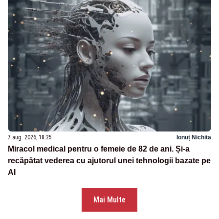
7 aug. 2026, 18:25
Ionuț Nichita
Miracol medical pentru o femeie de 82 de ani. Și-a
recăpătat vederea cu ajutorul unei tehnologii bazate pe
AI
Mai Multe