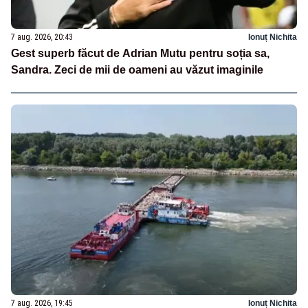
7 aug. 2026, 20:43
Ionuț Nichita
Gest superb făcut de Adrian Mutu pentru soția sa,
Sandra. Zeci de mii de oameni au văzut imaginile
7 aug. 2026, 19:45
Ionuț Nichita