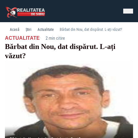
Acasă
Știri
Actualitate
Bărbat din Nou, dat dispărut. L-ați văzut?
·
ACTUALITATE
2 min citire
Bărbat din Nou, dat dispărut. L-ați
văzut?