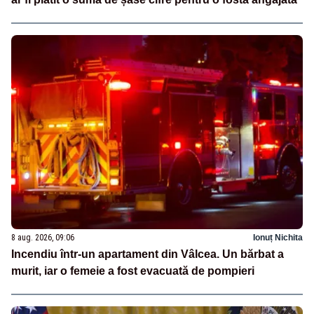
8 aug. 2026, 09:06
Ionuț Nichita
Incendiu într-un apartament din Vâlcea. Un bărbat a
murit, iar o femeie a fost evacuată de pompieri