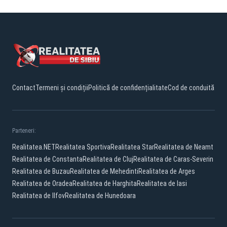
Contact
Termeni și condiții
Politică de confidențialitate
Cod de conduită
Parteneri:
Realitatea.NET
Realitatea Sportiva
Realitatea Star
Realitatea de Neamt
Realitatea de Constanta
Realitatea de Cluj
Realitatea de Caras-Severin
Realitatea de Buzau
Realitatea de Mehedinti
Realitatea de Arges
Realitatea de Oradea
Realitatea de Harghita
Realitatea de Iasi
Realitatea de Ilfov
Realitatea de Hunedoara