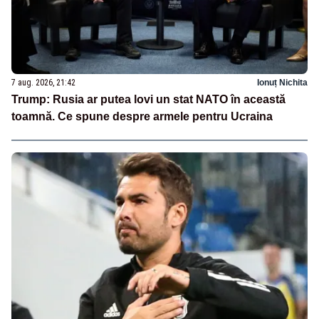
7 aug. 2026, 21:42
Ionuț Nichita
Trump: Rusia ar putea lovi un stat NATO în această
toamnă. Ce spune despre armele pentru Ucraina