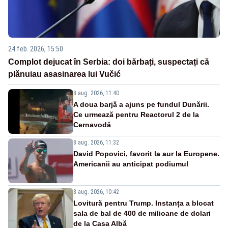
24 feb. 2026, 15:50
Complot dejucat în Serbia: doi bărbați, suspectați că
plănuiau asasinarea lui Vučić
8 aug. 2026, 11:40
A doua barjă a ajuns pe fundul Dunării.
Ce urmează pentru Reactorul 2 de la
Cernavodă
8 aug. 2026, 11:32
David Popovici, favorit la aur la Europene.
Americanii au anticipat podiumul
8 aug. 2026, 10:42
Lovitură pentru Trump. Instanța a blocat
sala de bal de 400 de milioane de dolari
de la Casa Albă