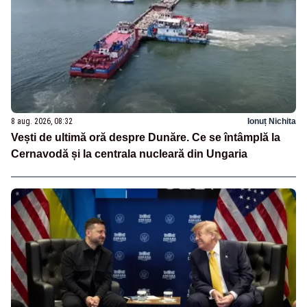
8 aug. 2026, 08:32
Ionuț Nichita
Vești de ultimă oră despre Dunăre. Ce se întâmplă la
Cernavodă și la centrala nucleară din Ungaria