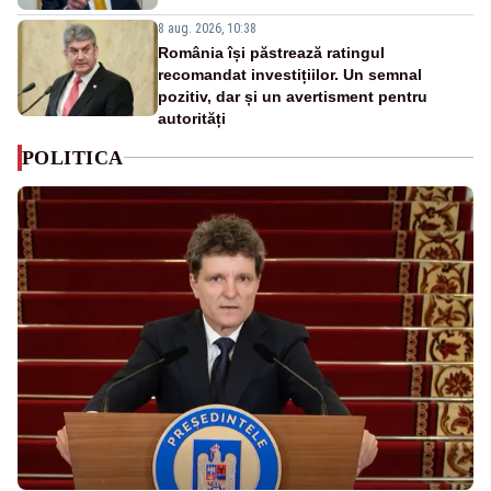
8 aug. 2026, 10:38
România își păstrează ratingul
recomandat investițiilor. Un semnal
pozitiv, dar și un avertisment pentru
autorități
POLITICA