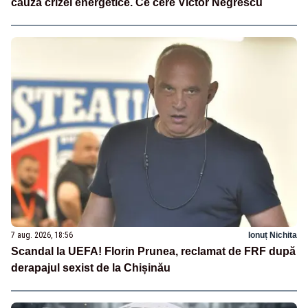
cauza crizei energetice. Ce cere Victor Negrescu
7 aug. 2026, 18:56
Ionuț Nichita
Scandal la UEFA! Florin Prunea, reclamat de FRF după
derapajul sexist de la Chișinău