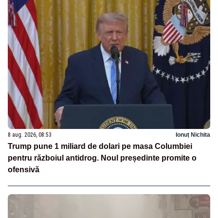
8 aug. 2026, 08:53
Ionuț Nichita
Trump pune 1 miliard de dolari pe masa Columbiei
pentru războiul antidrog. Noul președinte promite o
ofensivă