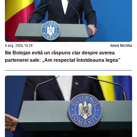
6 aug. 2026, 16:34
Ionuț Nichita
Ilie Bolojan evită un răspuns clar despre averea
partenerei sale: „Am respectat întotdeauna legea”