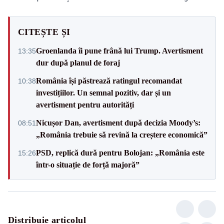
CITEȘTE ȘI
Groenlanda îi pune frână lui Trump. Avertisment
13:35
dur după planul de foraj
România își păstrează ratingul recomandat
10:38
investițiilor. Un semnal pozitiv, dar și un
avertisment pentru autorități
Nicușor Dan, avertisment după decizia Moody’s:
08:51
„România trebuie să revină la creștere economică”
PSD, replică dură pentru Bolojan: „România este
15:26
într-o situație de forță majoră”
Distribuie articolul