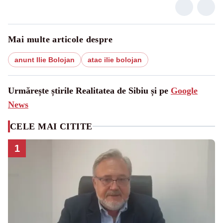
Mai multe articole despre
anunt Ilie Bolojan
atac ilie bolojan
Urmărește știrile Realitatea de Sibiu și pe
Google
News
CELE MAI CITITE
1