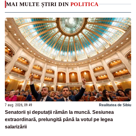
MAI MULTE ȘTIRI DIN
POLITICA
7 aug. 2026, 09:49
Realitatea de Sibiu
Senatorii și deputații rămân la muncă. Sesiunea
extraordinară, prelungită până la votul pe legea
salarizării