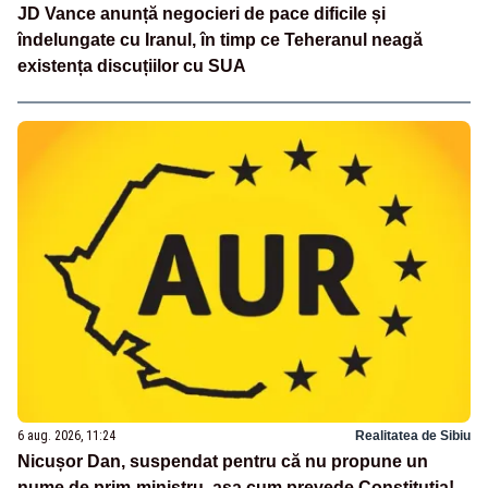
JD Vance anunță negocieri de pace dificile și
îndelungate cu Iranul, în timp ce Teheranul neagă
existența discuțiilor cu SUA
6 aug. 2026, 11:24
Realitatea de Sibiu
Nicușor Dan, suspendat pentru că nu propune un
nume de prim-ministru, așa cum prevede Constituția!