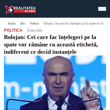
Acasă
Știri
Politica
Bolojan: Cei care fac înțelegeri pe la spate vor rămâne cu această etichetă, indiferent ce decid instanțele
·
POLITICA
2 min citire
Bolojan: Cei care fac înțelegeri pe la
spate vor rămâne cu această etichetă,
indiferent ce decid instanțele