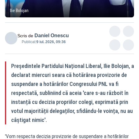
Ilie Bolojan
Daniel Onescu
Scris de
Publicat:
9 iul. 2026, 09:36
Președintele Partidului Național Liberal, Ilie Bolojan, a
declarat miercuri seara că hotărârea provizorie de
suspendare a hotărârilor Congresului PNL va fi
respectată, subliniind că aceia 'care s-au războit în
instanță cu decizia propriilor colegi, exprimată prin
votul majorității delegaților, sfidându-le voința, nu au
câștigat nimic'.
'Vom respecta decizia provizorie de suspendare a hotărârilor