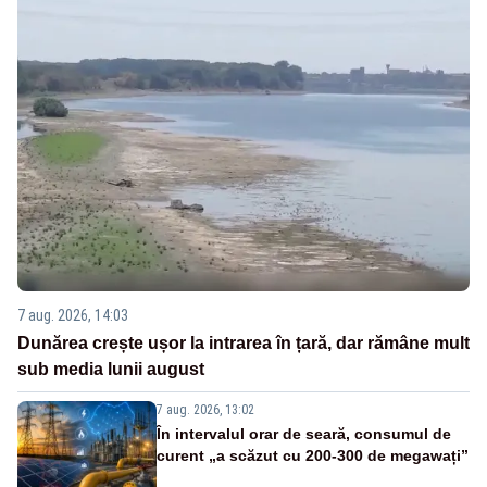
7 aug. 2026, 14:03
Dunărea crește ușor la intrarea în țară, dar rămâne mult
sub media lunii august
7 aug. 2026, 13:02
În intervalul orar de seară, consumul de
curent „a scăzut cu 200-300 de megawați”