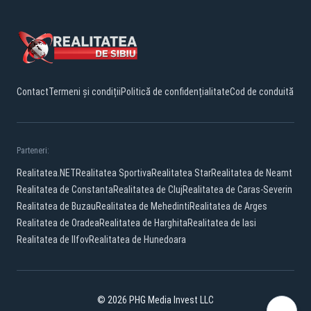
Contact
Termeni și condiții
Politică de confidențialitate
Cod de conduită
Parteneri:
Realitatea.NET
Realitatea Sportiva
Realitatea Star
Realitatea de Neamt
Realitatea de Constanta
Realitatea de Cluj
Realitatea de Caras-Severin
Realitatea de Buzau
Realitatea de Mehedinti
Realitatea de Arges
Realitatea de Oradea
Realitatea de Harghita
Realitatea de Iasi
Realitatea de Ilfov
Realitatea de Hunedoara
© 2026 PHG Media Invest LLC