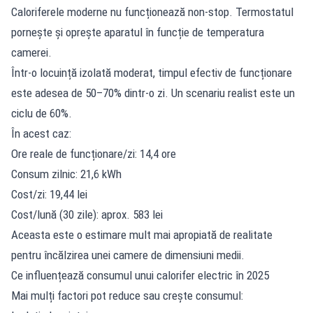
Caloriferele moderne nu funcționează non-stop. Termostatul
pornește și oprește aparatul în funcție de temperatura
camerei.
Într-o locuință izolată moderat, timpul efectiv de funcționare
este adesea de 50–70% dintr-o zi. Un scenariu realist este un
ciclu de 60%.
În acest caz:
Ore reale de funcționare/zi: 14,4 ore
Consum zilnic: 21,6 kWh
Cost/zi: 19,44 lei
Cost/lună (30 zile): aprox. 583 lei
Aceasta este o estimare mult mai apropiată de realitate
pentru încălzirea unei camere de dimensiuni medii.
Ce influențează consumul unui calorifer electric în 2025
Mai mulți factori pot reduce sau crește consumul: