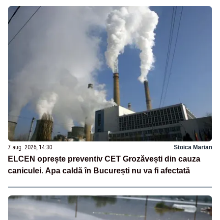
7 aug. 2026, 14:30
Stoica Marian
ELCEN oprește preventiv CET Grozăvești din cauza
caniculei. Apa caldă în București nu va fi afectată