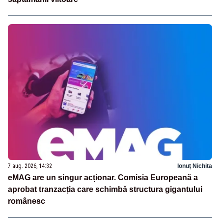
7 aug. 2026, 14:32
Ionuț Nichita
eMAG are un singur acționar. Comisia Europeană a
aprobat tranzacția care schimbă structura gigantului
românesc