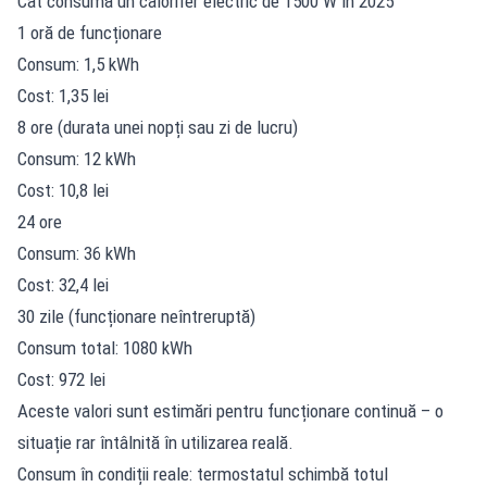
Cât consumă un calorifer electric de 1500 W în 2025
1 oră de funcționare
Consum: 1,5 kWh
Cost: 1,35 lei
8 ore (durata unei nopți sau zi de lucru)
Consum: 12 kWh
Cost: 10,8 lei
24 ore
Consum: 36 kWh
Cost: 32,4 lei
30 zile (funcționare neîntreruptă)
Consum total: 1080 kWh
Cost: 972 lei
Aceste valori sunt estimări pentru funcționare continuă – o
situație rar întâlnită în utilizarea reală.
Consum în condiții reale: termostatul schimbă totul