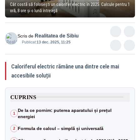
Cât costă să folosești un calorifer electric în 2025. Calcule pentru 1
oră, 8 ore și o lună întreagă
Realitatea de Sibiu
Scris de
Publicat:
13 dec. 2025, 11:25
Caloriferul electric rămâne una dintre cele mai
accesibile soluții
CUPRINS
De la ce pornim: puterea aparatului și prețul
1
energiei
Formula de calcul – simplă și universală
2