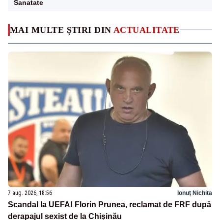
Sanatate
MAI MULTE ȘTIRI DIN
ACTUALITATE
7 aug. 2026, 18:56
Ionuț Nichita
Scandal la UEFA! Florin Prunea, reclamat de FRF după
derapajul sexist de la Chișinău