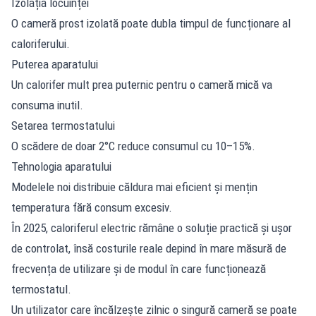
Izolația locuinței
O cameră prost izolată poate dubla timpul de funcționare al
caloriferului.
Puterea aparatului
Un calorifer mult prea puternic pentru o cameră mică va
consuma inutil.
Setarea termostatului
O scădere de doar 2°C reduce consumul cu 10–15%.
Tehnologia aparatului
Modelele noi distribuie căldura mai eficient și mențin
temperatura fără consum excesiv.
În 2025, caloriferul electric rămâne o soluție practică și ușor
de controlat, însă costurile reale depind în mare măsură de
frecvența de utilizare și de modul în care funcționează
termostatul.
Un utilizator care încălzește zilnic o singură cameră se poate