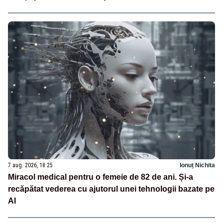
7 aug. 2026, 18:25
Ionuț Nichita
Miracol medical pentru o femeie de 82 de ani. Și-a
recăpătat vederea cu ajutorul unei tehnologii bazate pe
AI