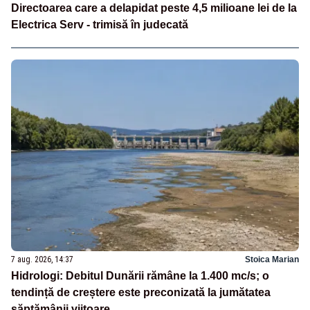
Directoarea care a delapidat peste 4,5 milioane lei de la
Electrica Serv - trimisă în judecată
7 aug. 2026, 14:37
Stoica Marian
Hidrologi: Debitul Dunării rămâne la 1.400 mc/s; o
tendință de creștere este preconizată la jumătatea
săptămânii viitoare