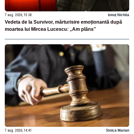
7 aug. 2026, 15:38
Ionuț Nichita
Vedeta de la Survivor, mărturisire emoționantă după
moartea lui Mircea Lucescu: „Am plâns”
7 aug. 2026, 14:41
Stoica Marian