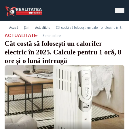
Acasă
Știri
Actualitate
Cât costă să folosești un calorifer electric în 2025. Calcule pentru 1 oră, 8 ore și o lună întreagă
·
ACTUALITATE
3 min citire
Cât costă să folosești un calorifer
electric în 2025. Calcule pentru 1 oră, 8
ore și o lună întreagă