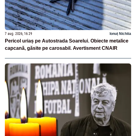
7 aug. 2026, 16:29
Ionuț Nichita
Pericol uriaș pe Autostrada Soarelui. Obiecte metalice
capcană, găsite pe carosabil. Avertisment CNAIR