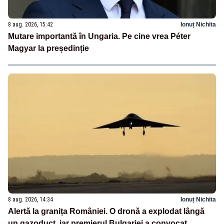
8 aug. 2026, 15:42
Ionuț Nichita
Mutare importantă în Ungaria. Pe cine vrea Péter
Magyar la președinție
8 aug. 2026, 14:34
Ionuț Nichita
Alertă la granița României. O dronă a explodat lângă
un gazoduct, iar premierul Bulgariei a convocat