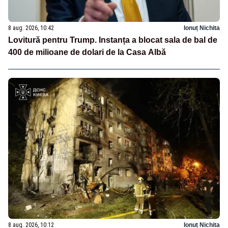
8 aug. 2026, 10:42
Ionuț Nichita
Lovitură pentru Trump. Instanța a blocat sala de bal de
400 de milioane de dolari de la Casa Albă
8 aug. 2026, 10:12
Ionuț Nichita