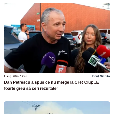
8 aug. 2026, 12:46
Ionuț Nichita
Dan Petrescu a spus ce nu merge la CFR Cluj: „E
foarte greu să ceri rezultate”