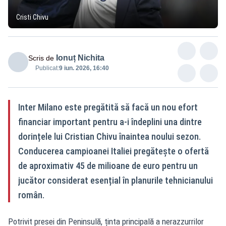
Cristi Chivu
Ionuț Nichita
Scris de
Publicat:
9 iun. 2026, 16:40
Inter Milano este pregătită să facă un nou efort
financiar important pentru a-i îndeplini una dintre
dorințele lui Cristian Chivu înaintea noului sezon.
Conducerea campioanei Italiei pregătește o ofertă
de aproximativ 45 de milioane de euro pentru un
jucător considerat esențial în planurile tehnicianului
român.
Potrivit presei din Peninsulă, ținta principală a nerazzurrilor