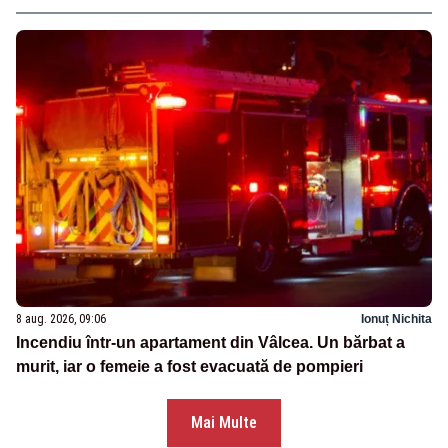
8 aug. 2026, 09:06
Ionuț Nichita
Incendiu într-un apartament din Vâlcea. Un bărbat a
murit, iar o femeie a fost evacuată de pompieri
Mai Multe