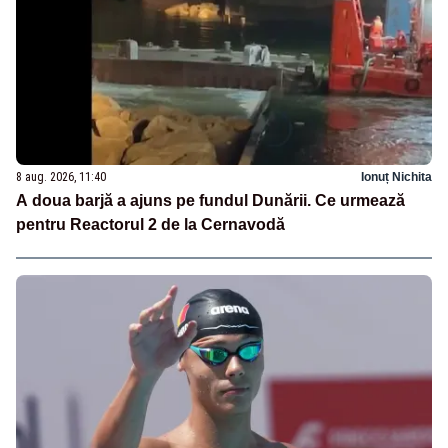
8 aug. 2026, 11:40
Ionuț Nichita
A doua barjă a ajuns pe fundul Dunării. Ce urmează
pentru Reactorul 2 de la Cernavodă