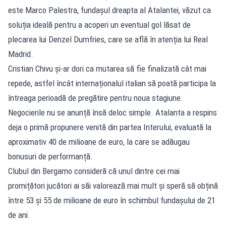
este Marco Palestra, fundașul dreapta al Atalantei, văzut ca
soluția ideală pentru a acoperi un eventual gol lăsat de
plecarea lui Denzel Dumfries, care se află în atenția lui Real
Madrid.
Cristian Chivu și-ar dori ca mutarea să fie finalizată cât mai
repede, astfel încât internaționalul italian să poată participa la
întreaga perioadă de pregătire pentru noua stagiune.
Negocierile nu se anunță însă deloc simple. Atalanta a respins
deja o primă propunere venită din partea Interului, evaluată la
aproximativ 40 de milioane de euro, la care se adăugau
bonusuri de performanță.
Clubul din Bergamo consideră că unul dintre cei mai
promițători jucători ai săi valorează mai mult și speră să obțină
între 53 și 55 de milioane de euro în schimbul fundașului de 21
de ani.