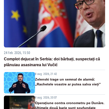
24 feb. 2026, 15:50
Complot dejucat în Serbia: doi bărbați, suspectați că
plănuiau asasinarea lui Vučić
8 aug. 2026, 21:42
Zelenski trage un semnal de alarmă:
„Rachetele voastre ar putea salva vieți”
8 aug. 2026, 20:07
Operațiune contra cronometru pe Dunăre.
Ultimele două barje sunt scufundate