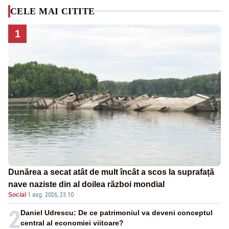
CELE MAI CITITE
1
Dunărea a secat atât de mult încât a scos la suprafață
nave naziste din al doilea război mondial
Social
·
1 aug. 2026, 23:10
2
Daniel Udrescu: De ce patrimoniul va deveni conceptul
central al economiei viitoare?