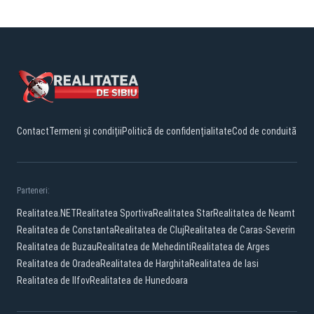
Contact
Termeni și condiții
Politică de confidențialitate
Cod de conduită
Parteneri:
Realitatea.NET
Realitatea Sportiva
Realitatea Star
Realitatea de Neamt
Realitatea de Constanta
Realitatea de Cluj
Realitatea de Caras-Severin
Realitatea de Buzau
Realitatea de Mehedinti
Realitatea de Arges
Realitatea de Oradea
Realitatea de Harghita
Realitatea de Iasi
Realitatea de Ilfov
Realitatea de Hunedoara