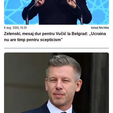
8 aug. 2026, 16:39
Ionuț Nichita
Zelenski, mesaj dur pentru Vučić la Belgrad: „Ucraina
nu are timp pentru scepticism”