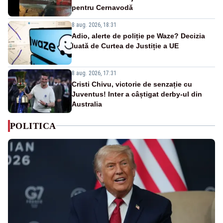
pentru Cernavodă
8 aug. 2026, 18:31
Adio, alerte de poliție pe Waze? Decizia
luată de Curtea de Justiție a UE
8 aug. 2026, 17:31
Cristi Chivu, victorie de senzație cu
Juventus! Inter a câștigat derby-ul din
Australia
POLITICA