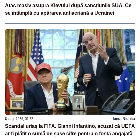
Atac masiv asupra Kievului după sancțiunile SUA. Ce
se întâmplă cu apărarea antiaeriană a Ucrainei
8 aug. 2026, 09:22
Ionuț Nichita
Scandal uriaș la FIFA. Gianni Infantino, acuzat că UEFA
ar fi plătit o sumă de șase cifre pentru o fostă angajată