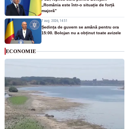
„România este într-o situație de forță
majoră”
7 aug. 2026, 14:51
Ședința de guvern se amână pentru ora
15:00. Bolojan nu a obținut toate avizele
ECONOMIE