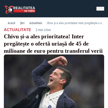
Acasă
Știri
Actualitate
Chivu și-a ales prioritatea! Inter pregătește o ofertă uriașă de 45 de milioane de euro pentru transferul verii
·
ACTUALITATE
2 min citire
Chivu și-a ales prioritatea! Inter
pregătește o ofertă uriașă de 45 de
milioane de euro pentru transferul verii