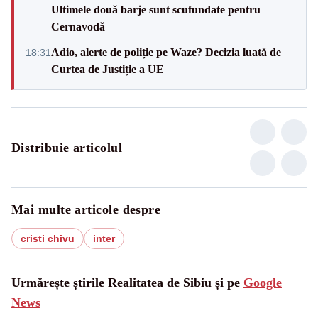
Ultimele două barje sunt scufundate pentru
Cernavodă
Adio, alerte de poliție pe Waze? Decizia luată de
18:31
Curtea de Justiție a UE
Distribuie articolul
Mai multe articole despre
cristi chivu
inter
Urmărește știrile Realitatea de Sibiu și pe
Google
News