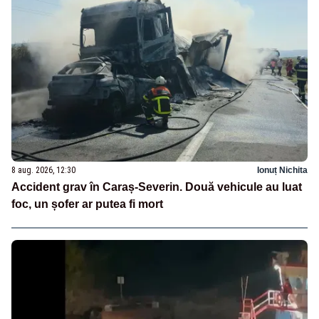
8 aug. 2026, 12:30
Ionuț Nichita
Accident grav în Caraș-Severin. Două vehicule au luat
foc, un șofer ar putea fi mort