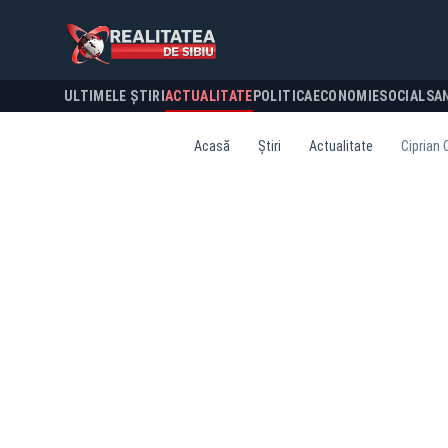
ULTIMELE ȘTIRI
ACTUALITATE
POLITICA
ECONOMIE
SOCIAL
SA
Acasă
Știri
Actualitate
Ciprian 