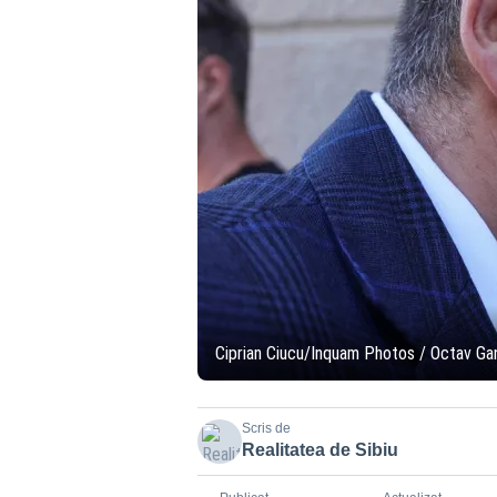
Ciprian Ciucu/Inquam Photos / Octav Ga
Scris de
Realitatea de Sibiu