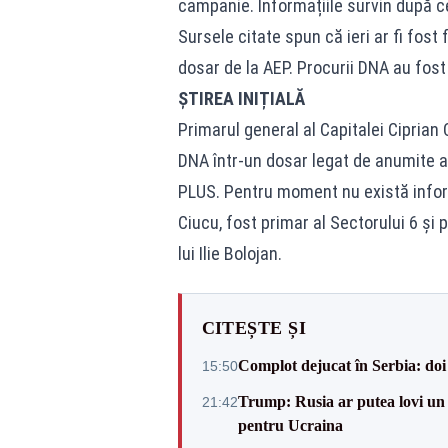
campanie. Informațiile survin după ce
Sursele citate spun că ieri ar fi fost
dosar de la AEP. Procurii DNA au fost
ȘTIREA INIȚIALĂ
Primarul general al Capitalei Ciprian 
DNA într-un dosar legat de anumite af
PLUS. Pentru moment nu există informa
Ciucu, fost primar al Sectorului 6 și
lui Ilie Bolojan.
CITEȘTE ȘI
Complot dejucat în Serbia: doi 
15:50
Trump: Rusia ar putea lovi un
21:42
pentru Ucraina