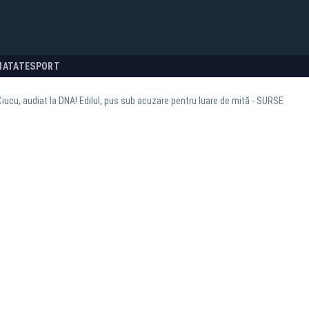
NATATE
SPORT
Ciucu, audiat la DNA! Edilul, pus sub acuzare pentru luare de mită - SURSE