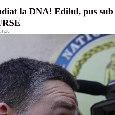
diat la DNA! Edilul, pus sub
SURSE
, 15:00