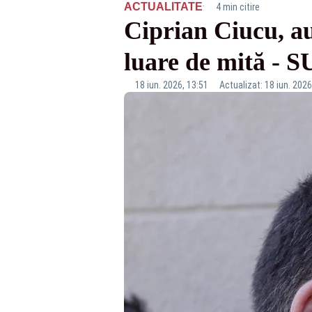
·
ACTUALITATE
4 min citire
Ciprian Ciucu, au
luare de mită - 
18 iun. 2026, 13:51
Actualizat: 18 iun. 2026