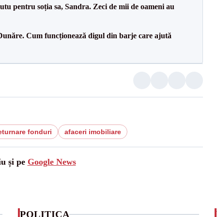
tu pentru soția sa, Sandra. Zeci de mii de oameni au
Dunăre. Cum funcționează digul din barje care ajută
eturnare fonduri
afaceri imobiliare
iu și pe
Google News
POLITICA