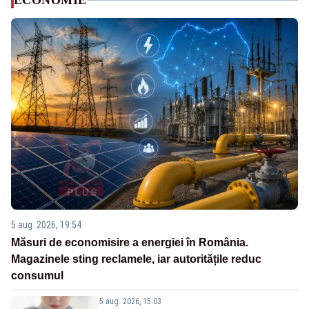
ECONOMIE
5 aug. 2026, 19:54
Măsuri de economisire a energiei în România.
Magazinele sting reclamele, iar autoritățile reduc
consumul
5 aug. 2026, 15:03