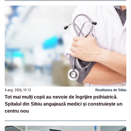
4 aug. 2026, 15:12
Realitatea de Sibiu
Tot mai mulți copii au nevoie de îngrijire psihiatrică.
Spitalul din Sibiu angajează medici și construiește un
centru nou