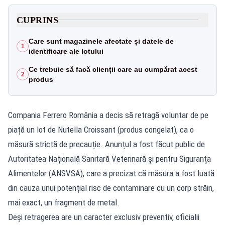
CUPRINS
Care sunt magazinele afectate și datele de
1
identificare ale lotului
Ce trebuie să facă clienții care au cumpărat acest
2
produs
Compania Ferrero România a decis să retragă voluntar de pe
piață un lot de Nutella Croissant (produs congelat), ca o
măsură strictă de precauție. Anunțul a fost făcut public de
Autoritatea Națională Sanitară Veterinară și pentru Siguranța
Alimentelor (ANSVSA), care a precizat că măsura a fost luată
din cauza unui potențial risc de contaminare cu un corp străin,
mai exact, un fragment de metal.
Deși retragerea are un caracter exclusiv preventiv, oficialii