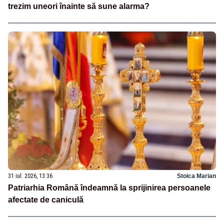
trezim uneori înainte să sune alarma?
31 iul. 2026, 13:36
Stoica Marian
Patriarhia Română îndeamnă la sprijinirea persoanele
afectate de caniculă