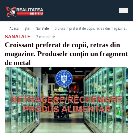
Acasă
Știri
Sanatate
Croissant preferat de copii, retras din magazine. Produsele conțin un fragment de metal
·
SANATATE
2 min citire
Croissant preferat de copii, retras din
magazine. Produsele conțin un fragment
de metal