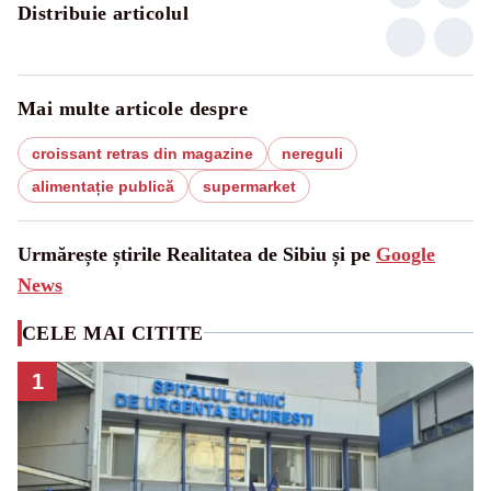
Distribuie articolul
Mai multe articole despre
croissant retras din magazine
nereguli
alimentație publică
supermarket
Urmărește știrile Realitatea de Sibiu și pe
Google
News
CELE MAI CITITE
1