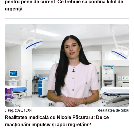
pentru pene de curent. Ce trebuie să conțină kitul de
urgență
5 aug. 2026, 10:04
Realitatea de Sibiu
Realitatea medicală cu Nicole Păcuraru: De ce
reacționăm impulsiv și apoi regretăm?