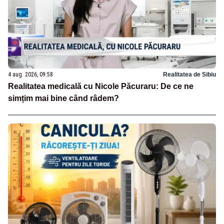
4 aug. 2026, 09:58
Realitatea de Sibiu
Realitatea medicală cu Nicole Păcuraru: De ce ne
simțim mai bine când râdem?