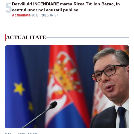
5
Dezvăluiri INCENDIARE marca Rizea TV: Ion Bazac, în
centrul unor noi acuzații publice
Actualitate
-
30 iul. 2026, 07:51
ACTUALITATE