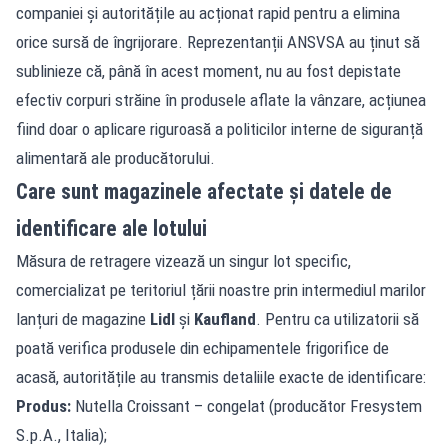
companiei și autoritățile au acționat rapid pentru a elimina
orice sursă de îngrijorare. Reprezentanții ANSVSA au ținut să
sublinieze că, până în acest moment, nu au fost depistate
efectiv corpuri străine în produsele aflate la vânzare, acțiunea
fiind doar o aplicare riguroasă a politicilor interne de siguranță
alimentară ale producătorului.
Care sunt magazinele afectate și datele de
identificare ale lotului
Măsura de retragere vizează un singur lot specific,
comercializat pe teritoriul țării noastre prin intermediul marilor
lanțuri de magazine
Lidl
și
Kaufland
. Pentru ca utilizatorii să
poată verifica produsele din echipamentele frigorifice de
acasă, autoritățile au transmis detaliile exacte de identificare:
Produs:
Nutella Croissant – congelat (producător Fresystem
S.p.A., Italia);