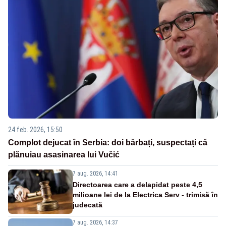
24 feb. 2026, 15:50
Complot dejucat în Serbia: doi bărbați, suspectați că
plănuiau asasinarea lui Vučić
7 aug. 2026, 14:41
Directoarea care a delapidat peste 4,5
milioane lei de la Electrica Serv - trimisă în
judecată
7 aug. 2026, 14:37