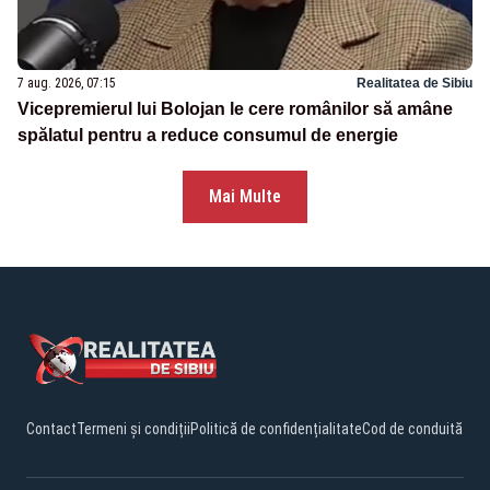
7 aug. 2026, 07:15
Realitatea de Sibiu
Vicepremierul lui Bolojan le cere românilor să amâne
spălatul pentru a reduce consumul de energie
Mai Multe
Contact
Termeni și condiții
Politică de confidențialitate
Cod de conduită