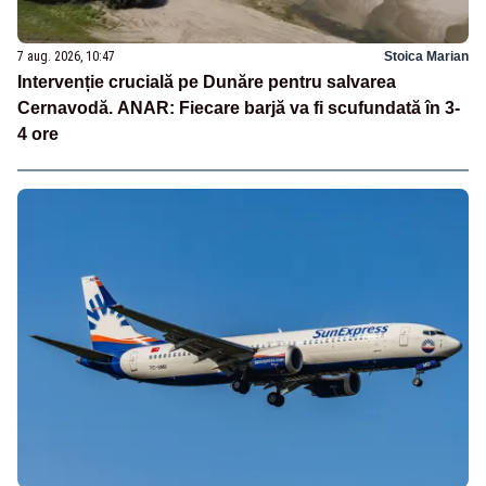
7 aug. 2026, 10:47
Stoica Marian
Intervenție crucială pe Dunăre pentru salvarea
Cernavodă. ANAR: Fiecare barjă va fi scufundată în 3-
4 ore