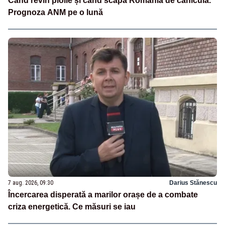
Când revin ploile și când scapă România de caniculă.
Prognoza ANM pe o lună
7 aug. 2026, 09:30
Darius Stănescu
Încercarea disperată a marilor orașe de a combate
criza energetică. Ce măsuri se iau