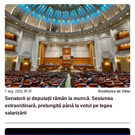
7 aug. 2026, 09:07
Realitatea de Sibiu
Senatorii și deputații rămân la muncă. Sesiunea
extraordinară, prelungită până la votul pe legea
salarizării