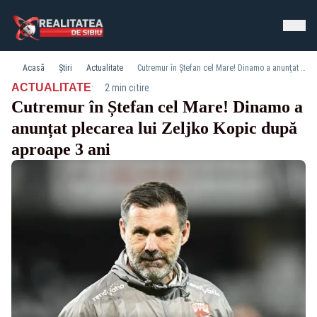
Acasă
Știri
Actualitate
Cutremur în Ștefan cel Mare! Dinamo a anunțat plecarea lui Zeljko Kopic după aproape 3 ani
·
ACTUALITATE
2 min citire
Cutremur în Ștefan cel Mare! Dinamo a
anunțat plecarea lui Zeljko Kopic după
aproape 3 ani