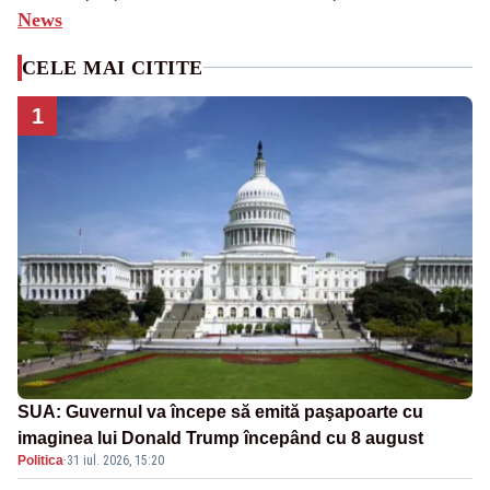
News
CELE MAI CITITE
1
SUA: Guvernul va începe să emită paşapoarte cu
imaginea lui Donald Trump începând cu 8 august
Politica
·
31 iul. 2026, 15:20