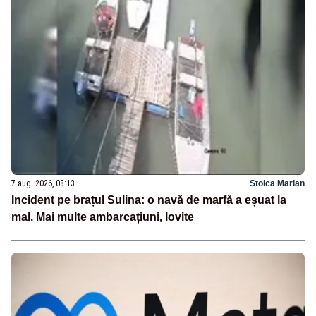
7 aug. 2026, 08:13
Stoica Marian
Incident pe brațul Sulina: o navă de marfă a eșuat la
mal. Mai multe ambarcațiuni, lovite