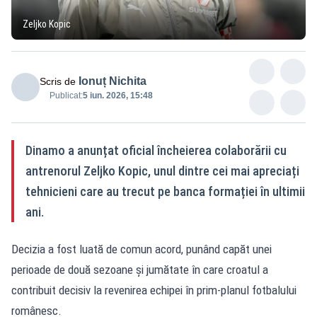
Zeljko Kopic
Ionuț Nichita
Scris de
Publicat:
5 iun. 2026, 15:48
Dinamo a anunțat oficial încheierea colaborării cu
antrenorul Zeljko Kopic, unul dintre cei mai apreciați
tehnicieni care au trecut pe banca formației în ultimii
ani.
Decizia a fost luată de comun acord, punând capăt unei
perioade de două sezoane și jumătate în care croatul a
contribuit decisiv la revenirea echipei în prim-planul fotbalului
românesc.