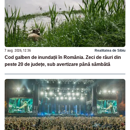
7 aug. 2026, 12:36
Realitatea de Sibiu
Cod galben de inundații în România. Zeci de râuri din
peste 20 de județe, sub avertizare până sâmbătă