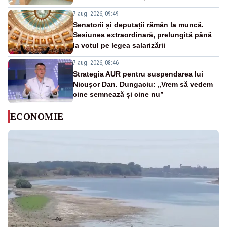
7 aug. 2026, 09:49
Senatorii și deputații rămân la muncă.
Sesiunea extraordinară, prelungită până
la votul pe legea salarizării
7 aug. 2026, 08:46
Strategia AUR pentru suspendarea lui
Nicușor Dan. Dungaciu: „Vrem să vedem
cine semnează și cine nu”
ECONOMIE