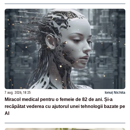
7 aug. 2026, 18:25
Ionuț Nichita
Miracol medical pentru o femeie de 82 de ani. Și-a
recăpătat vederea cu ajutorul unei tehnologii bazate pe
AI