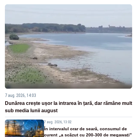
7 aug. 2026, 14:03
Dunărea crește ușor la intrarea în țară, dar rămâne mult
sub media lunii august
7 aug. 2026, 13:02
În intervalul orar de seară, consumul de
curent „a scăzut cu 200-300 de megawați”