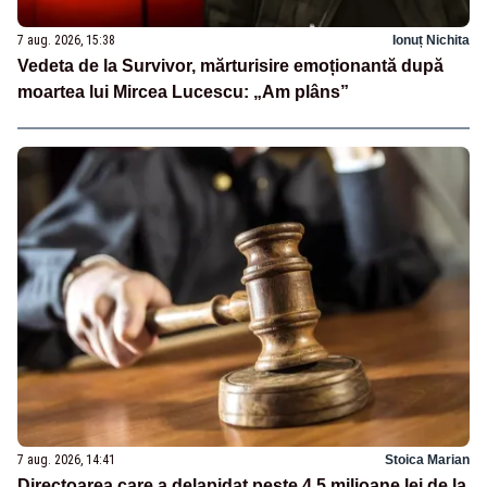
7 aug. 2026, 15:38
Ionuț Nichita
Vedeta de la Survivor, mărturisire emoționantă după
moartea lui Mircea Lucescu: „Am plâns”
7 aug. 2026, 14:41
Stoica Marian
Directoarea care a delapidat peste 4,5 milioane lei de la