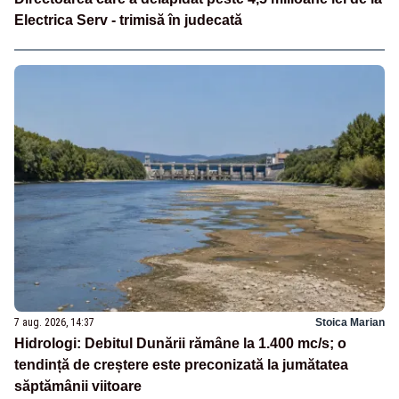
Electrica Serv - trimisă în judecată
7 aug. 2026, 14:37
Stoica Marian
Hidrologi: Debitul Dunării rămâne la 1.400 mc/s; o
tendință de creștere este preconizată la jumătatea
săptămânii viitoare