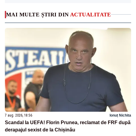
MAI MULTE ȘTIRI DIN
ACTUALITATE
7 aug. 2026, 18:56
Ionuț Nichita
Scandal la UEFA! Florin Prunea, reclamat de FRF după
derapajul sexist de la Chișinău