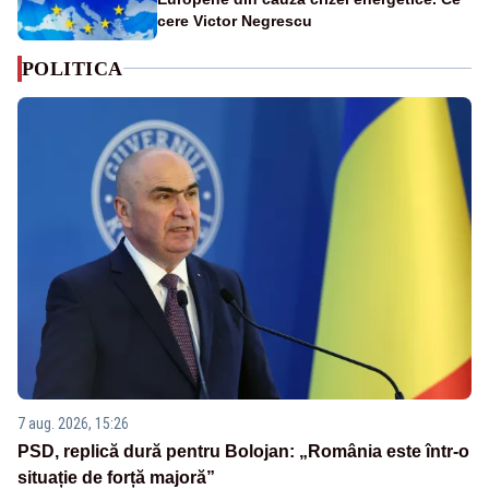
cere Victor Negrescu
POLITICA
7 aug. 2026, 15:26
PSD, replică dură pentru Bolojan: „România este într-o
situație de forță majoră”