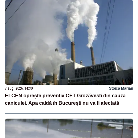
7 aug. 2026, 14:30
Stoica Marian
ELCEN oprește preventiv CET Grozăvești din cauza
caniculei. Apa caldă în București nu va fi afectată