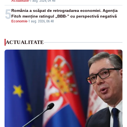
Actualitate
-
1 aug. 2026, 09:46
5
România a scăpat de retrogradarea economiei. Agenția
Fitch menține ratingul „BBB-” cu perspectivă negativă
Economie
-
1 aug. 2026, 06:48
ACTUALITATE