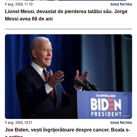
9 aug. 2026, 11:10
Ionuț Nichita
Lionel Messi, devastat de pierderea tatălui său. Jorge
Messi avea 68 de ani
9 aug. 2026, 10:51
Ionuț Nichita
Joe Biden, vești îngrijorătoare despre cancer. Boala s-