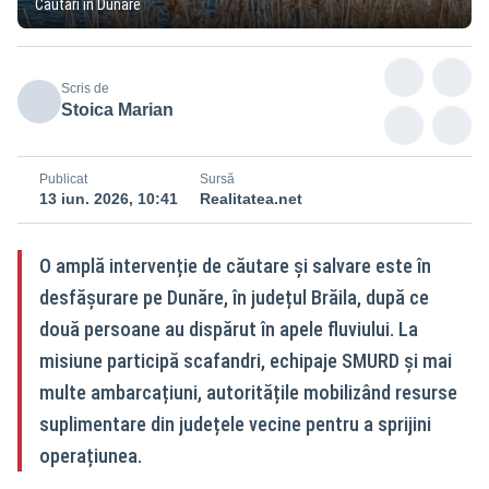
Căutări în Dunăre
Scris de
Stoica Marian
Publicat
Sursă
13 iun. 2026, 10:41
Realitatea.net
O amplă intervenție de căutare și salvare este în
desfășurare pe Dunăre, în județul Brăila, după ce
două persoane au dispărut în apele fluviului. La
misiune participă scafandri, echipaje SMURD și mai
multe ambarcațiuni, autoritățile mobilizând resurse
suplimentare din județele vecine pentru a sprijini
operațiunea.