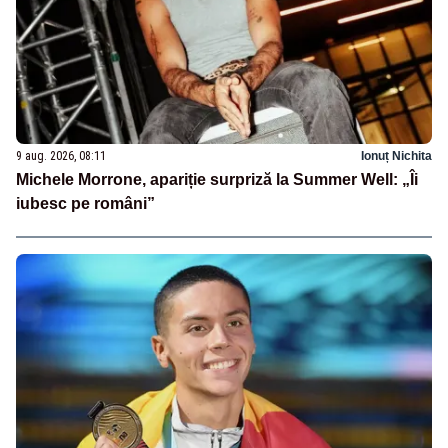
9 aug. 2026, 08:11
Ionuț Nichita
Michele Morrone, apariție surpriză la Summer Well: „Îi
iubesc pe români”