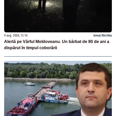
9 aug. 2026, 12:16
Ionuț Nichita
Alertă pe Vârful Moldoveanu. Un bărbat de 80 de ani a
dispărut în timpul coborârii