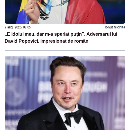
9 aug. 2026, 08:05
Ionuț Nichita
„E idolul meu, dar m-a speriat puțin”. Adversarul lui
David Popovici, impresionat de român