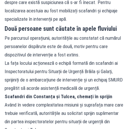
despre care există suspiciunea că s-ar fi înecat. Pentru
localizarea acestuia au fost mobilizați scafandri și echipaje
specializate în intervenții pe apă.
Două persoane sunt căutate în apele fluviului
Pe parcursul operațiunii, autoritățile au constatat că numărul
persoanelor dispărute este de două, motiv pentru care
dispozitivul de intervenție a fost extins.
La fața locului acționează o echipă formată din scafandri ai
Inspectoratului pentru Situații de Urgență Brăila și Galați,
sprijiniți de o ambarcațiune de intervenție și un echipaj SMURD
pregătit să acorde asistență medicală de urgență.
Scafandri din Constanța și Tulcea, chemați în sprijin
Având în vedere complexitatea misiunii și suprafața mare care
trebuie verificată, autoritățile au solicitat sprijin suplimentar
din partea inspectoratelor pentru situații de urgență din