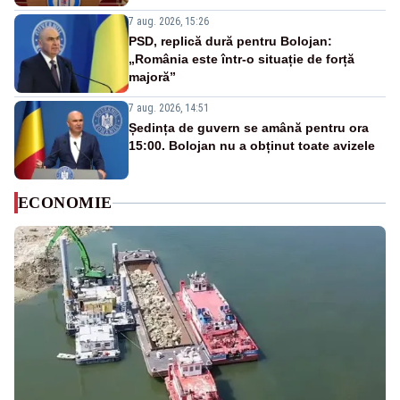
7 aug. 2026, 15:26
PSD, replică dură pentru Bolojan:
„România este într-o situație de forță
majoră”
7 aug. 2026, 14:51
Ședința de guvern se amână pentru ora
15:00. Bolojan nu a obținut toate avizele
ECONOMIE