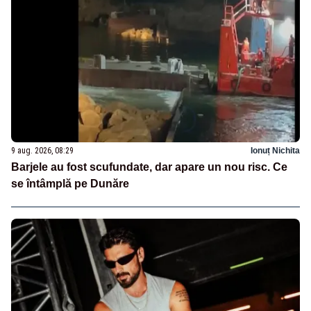
9 aug. 2026, 08:29
Ionuț Nichita
Barjele au fost scufundate, dar apare un nou risc. Ce
se întâmplă pe Dunăre