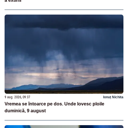
a extins
9 aug. 2026, 09:37
Ionuț Nichita
Vremea se întoarce pe dos. Unde lovesc ploile
duminică, 9 august