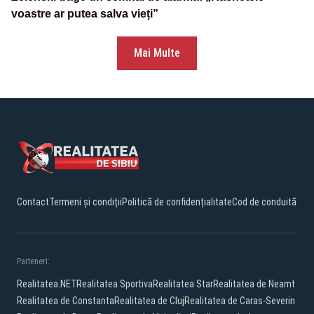
voastre ar putea salva vieți”
Mai Multe
Contact
Termeni și condiții
Politică de confidențialitate
Cod de conduită
Parteneri:
Realitatea.NET
Realitatea Sportiva
Realitatea Star
Realitatea de Neamt
Realitatea de Constanta
Realitatea de Cluj
Realitatea de Caras-Severin