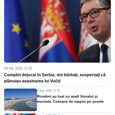
24 feb. 2026, 15:50
Complot dejucat în Serbia: doi bărbați, suspectați că
plănuiau asasinarea lui Vučić
9 aug. 2026, 17:25
Românii au luat cu asalt litoralul și
muntele. Coloane de mașini pe șosele