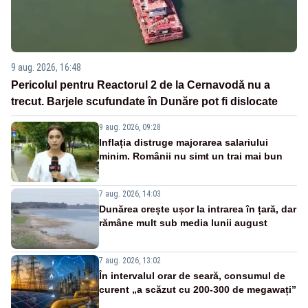
9 aug. 2026, 16:48
Pericolul pentru Reactorul 2 de la Cernavodă nu a
trecut. Barjele scufundate în Dunăre pot fi dislocate
9 aug. 2026, 09:28
Inflația distruge majorarea salariului
minim. Românii nu simt un trai mai bun
7 aug. 2026, 14:03
Dunărea crește ușor la intrarea în țară, dar
rămâne mult sub media lunii august
7 aug. 2026, 13:02
În intervalul orar de seară, consumul de
curent „a scăzut cu 200-300 de megawați”