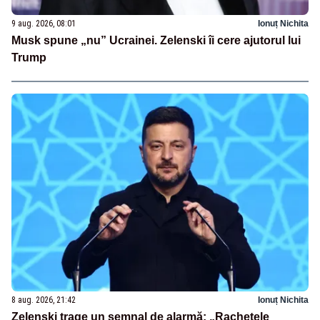
9 aug. 2026, 08:01
Ionuț Nichita
Musk spune „nu” Ucrainei. Zelenski îi cere ajutorul lui
Trump
8 aug. 2026, 21:42
Ionuț Nichita
Zelenski trage un semnal de alarmă: „Rachetele