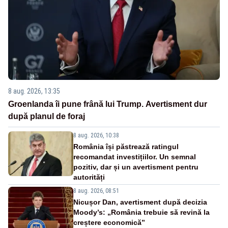
8 aug. 2026, 13:35
Groenlanda îi pune frână lui Trump. Avertisment dur
după planul de foraj
8 aug. 2026, 10:38
România își păstrează ratingul
recomandat investițiilor. Un semnal
pozitiv, dar și un avertisment pentru
autorități
8 aug. 2026, 08:51
Nicușor Dan, avertisment după decizia
Moody’s: „România trebuie să revină la
creștere economică”