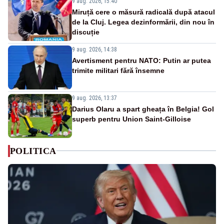
9 aug. 2026, 15:40
Miruță cere o măsură radicală după atacul
de la Cluj. Legea dezinformării, din nou în
discuție
9 aug. 2026, 14:38
Avertisment pentru NATO: Putin ar putea
trimite militari fără însemne
9 aug. 2026, 13:37
Darius Olaru a spart gheața în Belgia! Gol
superb pentru Union Saint-Gilloise
POLITICA