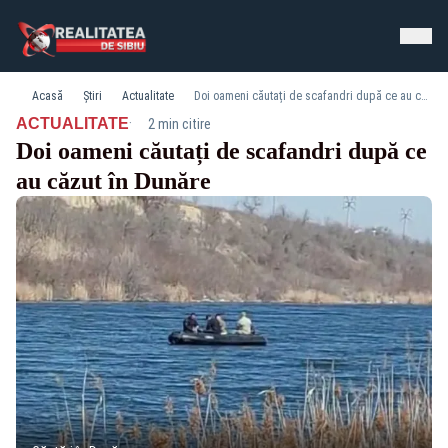
Acasă
Știri
Actualitate
Doi oameni căutați de scafandri după ce au căzut în Dunăre
·
ACTUALITATE
2 min citire
Doi oameni căutați de scafandri după ce
au căzut în Dunăre