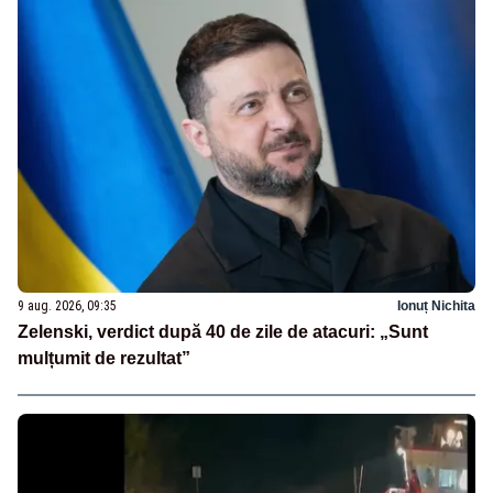
9 aug. 2026, 09:35
Ionuț Nichita
Zelenski, verdict după 40 de zile de atacuri: „Sunt
mulțumit de rezultat”