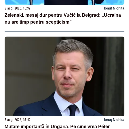
8 aug. 2026, 16:39
Ionuț Nichita
Zelenski, mesaj dur pentru Vučić la Belgrad: „Ucraina
nu are timp pentru scepticism”
8 aug. 2026, 15:42
Ionuț Nichita
Mutare importantă în Ungaria. Pe cine vrea Péter