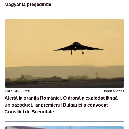
Magyar la președinție
8 aug. 2026, 14:34
Ionuț Nichita
Alertă la granița României. O dronă a explodat lângă
un gazoduct, iar premierul Bulgariei a convocat
Consiliul de Securitate