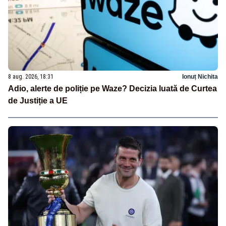
8 aug. 2026, 18:31
Ionuț Nichita
Adio, alerte de poliție pe Waze? Decizia luată de Curtea
de Justiție a UE