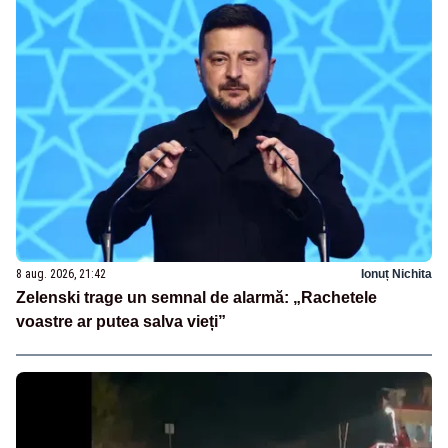
8 aug. 2026, 21:42
Ionuț Nichita
Zelenski trage un semnal de alarmă: „Rachetele
voastre ar putea salva vieți”