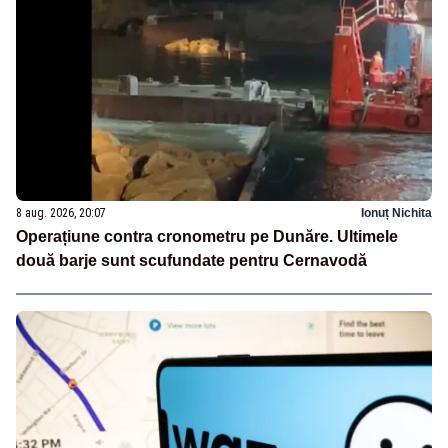
8 aug. 2026, 20:07
Ionuț Nichita
Operațiune contra cronometru pe Dunăre. Ultimele
două barje sunt scufundate pentru Cernavodă