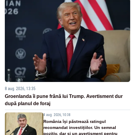
8 aug. 2026, 13:35
Groenlanda îi pune frână lui Trump. Avertisment dur
după planul de foraj
8 aug. 2026, 10:38
România își păstrează ratingul
recomandat investițiilor. Un semnal
pozitiv, dar și un avertisment pentru