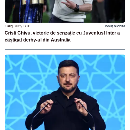
8 aug. 2026, 17:31
Ionuț Nichita
Cristi Chivu, victorie de senzație cu Juventus! Inter a
câștigat derby-ul din Australia