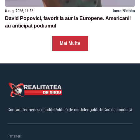
8 aug. 2026, 11:32
Ionuț Nichita
David Popovici, favorit la aur la Europene. Americanii
au anticipat podiumul
Mai Multe
Contact
Termeni și condiții
Politică de confidențialitate
Cod de conduită
Parteneri: