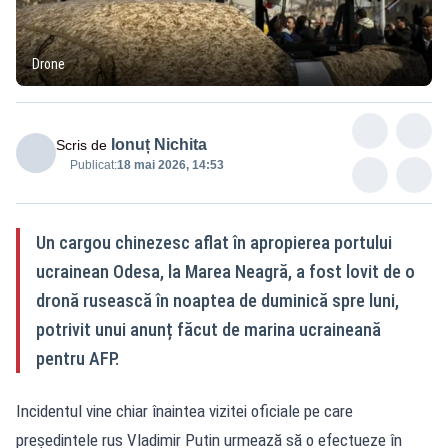
Drone
Ionuț Nichita
Scris de
Publicat:
18 mai 2026, 14:53
Un cargou chinezesc aflat în apropierea portului
ucrainean Odesa, la Marea Neagră, a fost lovit de o
dronă rusească în noaptea de duminică spre luni,
potrivit unui anunț făcut de marina ucraineană
pentru AFP.
Incidentul vine chiar înaintea vizitei oficiale pe care
președintele rus Vladimir Putin urmează să o efectueze în