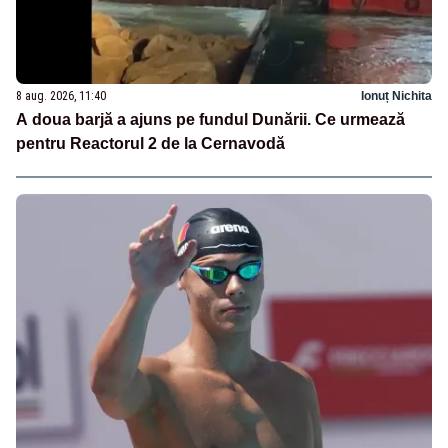
8 aug. 2026, 11:40
Ionuț Nichita
A doua barjă a ajuns pe fundul Dunării. Ce urmează
pentru Reactorul 2 de la Cernavodă