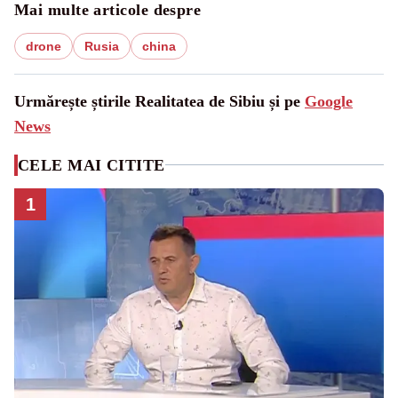
Mai multe articole despre
drone
Rusia
china
Urmărește știrile Realitatea de Sibiu și pe
Google
News
CELE MAI CITITE
1