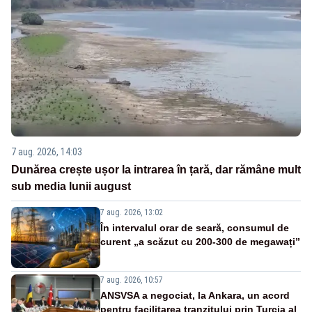
7 aug. 2026, 14:03
Dunărea crește ușor la intrarea în țară, dar rămâne mult
sub media lunii august
7 aug. 2026, 13:02
În intervalul orar de seară, consumul de
curent „a scăzut cu 200-300 de megawați”
7 aug. 2026, 10:57
ANSVSA a negociat, la Ankara, un acord
pentru facilitarea tranzitului prin Turcia al