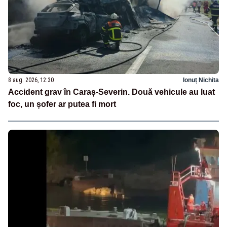
8 aug. 2026, 12:30
Ionuț Nichita
Accident grav în Caraș-Severin. Două vehicule au luat
foc, un șofer ar putea fi mort