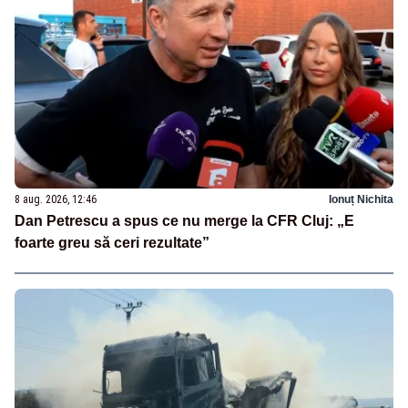
8 aug. 2026, 12:46
Ionuț Nichita
Dan Petrescu a spus ce nu merge la CFR Cluj: „E
foarte greu să ceri rezultate”